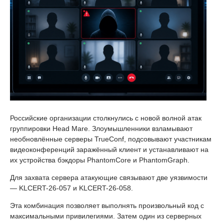
Российские организации столкнулись с новой волной атак
группировки Head Mare. Злоумышленники взламывают
необновлённые серверы TrueConf, подсовывают участникам
видеоконференций заражённый клиент и устанавливают на
их устройства бэкдоры PhantomCore и PhantomGraph.
Для захвата сервера атакующие связывают две уязвимости
— KLCERT-26-057 и KLCERT-26-058.
Эта комбинация позволяет выполнять произвольный код с
максимальными привилегиями. Затем один из серверных