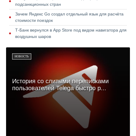
подсанкционных стран
Зачем Яндекс Go создал отдельный язык для расчёта
стоимости поездок
Т-Банк вернулся в App Store под видом навигатора для
воздушных шаров
НОВОСТЬ
История со слитыми переписками
пользователей Telega быстро р...