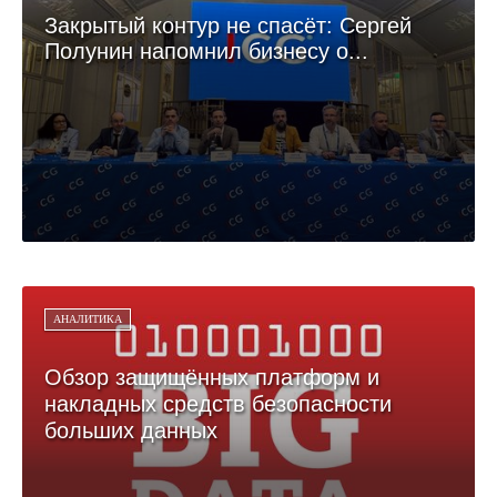
Закрытый контур не спасёт: Сергей
Полунин напомнил бизнесу о...
АНАЛИТИКА
Обзор защищённых платформ и
накладных средств безопасности
больших данных