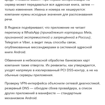
сервер может передаваться вся адресная книга, затем —
только изменения. Имена и номера не хешируются:
компании нужны исходные значения для распознавания
речи.
В Яндексе подчёркивают, что приложение не читает
переписку в WhatsApp
(принадлежит корпорации Meta,
признанной экстремисткой и запрещённой в России)
,
Telegram и Viber, а видит лишь способы связи,
опубликованные мессенджерами в системной адресной
книге Android.
Обвинения в небезопасной обработке банковских карт
компания также отвергла. Их реквизиты, как утверждается,
уходят напрямую в изолированный PCI DSS-контур, а не на
обычные серверы приложения.
Проверку VPN-интерфейса объяснили сетевой диагностикой,
резервный DNS — обходом сбоев провайдера, а список
других приложений в манифесте — стандартным
механизмом Android.