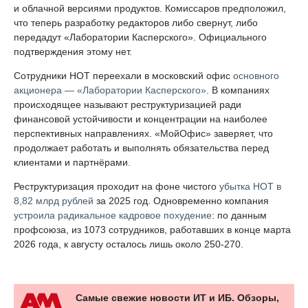
и облачной версиями продуктов. Комиссаров предположил,
что теперь разработку редакторов либо свернут, либо
передадут «Лаборатории Касперского». Официального
подтверждения этому нет.
Сотрудники НОТ переехали в московский офис
основного
акционера — «Лаборатории Касперского»
. В компаниях
происходящее называют реструктуризацией ради
финансовой устойчивости и концентрации на наиболее
перспективных направлениях. «МойОфис» заверяет, что
продолжает работать и выполнять обязательства перед
клиентами и партнёрами.
Реструктуризация проходит на фоне чистого
убытка НОТ в
8,82 млрд рублей
за 2025 год. Одновременно компания
устроила радикальное кадровое похудение
: по данным
профсоюза, из 1073 сотрудников, работавших в конце марта
2026 года, к августу осталось лишь около 250-270.
Самые свежие новости ИТ и ИБ. Обзоры,