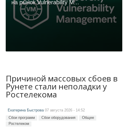
на рынок Vulnerability M...
Причиной массовых сбоев в
Рунете стали неполадки у
Ростелекома
Екатерина Быстрова
07 августа 2026 - 14:52
Сбои программ
Сбои оборудования
Общее
Ростелеком