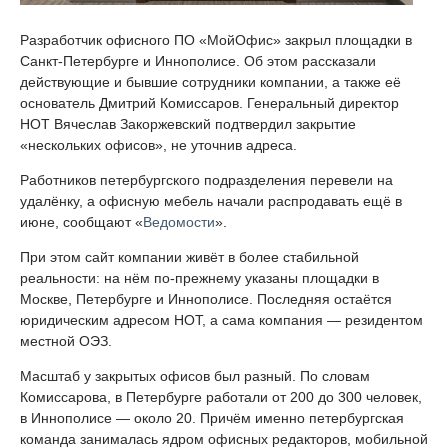
Разработчик офисного ПО «МойОфис» закрыл площадки в
Санкт-Петербурге и Иннополисе. Об этом рассказали
действующие и бывшие сотрудники компании, а также её
основатель Дмитрий Комиссаров. Генеральный директор
НОТ Вячеслав Закоржевский подтвердил закрытие
«нескольких офисов», не уточнив адреса.
Работников петербургского подразделения перевели на
удалёнку, а офисную мебель начали распродавать ещё в
июне, сообщают «
Ведомости
».
При этом сайт компании живёт в более стабильной
реальности: на нём по-прежнему указаны площадки в
Москве, Петербурге и Иннополисе. Последняя остаётся
юридическим адресом НОТ, а сама компания — резидентом
местной ОЭЗ.
Масштаб у закрытых офисов был разный. По словам
Комиссарова, в Петербурге работали от 200 до 300 человек,
в Иннополисе — около 20. Причём именно петербургская
команда занималась ядром офисных редакторов, мобильной