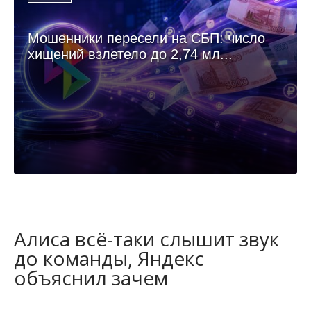
Мошенники пересели на СБП: число
хищений взлетело до 2,74 мл...
Алиса всё-таки слышит звук
до команды, Яндекс
объяснил зачем