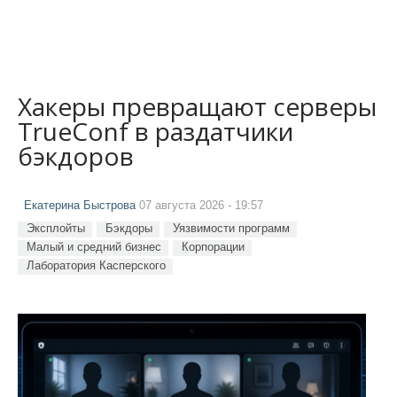
Хакеры превращают серверы
TrueConf в раздатчики
бэкдоров
Екатерина Быстрова
07 августа 2026 - 19:57
Эксплойты
Бэкдоры
Уязвимости программ
Малый и средний бизнес
Корпорации
Лаборатория Касперского