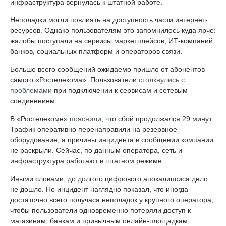
инфраструктура вернулась к штатной работе.
Неполадки могли повлиять на доступность части интернет-
ресурсов. Однако пользователям это запомнилось куда ярче:
жалобы поступали на сервисы маркетплейсов, ИТ-компаний,
банков, социальных платформ и операторов связи.
Больше всего сообщений ожидаемо пришло от абонентов
самого «Ростелекома». Пользователи
столкнулись с
проблемами
при подключении к сервисам и сетевым
соединением.
В «Ростелекоме»
пояснили
, что сбой продолжался 29 минут.
Трафик оперативно перенаправили на резервное
оборудование, а причины инцидента в сообщении компании
не раскрыли. Сейчас, по данным оператора, сеть и
инфраструктура работают в штатном режиме.
Иными словами, до долгого цифрового апокалипсиса дело
не дошло. Но инцидент наглядно показал, что иногда
достаточно всего получаса неполадок у крупного оператора,
чтобы пользователи одновременно потеряли доступ к
магазинам, банкам и привычным онлайн-площадкам.