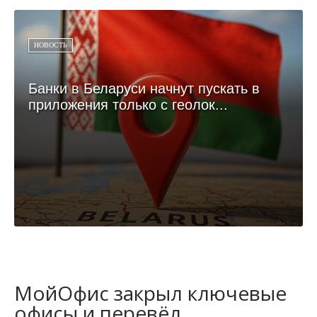
НОВОСТЬ
Банки в Беларуси начнут пускать в
приложения только с геолок...
МойОфис закрыл ключевые
офисы и перевёл