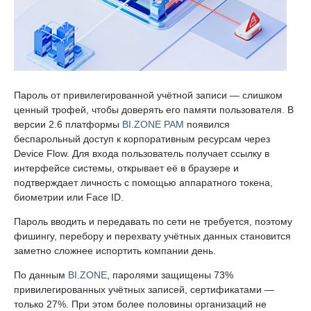
Пароль от привилегированной учётной записи — слишком
ценный трофей, чтобы доверять его памяти пользователя. В
версии 2.6 платформы
BI.ZONE PAM
появился
беспарольный доступ к корпоративным ресурсам через
Device Flow. Для входа пользователь получает ссылку в
интерфейсе системы, открывает её в браузере и
подтверждает личность с помощью аппаратного токена,
биометрии или Face ID.
Пароль вводить и передавать по сети не требуется, поэтому
фишингу, перебору и перехвату учётных данных становится
заметно сложнее испортить компании день.
По данным
BI.ZONE
, паролями защищены 73%
привилегированных учётных записей, сертификатами —
только 27%. При этом более половины организаций не