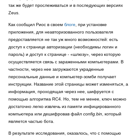
так же будет прослеживаться и в последующих версиях
Zeus.
Как сообщил Риос в своем
блоге
, при установке
приложения, для неавторизованного пользователя
предоставляется не так уж много возможностей: есть
доступ к странице авторизации (необходимы логин и
пароль) и доступ к странице - «шлюзу», через которую
осуществляется связь с зараженными компьютерами. В
частности, через нее загружаются украденные
персональные данные и компьютер-зомби получает
инструкции. Название этой страницы может изменяться, а
информация, проходящая через нее, шифруется с
помощью алгоритма RC4. Но, тем не менее, ключ можно
достаточно легко извлечь из памяти инфицированного
компьютера или дешифровав файл
config.bin
, который
является частью бота.
В результате исследования, оказалось, что с помощью