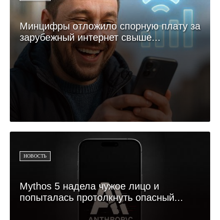
Минцифры отложило спорную плату за
зарубежный интернет свыше...
НОВОСТЬ
Mythos 5 надела чужое лицо и
попыталась протолкнуть опасный...