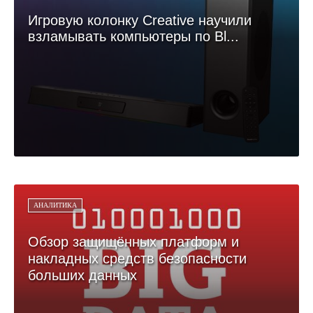
Игровую колонку Creative научили
взламывать компьютеры по Bl...
АНАЛИТИКА
Обзор защищённых платформ и
накладных средств безопасности
больших данных