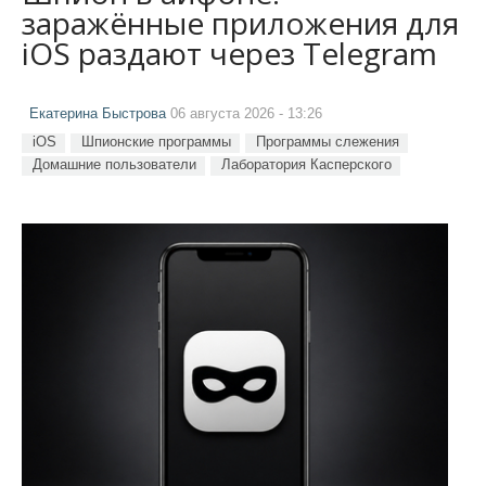
заражённые приложения для
iOS раздают через Telegram
Екатерина Быстрова
06 августа 2026 - 13:26
iOS
Шпионские программы
Программы слежения
Домашние пользователи
Лаборатория Касперского