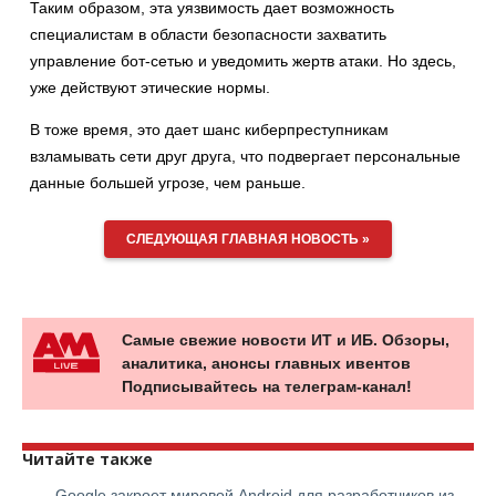
Таким образом, эта уязвимость дает возможность
специалистам в области безопасности захватить
управление бот-сетью и уведомить жертв атаки. Но здесь,
уже действуют этические нормы.
В тоже время, это дает шанс киберпреступникам
взламывать сети друг друга, что подвергает персональные
данные большей угрозе, чем раньше.
СЛЕДУЮЩАЯ ГЛАВНАЯ НОВОСТЬ »
Самые свежие новости ИТ и ИБ. Обзоры,
аналитика, анонсы главных ивентов
Подписывайтесь на телеграм-канал!
Читайте также
Google закроет мировой Android для разработчиков из