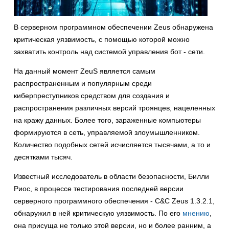
В серверном программном обеспечении Zeus обнаружена
критическая уязвимость, с помощью которой можно
захватить контроль над системой управления бот - сети.
На данный момент ZeuS является самым
распространенным и популярным среди
киберпреступников средством для создания и
распространения различных версий троянцев, нацеленных
на кражу данных. Более того, зараженные компьютеры
формируются в сеть, управляемой злоумышленником.
Количество подобных сетей исчисляется тысячами, а то и
десятками тысяч.
Известный исследователь в области безопасности, Билли
Риос, в процессе тестирования последней версии
серверного программного обеспечения - C&C Zeus 1.3.2.1,
обнаружил в ней критическую уязвимость. По его
мнению
,
она присуща не только этой версии, но и более ранним, а