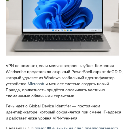
VPN не поможет, если маячок встроен глубже. Компания
Windscribe представила открытый PowerShell-скрипт deGDID,
который удаляет из Windows глобальный идентификатор
устройства
Microsoft
и мешает системе создать новый.
Правда, приватность придётся оплачивать частично
сломанными облачными сервисами.
Речь идёт о Global Device Identifier — постоянном
идентификаторе, который сохраняется при смене IP-адреса
и работает ниже уровня VPN-туннеля.
Недавно GDID
помог ФБР выйти на след предполагаемого