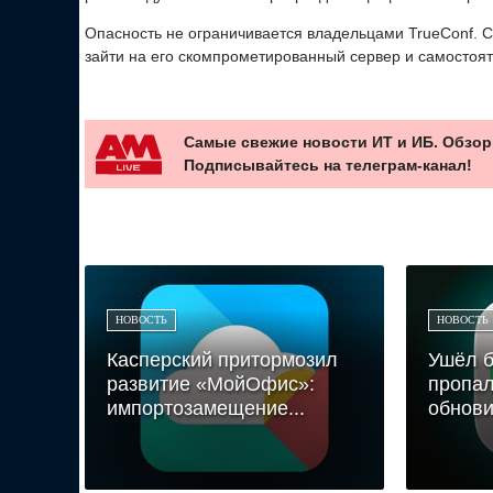
Опасность не ограничивается владельцами TrueConf. С
зайти на его скомпрометированный сервер и самостоя
Самые свежие новости ИТ и ИБ. Обзор
Подписывайтесь на телеграм-канал!
НОВОСТЬ
НОВОСТЬ
Касперский притормозил
Ушёл б
развитие «МойОфис»:
пропал
импортозамещение...
обнови