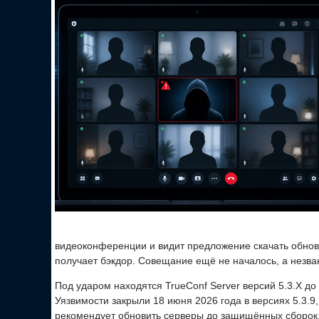
видеоконференции и видит предложение скачать обновл
получает бэкдор. Совещание ещё не началось, а незва
Под ударом находятся TrueConf Server версий 5.3.X до 5.
Уязвимости закрыли 18 июня 2026 года в версиях 5.3.9, 5
рекомендует обновить серверы до защищённых сборок