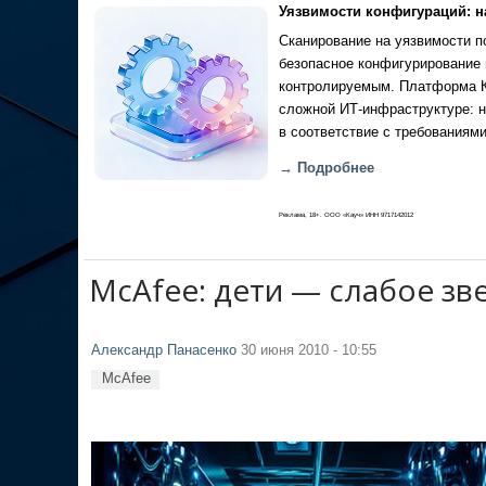
Уязвимости конфигураций: н
Сканирование на уязвимости по
безопасное конфигурирование 
контролируемым. Платформа Ка
сложной ИТ-инфраструктуре: н
в соответствие с требованиями
→ Подробнее
Реклама, 18+. ООО «Кауч» ИНН 9717142012
McAfee: дети — слабое зв
Александр Панасенко
30 июня 2010 - 10:55
McAfee