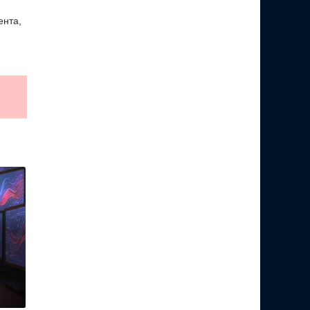
ента,