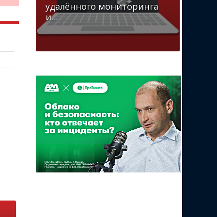
удалённого мониторинга
и...