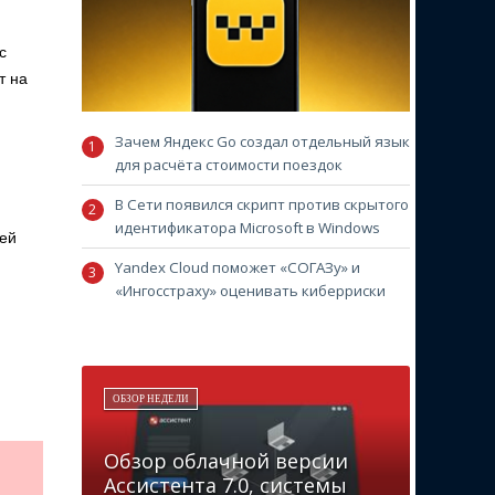
с
т на
Зачем Яндекс Go создал отдельный язык
для расчёта стоимости поездок
В Сети появился скрипт против скрытого
идентификатора Microsoft в Windows
лей
Yandex Cloud поможет «СОГАЗу» и
«Ингосстраху» оценивать киберриски
ОБЗОР НЕДЕЛИ
Обзор облачной версии
Ассистента 7.0, системы