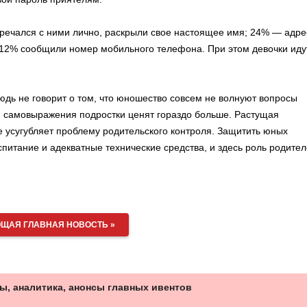
встречался с ними лично, раскрыли свое настоящее имя; 24% — адре
12% сообщили номер мобильного телефона. При этом девочки иду
нюдь не говорит о том, что юношество совсем не волнуют вопросы
и самовыражения подростки ценят гораздо больше. Растущая
усугубляет проблему родительского контроля. Защитить юных
питание и адекватные технические средства, и здесь роль родите
ЩАЯ ГЛАВНАЯ НОВОСТЬ »
ы, аналитика, анонсы главных ивентов