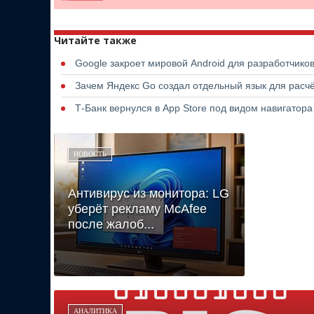
Читайте также
Google закроет мировой Android для разработчико
Зачем Яндекс Go создал отдельный язык для расчё
Т-Банк вернулся в App Store под видом навигатор
НОВОСТЬ
Антивирус из монитора: LG
уберёт рекламу McAfee
после жалоб...
АНАЛИТИКА