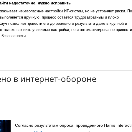
айти недостаточно, нужно исправить
казывает небезопасные настройки ИТ-систем, но не устраняет риски. По
выполняется вручную, процесс остается трудозатратным и плохо
уч позволяет довести его до реального результата даже в крупной и
е только выявить уязвимые настройки, но и автоматизированно привести
 безопасности.
ено в интернет-обороне
Согласно результатам опроса, проведенного Harris Interacti