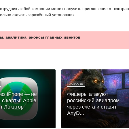
отрудник любой компании может получить приглашение от контраг
тельно скачать заражённый установщик.
ы, аналитика, анонсы главных ивентов
НОВОСТЬ
ез iPhone — не
Фишеры атакуют
 с карты: Apple
российский авиапром
т Локатор
через счета и ставят
AnyD...