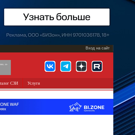
Вход на сайт
891, 18+
талог СЗИ
Услуги