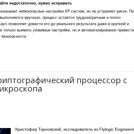
айти недостаточно, нужно исправить
казывает небезопасные настройки ИТ-систем, но не устраняет риски. По
выполняется вручную, процесс остается трудозатратным и плохо
уч позволяет довести его до реального результата даже в крупной и
е только выявить уязвимые настройки, но и автоматизированно привести
 безопасности.
риптографический процессор с
икроскопа
Кристофер Тарновский, исследователь из Flylogic Engineerin