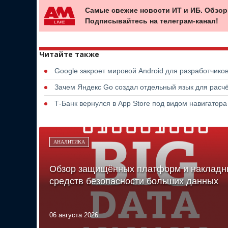
Самые свежие новости ИТ и ИБ. Обзор
Подписывайтесь на телеграм-канал!
Читайте также
Google закроет мировой Android для разработчико
Зачем Яндекс Go создал отдельный язык для расчё
Т-Банк вернулся в App Store под видом навигатор
АНАЛИТИКА
Обзор защищённых платформ и накладн
средств безопасности больших данных
06 августа 2026