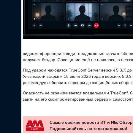
видеоконференции и видит предложение скачать обновл
получает бэкдор. Совещание ещё не началось, а незва
Под ударом находятся TrueConf Server версий 5.3.X до 5.
Уязвимости закрыли 18 июня 2026 года в версиях 5.3.9, 5
рекомендует обновить серверы до защищённых сборок
Опасность не ограничивается владельцами TrueConf. С
зайти на его скомпрометированный сервер и самостоя
Самые свежие новости ИТ и ИБ. Обзор
Подписывайтесь на телеграм-канал!