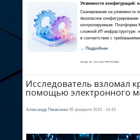
Уязвимости конфигураций: н
Сканирование на уязвимости по
безопасное конфигурирование 
контролируемым. Платформа Ка
сложной ИТ-инфраструктуре: н
в соответствие с требованиями
→ Подробнее
Реклама, 18+. ООО «Кауч» ИНН 9717142012
Исследователь взломал к
помощью электронного м
Александр Панасенко
05 февраля 2010 - 14:43