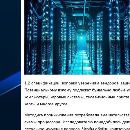
1.2 спецификации, вопреки уверениям вендоров, защи
Потенциальному взлому подлежат буквально любые ус
компьютеры, игровые системы, телевизионные прист
карты и многое другое.
Методика проникновения потребовала вмешательства
схемы процессора. Исследователю понадобилось дев
детальное изучение вопроса. Чтобы обойти криптоучас