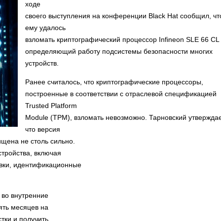
ходе
своего выступления на конференции Black Hat сообщил, чт
ему удалось
взломать криптографический процессор Infineon SLE 66 CL
определяющий работу подсистемы безопасности многих
устройств.
Ранее считалось, что криптографические процессоры,
построенные в соответствии с отраслевой спецификацией
Trusted Platform
Module (TPM), взломать невозможно. Тарновский утверждае
что версия
щена не столь сильно.
тройства, включая
авки, идентификационные
 во внутренние
ять месяцев на
тки и получить