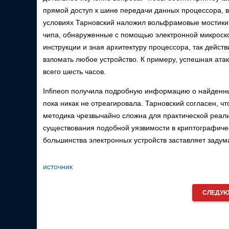
прямой доступ к шине передачи данных процессора, 
условиях Тарновский наложил вольфрамовые мостики
чипа, обнаруженные с помощью электронной микроск
инструкции и зная архитектуру процессора, так дейст
взломать любое устройство. К примеру, успешная атак
всего шесть часов.
Infineon получила подробную информацию о найденны
пока никак не отреагировала. Тарновский согласен, ч
методика чрезвычайно сложна для практической реали
существования подобной уязвимости в криптографиче
большинства электронных устройств заставляет задум
источник
СЛЕДУЮ