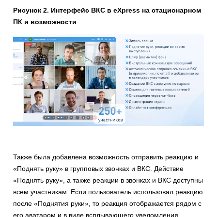
Рисунок 2. Интерфейс ВКС в eXpress на стационарном
ПК и возможности
Также была добавлена возможность отправить реакцию и
«Поднять руку» в групповых звонках и ВКС. Действие
«Поднять руку», а также реакции в звонках и ВКС доступны
всем участникам. Если пользователь использовал реакцию
после «Поднятия руки», то реакция отображается рядом с
его аватаром и в виде всплывающего уведомления.