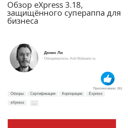
Обзор eXpress 3.18,
защищённого супераппа для
бизнеса
Денис Ли
Обозреватель Anti-Malware.ru
Проголосовало: 261
Обзоры
Сертификация
Корпорации
Express
eXpress
...