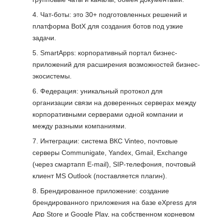
Чат-боты: это 30+ подготовленных решений и
платформа BotX для создания ботов под узкие
задачи.
SmartApps: корпоративный портал бизнес-
приложений для расширения возможностей бизнес-
экосистемы.
Федерация: уникальный протокол для
организации связи на доверенных серверах между
корпоративными серверами одной компании и
между разными компаниями.
Интеграции: система ВКС Vinteo, почтовые
серверы Communigate, Yandex, Gmail, Exchange
(через смартапп E-mail), SIP-телефония, почтовый
клиент MS Outlook (поставляется плагин).
Брендированное приложение: создание
брендированного приложения на базе eXpress для
App Store и Google Play, на собственном корневом