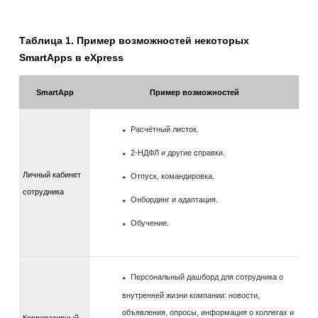
Таблица 1. Пример возможностей некоторых
SmartApps в eXpress
SmartApp
Пример возможностей
Расчётный листок.
2-НДФЛ и другие справки.
Личный кабинет
Отпуск, командировка.
сотрудника
Онбординг и адаптация.
Обучение.
Персональный дашборд для сотрудника о
внутренней жизни компании: новости,
объявления, опросы, информация о коллегах и