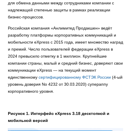
для обмена данными между сотрудниками компании с
надлежащей степенью защиты в рамках реализации
бизнес-процессов.
Российская компания «Анлимитед Продакшен» ведёт
разработку платформы корпоративных коммуникаций и
мобильности eXpress с 2015 года, имеет множество наград
и премий. Число пользователей федерации eXpress в
2024 превысило отметку в 1 миллион. Крупнейшие
компании страны, малый и средний бизнес, доверяют свои
коммуникации eXpress — на текущий момент
единственному
сертифицированному ФСТЭК России
(4-ый
уровень доверия No 4232 от 30.03.2020) супераппу
корпоративного уровня.
Рисунок 1. Интерфейс eXpress 3.18 десктопной и
мобильной версий