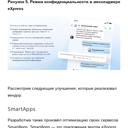
Рисунок 5. Режим конфиденциальности в мессенджере
eXpress
Рассмотрим следующие улучшения, которые реализовал
вендор.
SmartApps
Разработчик также произвёл оптимизацию своих сервисов
SmartApps. SmartApps — это приложения внутри eXpress,