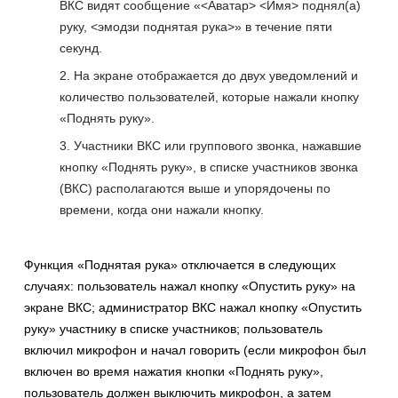
ВКС видят сообщение «<Аватар> <Имя> поднял(а)
руку, <эмодзи поднятая рука>» в течение пяти
секунд.
На экране отображается до двух уведомлений и
количество пользователей, которые нажали кнопку
«Поднять руку».
Участники ВКС или группового звонка, нажавшие
кнопку «Поднять руку», в списке участников звонка
(ВКС) располагаются выше и упорядочены по
времени, когда они нажали кнопку.
Функция «Поднятая рука» отключается в следующих
случаях: пользователь нажал кнопку «Опустить руку» на
экране ВКС; администратор ВКС нажал кнопку «Опустить
руку» участнику в списке участников; пользователь
включил микрофон и начал говорить (если микрофон был
включен во время нажатия кнопки «Поднять руку»,
пользователь должен выключить микрофон, а затем