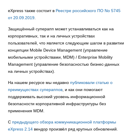
eXpress также состоит в
Реестре российского ПО No 5745
от 20.09.2019
.
Защищённый суперапп может устанавливаться как на
корпоративных, так и на личных устройствах
пользователей, что является следующим шагом в развитии
концепции Mobile Device Management (управление
мобильными устройствами, MDM) / Enterprise Mobility
Management (управление безопасностью бизнес-данных
на личных устройствах).
На нашем ресурсе мы недавно
публиковали статью о
преимуществах супераппов
, и как они помогают
поддерживать высокий уровень информационной
безопасности корпоративной инфраструктуры без
применения MDM.
С
предыдущего обзора коммуникационной платформы
eXpress 2.14
вендор произвёл ряд крупных обновлений.