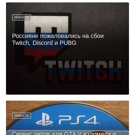
НОВОСТЬ
Россияне пожаловались на сбои
Twitch, Discord и PUBG
НОВОСТЬ
Сервис читов для GTA V взломали и