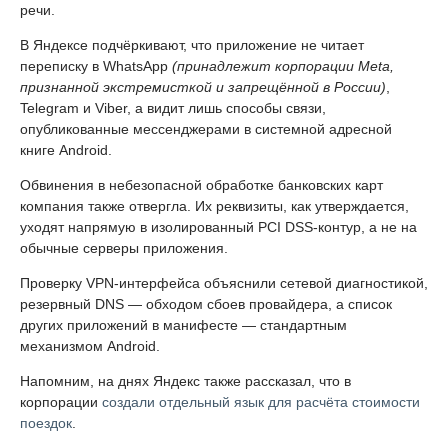
речи.
В Яндексе подчёркивают, что приложение не читает
переписку в WhatsApp
(принадлежит корпорации Meta,
признанной экстремисткой и запрещённой в России)
,
Telegram и Viber, а видит лишь способы связи,
опубликованные мессенджерами в системной адресной
книге Android.
Обвинения в небезопасной обработке банковских карт
компания также отвергла. Их реквизиты, как утверждается,
уходят напрямую в изолированный PCI DSS-контур, а не на
обычные серверы приложения.
Проверку VPN-интерфейса объяснили сетевой диагностикой,
резервный DNS — обходом сбоев провайдера, а список
других приложений в манифесте — стандартным
механизмом Android.
Напомним, на днях Яндекс также рассказал, что в
корпорации
создали отдельный язык для расчёта стоимости
поездок
.