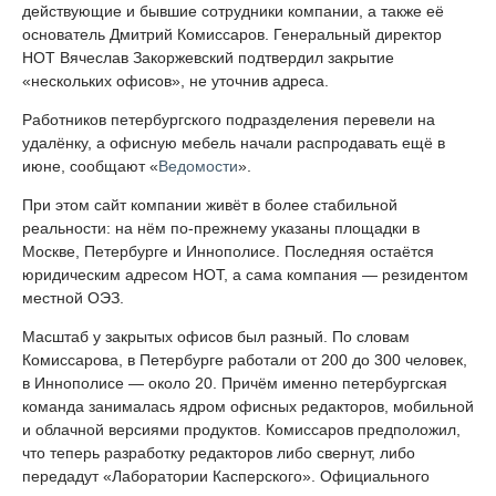
действующие и бывшие сотрудники компании, а также её
основатель Дмитрий Комиссаров. Генеральный директор
НОТ Вячеслав Закоржевский подтвердил закрытие
«нескольких офисов», не уточнив адреса.
Работников петербургского подразделения перевели на
удалёнку, а офисную мебель начали распродавать ещё в
июне, сообщают «
Ведомости
».
При этом сайт компании живёт в более стабильной
реальности: на нём по-прежнему указаны площадки в
Москве, Петербурге и Иннополисе. Последняя остаётся
юридическим адресом НОТ, а сама компания — резидентом
местной ОЭЗ.
Масштаб у закрытых офисов был разный. По словам
Комиссарова, в Петербурге работали от 200 до 300 человек,
в Иннополисе — около 20. Причём именно петербургская
команда занималась ядром офисных редакторов, мобильной
и облачной версиями продуктов. Комиссаров предположил,
что теперь разработку редакторов либо свернут, либо
передадут «Лаборатории Касперского». Официального