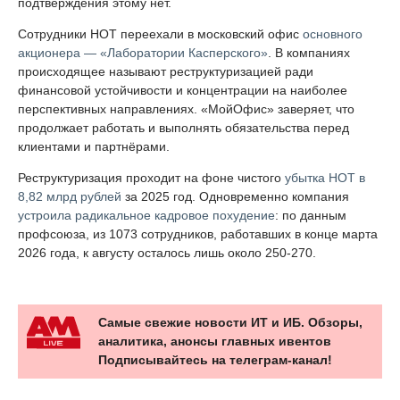
подтверждения этому нет.
Сотрудники НОТ переехали в московский офис
основного
акционера — «Лаборатории Касперского»
. В компаниях
происходящее называют реструктуризацией ради
финансовой устойчивости и концентрации на наиболее
перспективных направлениях. «МойОфис» заверяет, что
продолжает работать и выполнять обязательства перед
клиентами и партнёрами.
Реструктуризация проходит на фоне чистого
убытка НОТ в
8,82 млрд рублей
за 2025 год. Одновременно компания
устроила радикальное кадровое похудение
: по данным
профсоюза, из 1073 сотрудников, работавших в конце марта
2026 года, к августу осталось лишь около 250-270.
Самые свежие новости ИТ и ИБ. Обзоры,
аналитика, анонсы главных ивентов
Подписывайтесь на телеграм-канал!