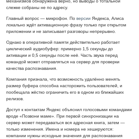
механизмов обнаружена верно, но выводы о тотальной
слежке собраны не по адресу.
Главный вопрос — микрофон. По
версии
Яндекса, Алиса
локально ждёт активационную фразу только при открытом
приложении и не записывает разговоры непрерывно.
Однако в оперативной памяти действительно работает
циклический аудиобуфер: примерно 1,5 секунды до
активации и 0,5 секунды после неё. Часть звука перед
командой может отправляться на сервер для проверки
качества распознавания.
Компания признала, что возможность удалённо менять
размер буфера способна насторожить пользователей, и
пообещала жёстко ограничить его в одном из ближайших
релизов.
Доступ к контактам Яндекс объяснил голосовыми командами
вроде «Позвони маме». При первой синхронизации на
сервер может передаваться вся адресная книга, затем —
только изменения. Имена и номера не хешируются:
компании нужны исходные значения для распознавания