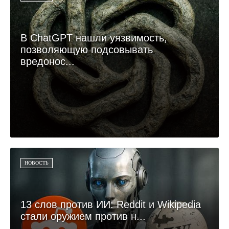
В ChatGPT нашли уязвимость,
позволяющую подсовывать
вредонос...
НОВОСТЬ
13 слов против ИИ: Reddit и Wikipedia
стали оружием против н...