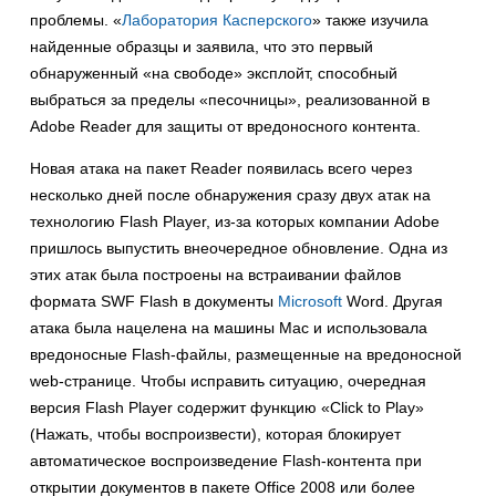
проблемы. «
Лаборатория Касперского
» также изучила
найденные образцы и заявила, что это первый
обнаруженный «на свободе» эксплойт, способный
выбраться за пределы «песочницы», реализованной в
Adobe Reader для защиты от вредоносного контента.
Новая атака на пакет Reader появилась всего через
несколько дней после обнаружения сразу двух атак на
технологию Flash Player, из-за которых компании Adobe
пришлось выпустить внеочередное обновление. Одна из
этих атак была построены на встраивании файлов
формата SWF Flash в документы
Microsoft
Word. Другая
атака была нацелена на машины Mac и использовала
вредоносные Flash-файлы, размещенные на вредоносной
web-странице. Чтобы исправить ситуацию, очередная
версия Flash Player содержит функцию «Click to Play»
(Нажать, чтобы воспроизвести), которая блокирует
автоматическое воспроизведение Flash-контента при
открытии документов в пакете Office 2008 или более