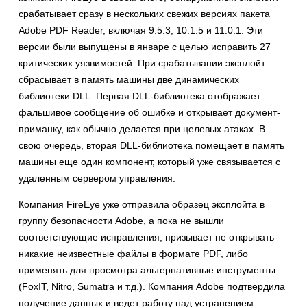
срабатывает сразу в нескольких свежих версиях пакета
Adobe PDF Reader, включая 9.5.3, 10.1.5 и 11.0.1. Эти
версии были выпущены в январе с целью исправить 27
критических уязвимостей. При срабатывании эксплойт
сбрасывает в память машины две динамических
библиотеки DLL. Первая DLL-библиотека отображает
фальшивое сообщение об ошибке и открывает документ-
приманку, как обычно делается при целевых атаках. В
свою очередь, вторая DLL-библиотека помещает в память
машины еще один компонент, который уже связывается с
удаленным сервером управления.
Компания FireEye уже отправила образец эксплойта в
группу безопасности Adobe, а пока не вышли
соответствующие исправления, призывает не открывать
никакие неизвестные файлы в формате PDF, либо
применять для просмотра альтернативные инструменты
(FoxIT, Nitro, Sumatra и т.д.). Компания Adobe подтвердила
получение данных и ведет работу над устранением