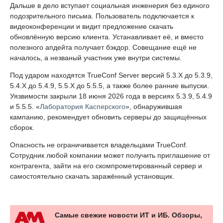
Дальше в дело вступает социальная инженерия без единого
подозрительного письма. Пользователь подключается к
видеоконференции и видит предложение скачать
обновлённую версию клиента. Устанавливает её, и вместо
полезного апдейта получает бэкдор. Совещание ещё не
началось, а незваный участник уже внутри системы.
Под ударом находятся TrueConf Server версий 5.3.X до 5.3.9,
5.4.X до 5.4.9, 5.5.X до 5.5.5, а также более ранние выпуски.
Уязвимости закрыли 18 июня 2026 года в версиях 5.3.9, 5.4.9
и 5.5.5. «
Лаборатория Касперского
», обнаружившая
кампанию, рекомендует обновить серверы до защищённых
сборок.
Опасность не ограничивается владельцами TrueConf.
Сотрудник любой компании может получить приглашение от
контрагента, зайти на его скомпрометированный сервер и
самостоятельно скачать заражённый установщик.
Самые свежие новости ИТ и ИБ. Обзоры,