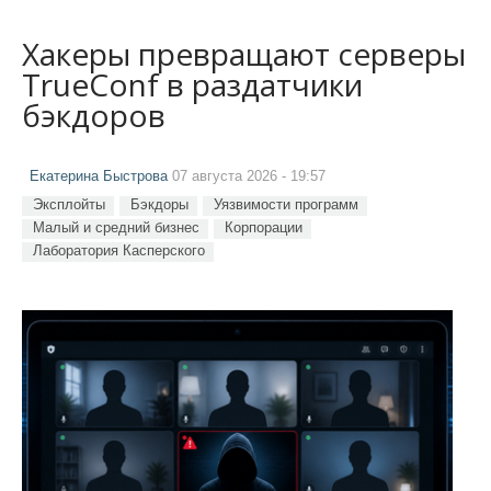
Хакеры превращают серверы
TrueConf в раздатчики
бэкдоров
Екатерина Быстрова
07 августа 2026 - 19:57
Эксплойты
Бэкдоры
Уязвимости программ
Малый и средний бизнес
Корпорации
Лаборатория Касперского