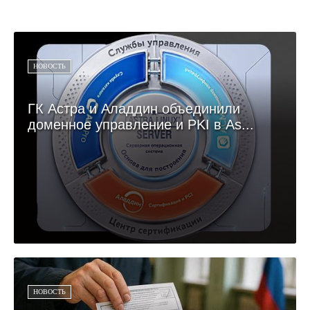
НОВОСТЬ
ГК Астра и Аладдин объединили
доменное управление и PKI в As...
НОВОСТЬ