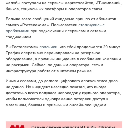
жалобы поступали на сервисы маркетплейсов, ИТ-компаний,
банков, социальных платформ и операторов связи.
Больше всего сообщений ожидаемо пришло от абонентов
самого «Ростелекома». Пользователи
столкнулись с
проблемами
при подключении к сервисам и сетевым
соединением.
В «Ростелекоме»
пояснили
, что сбой продолжался 29 минут.
Трафик оперативно перенаправили на резервное
оборудование, а причины инцидента в сообщении компании
не раскрыли. Сейчас, по данным оператора, сеть и
инфраструктура работают в штатном режиме.
Иными словами, до долгого цифрового апокалипсиса дело
не дошло. Но инцидент наглядно показал, что иногда
достаточно всего получаса неполадок у крупного оператора,
чтобы пользователи одновременно потеряли доступ к
магазинам, банкам и привычным онлайн-площадкам.
Самые свежие новости ИТ и ИБ. Обзоры,