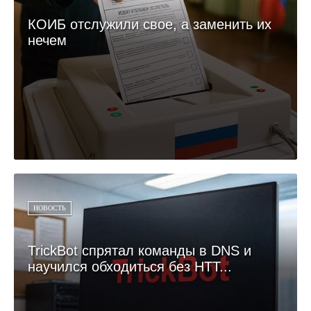
КОИБ отслужили свое, а заменить их
нечем
НОВОСТЬ
TrickBot спрятал команды в DNS и
научился обходиться без HTT...