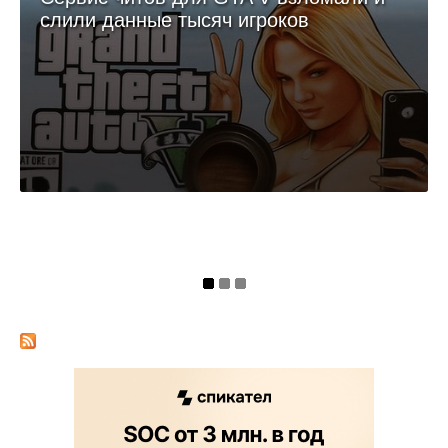
слили данные тысяч игроков