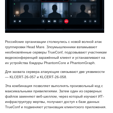
Российские организации столкнулись с новой волной атак
группировки Head Mare. Злоумышленники взламывают
необновлённые серверы TrueConf, подсовывают участникам
видеоконференций заражённый клиент и устанавливают на
их устройства бэкдоры PhantomCore и PhantomGraph.
Для захвата сервера атакующие связывают две уязвимости
— KLCERT-26-057 и KLCERT-26-058.
Эта комбинация позволяет выполнять произвольный код с
максимальными привилегиями. Затем один из серверных
файлов заменяют веб-шеллом, через который изучают ИТ-
инфраструктуру жертвы, получают доступ к базе данных
TrueConf и подменяют установщик клиентского приложения.