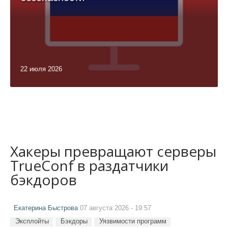
22 июля 2026
Хакеры превращают серверы
TrueConf в раздатчики
бэкдоров
Екатерина Быстрова
07 августа 2026 - 19:57
Эксплойты
Бэкдоры
Уязвимости программ