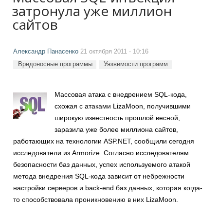
затронула уже миллион
сайтов
Александр Панасенко
21 октября 2011 - 10:16
Вредоносные программы
Уязвимости программ
Массовая атака с внедрением SQL-кода,
схожая с атаками LizaMoon, получившими
широкую известность прошлой весной,
заразила уже более миллиона сайтов,
работающих на технологии ASP.NET, сообщили сегодня
исследователи из Armorize. Согласно исследователям
безопасности баз данных, успех используемого атакой
метода внедрения SQL-кода зависит от небрежности
настройки серверов и back-end баз данных, которая когда-
то способствовала проникновению в них LizaMoon.