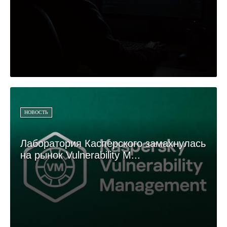
НОВОСТЬ
Лаборатория Касперского замахнулась
на рынок Vulnerability M...