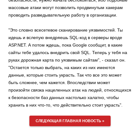
безопасности, нужно начать беспокоиться, ибо подобные
массовые атаки могут позволить продвинутым хакерам
проводить разведывательную работу в организации.
"Это словно всесетевое сканирование уязвимостей. Ты
идешь и вслепую внедряешь SQL-код в серверы вроде
ASP.NET. А потом ждешь, пока Google сообщит, в какие
сайты тебе удалось внедрить свой SQL. Теперь у тебя на
руках дорожная карта по уязвимым сайтам", - сказал он.
"Остается только выбрать, на каких из них имеются
данные, которые стоить украсть. Так что все это может
быть сложнее, чем кажется. Впоследствии может
произойти связка нацеленных атак на людей, относящихся
к безопасности баз данных настолько халатно, чтобы
хранить в них что-то, что действительно стоит украсть".
СЛЕДУЮЩАЯ ГЛАВНАЯ НОВОСТЬ »