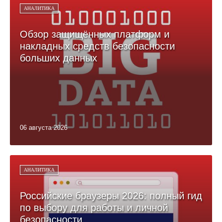
АНАЛИТИКА
Обзор защищённых платформ и
накладных средств безопасности
больших данных
06 августа 2026
АНАЛИТИКА
Российские браузеры 2026: полный гид
по выбору для работы и личной
безопасности