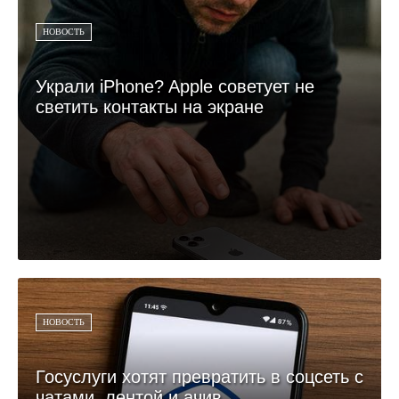
НОВОСТЬ
Украли iPhone? Apple советует не
светить контакты на экране
НОВОСТЬ
Госуслуги хотят превратить в соцсеть с
чатами, лентой и ачив...