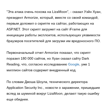
"Эта атака очень похожа на LizaMoon", - сказал Уэйн Хуан,
президент Armorize, который, вместе со своей командой,
первым доложил о скрипте на сайтах, работающих на
ASP.NET. Этот скрипт загружет на сайт iFrame для
инициации работы эксплоитов, использующих уязвимости
браузеров посетителей для загрузки им вредоносного ПО.
Первоначальный отчет Armorize показал, что скрипт
поразил 180 000 сайтов, но Хуан сказал сайту Dark
Reading, что, согласно исследованию
Google
, уже 1
миллион сайтов содержит внедренный код.
По словам Джоша Шоула, технического директора
Application Security Inc., новости о заражении, пришедшие
вслед за шумихой вокруг LizaMoon, делают такую ошибку
еще обиднее.