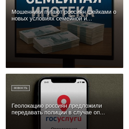
Мошенники пугают россиян фейками о
новых условиях семейной и...
НОВОСТЬ
Геолокацию россиян предложили
передавать полиции в случае оп...