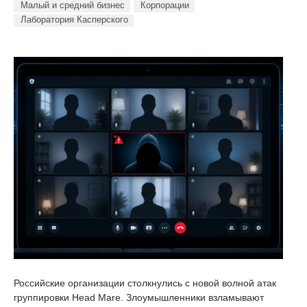
Малый и средний бизнес
Корпорации
Лаборатория Касперского
Российские организации столкнулись с новой волной атак
группировки Head Mare. Злоумышленники взламывают