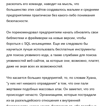
раскопать его команде, наводит на мысль, что
большинство этих сайтов создавалось малыми и средними
предприятиями практически без какого-либо понимания
безопасности.
Он порекомендовал предприятиям начать обновлять свои
библиотеки и фреймворки на новые версии, чтобы
бороться с SQL-инъекциями. Еще им следовало бы
научиться лучше использовать бесплатные инструменты
для поиска уязвимого кода, а также службами для поиска
уязвимостей веб-сайтов, за которые они, возможно, платят,
даже не зная всех их возможностей.
Что касается больших предприятий, то, по словам Хуана,
"у них нет никакого оправдания" в том, что они пали
жертвами подобных массовых атак. Он заметил, что это
происходит нечасто. Организациям, которые пострадали
из-за разгильдяйского отношения к внутренней