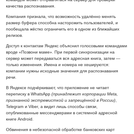
качества распознавания.
Компания признала, что возможность удалённо менять
размер буфера способна насторожить пользователей, и
пообещала жёстко ограничить его в одном из ближайших
релизов.
Доступ к контактам Яндекс объяснил голосовыми командами
вроде «Позвони маме». При первой синхронизации на
сервер может передаваться вся адресная книга, затем —
только изменения. Имена и номера не хешируются:
компании нужны исходные значения для распознавания
речи.
В Яндексе подчёркивают, что приложение не читает
переписку в WhatsApp
(принадлежит корпорации Meta,
признанной экстремисткой и запрещённой в России)
,
Telegram и Viber, а видит лишь способы связи,
опубликованные мессенджерами в системной адресной
книге Android.
Обвинения в небезопасной обработке банковских карт