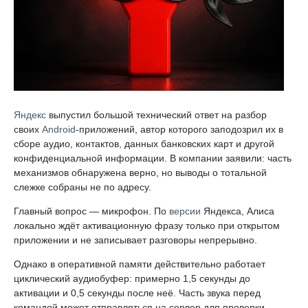
Яндекс
выпустил большой технический ответ на разбор
своих
Android
-приложений, автор которого заподозрил их в
сборе аудио, контактов, данных банковских карт и другой
конфиденциальной информации. В компании заявили: часть
механизмов обнаружена верно, но выводы о тотальной
слежке собраны не по адресу.
Главный вопрос — микрофон. По
версии
Яндекса, Алиса
локально ждёт активационную фразу только при открытом
приложении и не записывает разговоры непрерывно.
Однако в оперативной памяти действительно работает
циклический аудиобуфер: примерно 1,5 секунды до
активации и 0,5 секунды после неё. Часть звука перед
командой может отправляться на сервер для проверки