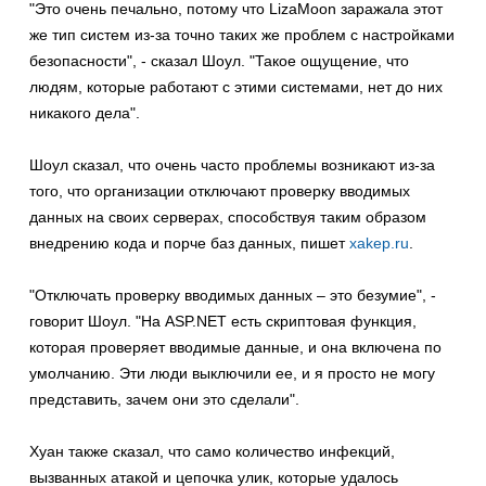
"Это очень печально, потому что LizaMoon заражала этот
же тип систем из-за точно таких же проблем с настройками
безопасности", - сказал Шоул. "Такое ощущение, что
людям, которые работают с этими системами, нет до них
никакого дела".
Шоул сказал, что очень часто проблемы возникают из-за
того, что организации отключают проверку вводимых
данных на своих серверах, способствуя таким образом
внедрению кода и порче баз данных, пишет
xakep.ru
.
"Отключать проверку вводимых данных – это безумие", -
говорит Шоул. "На ASP.NET есть скриптовая функция,
которая проверяет вводимые данные, и она включена по
умолчанию. Эти люди выключили ее, и я просто не могу
представить, зачем они это сделали".
Хуан также сказал, что само количество инфекций,
вызванных атакой и цепочка улик, которые удалось