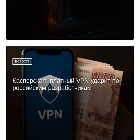
НОВОСТЬ
Касперская: платный VPN ударит по
российским разработчикам