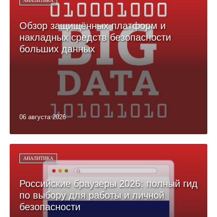
АНАЛИТИКА
Обзор защищённых платформ и
накладных средств безопасности
больших данных
06 августа 2026
АНАЛИТИКА
Российские браузеры 2026: полный гид
по выбору для работы и личной
безопасности