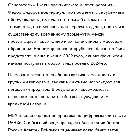
Основатель «Школы практического инвестирования»
Фёдор Сидоров подчеркнул, что проблемы с зарубежным
оборудованием, включая не только банкоматы и
терминалы, но и машины для пересчета денег, привели к
существенному временному промежутку между
презентацией новых купюр и их появлением в массовом
обращении. Например, новая сторублевая банкнота была
представлена ещё в конце 2022 года, однако фактически
начала поступать в оборот лишь осенью 2024-го.
По словам эксперта, особенно критичны сложности с
крупными купюрами, так как их активно используют для
погашения кредитов. В результате невозможность
своевременно пополнить счёт грозит ухудшением
кредитной истории.
МВА-профессор бизнес-практики по цифровым финансам
РАНХиГС и бывший вице-президент Ассоциации банков
России Алексей Войлуков оценивает долю банкоматов,