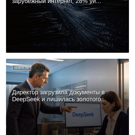
зарубежный интернет, 28% уй...
НОВОСТЬ
Директор загрузила документы в
DeepSeek и лишилась золотого...