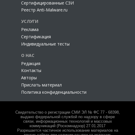
Сертифицированные СЗИ
Реестр Anti-Malware.ru
УСЛУГИ
Реклама
Сертификация
Индивидуальные тесты
О НАС
Редакция
Контакты
Авторы
Прислать материал
Политика конфиденциальности
Свидетельство о регистрации СМИ ЭЛ № ФС 77 - 68398,
выдано федеральной службой по надзору в сфере
связи, информационных технологий и массовых
коммуникаций (Роскомнадзор) 27.01.2017
Разрешается частичное использование материалов на
других сайтах при наличии ссылки на источник.