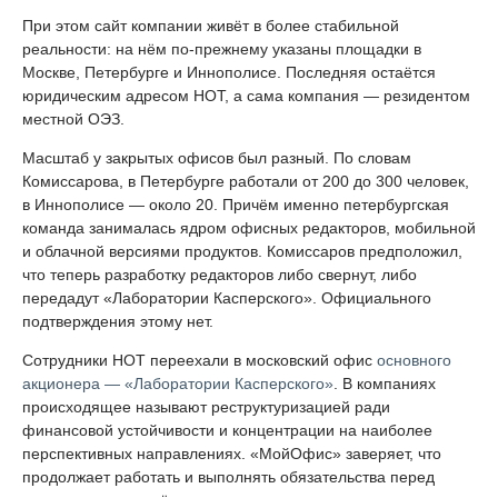
При этом сайт компании живёт в более стабильной
реальности: на нём по-прежнему указаны площадки в
Москве, Петербурге и Иннополисе. Последняя остаётся
юридическим адресом НОТ, а сама компания — резидентом
местной ОЭЗ.
Масштаб у закрытых офисов был разный. По словам
Комиссарова, в Петербурге работали от 200 до 300 человек,
в Иннополисе — около 20. Причём именно петербургская
команда занималась ядром офисных редакторов, мобильной
и облачной версиями продуктов. Комиссаров предположил,
что теперь разработку редакторов либо свернут, либо
передадут «Лаборатории Касперского». Официального
подтверждения этому нет.
Сотрудники НОТ переехали в московский офис
основного
акционера — «Лаборатории Касперского»
. В компаниях
происходящее называют реструктуризацией ради
финансовой устойчивости и концентрации на наиболее
перспективных направлениях. «МойОфис» заверяет, что
продолжает работать и выполнять обязательства перед