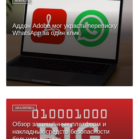
НОВОСТЬ
Аддон Adobe мог украсть переписку
WhatsApp за один клик
АНАЛИТИКА
Обзор защищённых платформ и
накладных средств безопасности
больших данных