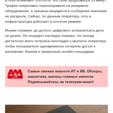
В «Ростелекоме»
пояснили
, что сбой продолжался 29 минут.
Трафик оперативно перенаправили на резервное
оборудование, а причины инцидента в сообщении компании
не раскрыли. Сейчас, по данным оператора, сеть и
инфраструктура работают в штатном режиме.
Иными словами, до долгого цифрового апокалипсиса дело
не дошло. Но инцидент наглядно показал, что иногда
достаточно всего получаса неполадок у крупного оператора,
чтобы пользователи одновременно потеряли доступ к
магазинам, банкам и привычным онлайн-площадкам.
Самые свежие новости ИТ и ИБ. Обзоры,
аналитика, анонсы главных ивентов
Подписывайтесь на телеграм-канал!