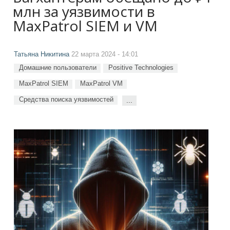
млн за уязвимости в
MaxPatrol SIEM и VM
Татьяна Никитина
22 марта 2024 - 14:01
Домашние пользователи
Positive Technologies
MaxPatrol SIEM
MaxPatrol VM
Средства поиска уязвимостей
...