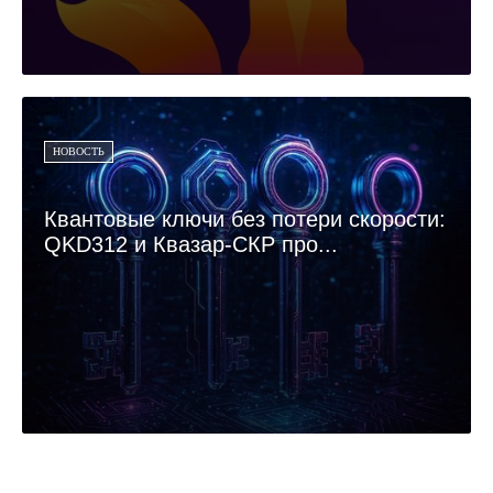
НОВОСТЬ
Квантовые ключи без потери скорости:
QKD312 и Квазар-СКР про...