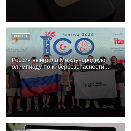
НОВОСТЬ
Россия выиграла Международную
олимпиаду по кибербезопасности...