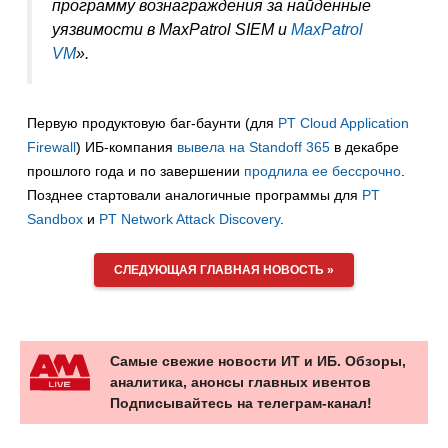
программу вознаграждения за найденные
уязвимости в MaxPatrol SIEM и
MaxPatrol
VM
».
Первую продуктовую баг-баунти (для
PT Cloud Application
Firewall
) ИБ-компания
вывела на Standoff 365
в декабре
прошлого года и по завершении
продлила ее бессрочно
.
Позднее стартовали аналогичные программы для
PT
Sandbox
и
PT Network Attack Discovery
.
СЛЕДУЮЩАЯ ГЛАВНАЯ НОВОСТЬ »
Самые свежие новости ИТ и ИБ. Обзоры,
аналитика, анонсы главных ивентов
Подписывайтесь на телеграм-канал!