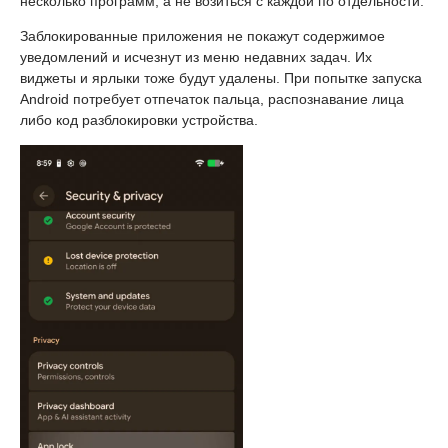
несколько программ, а не возиться с каждой по отдельности.
Заблокированные приложения не покажут содержимое
уведомлений и исчезнут из меню недавних задач. Их
виджеты и ярлыки тоже будут удалены. При попытке запуска
Android потребует отпечаток пальца, распознавание лица
либо код разблокировки устройства.