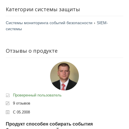
Гибкость платформы
Категории системы защиты
Российское решение мирового класса
Системы мониторинга событий безопасности
›
SIEM-
системы
Отзывы о продукте
Проверенный пользователь
9 отзывов
С 05.2008
Продукт способен собирать события