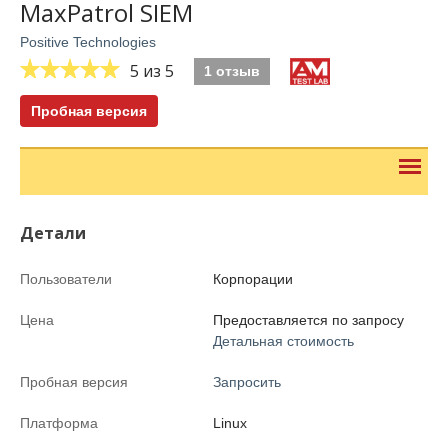
MaxPatrol SIEM
Positive Technologies
5
из 5
1 отзыв
Пробная версия
Детали
Пользователи
Корпорации
Цена
Предоставляется по запросу
Детальная стоимость
Пробная версия
Запросить
Платформа
Linux