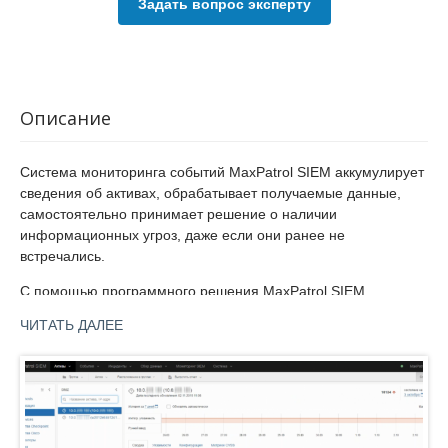
Задать вопрос эксперту
Описание
Система мониторинга событий MaxPatrol SIEM аккумулирует
сведения об активах, обрабатывает получаемые данные,
самостоятельно принимает решение о наличии
информационных угроз, даже если они ранее не
встречались.
С помощью программного решения MaxPatrol SIEM
офицеры безопасности могут получить подробную картину
ЧИТАТЬ ДАЛЕЕ
информационной инфраструктуры компании, для этого
применяются агенты, анализирующие трафик на конечных
точках, пассивный и активный методы сбора данных.
При изменении инфраструктуры организации, в MaxPatrol
SIEM автоматически происходят изменения настроек с