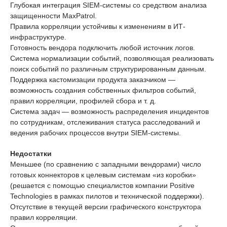
Глубокая интеграция SIEM-системы со средством анализа
защищенности MaxPatrol.
Правила корреляции устойчивы к изменениям в ИТ-
инфраструктуре.
Готовность вендора подключить любой источник логов.
Система нормализации событий, позволяющая реализовать
поиск событий по различным структурированным данным.
Поддержка кастомизации продукта заказчиком —
возможность создания собственных фильтров событий,
правил корреляции, профилей сбора и т. д.
Система задач — возможность распределения инцидентов
по сотрудникам, отслеживания статуса расследований и
ведения рабочих процессов внутри SIEM-системы.
Недостатки
Меньшее (по сравнению с западными вендорами) число
готовых коннекторов к целевым системам «из коробки»
(решается с помощью специалистов компании Positive
Technologies в рамках пилотов и технической поддержки).
Отсутствие в текущей версии графического конструктора
правил корреляции.