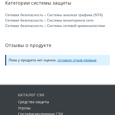
матрице MITRE ATT&CK;
Категории системы защиты
сертифицирован ФСТЭК по профилю «обнаружение
вторжений уровня сети 4-го класса»;
Сетевая безопасность
›
Системы анализа трафика (NTA)
может обеспечивать защиту в рамках выполнения
Сетевая безопасность
›
Системы мониторинга сети
требований по безопасности критической
Сетевая безопасность
›
Системы сетевой криминалистики
информационной инфраструктуры Российской
Федерации;
интегрируется с внешними системами безопасности
Отзывы о продукте
и другими решениями Positive Technologies: с PT
MultiScanner — для антивирусной проверки
пересылаемых по сети файлов, с MaxPatrol SIEM —
Пока у продукта нет оценок,
оставьте отзыв первым
для передачи событий и данных о сетевой
конфигурации IT-активов.
КАТАЛОГ СЗИ
Cредства защиты
Угрозы
Сертифицированные СЗИ