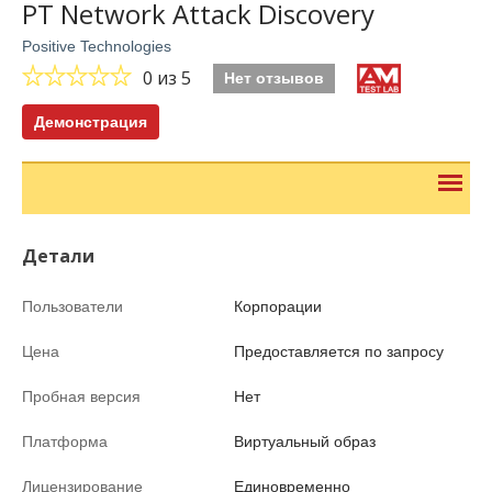
PT Network Attack Discovery
Positive Technologies
0
из 5
Нет отзывов
Демонстрация
Детали
Пользователи
Корпорации
Цена
Предоставляется по запросу
Пробная версия
Нет
Платформа
Виртуальный образ
Лицензирование
Единовременно