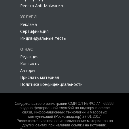
Реестр Anti-Malware.ru
УСЛУГИ
Реклама
Сертификация
Индивидуальные тесты
О НАС
Редакция
Контакты
Авторы
Прислать материал
Политика конфиденциальности
Свидетельство о регистрации СМИ ЭЛ № ФС 77 - 68398,
выдано федеральной службой по надзору в сфере
связи, информационных технологий и массовых
коммуникаций (Роскомнадзор) 27.01.2017
Разрешается частичное использование материалов на
других сайтах при наличии ссылки на источник.