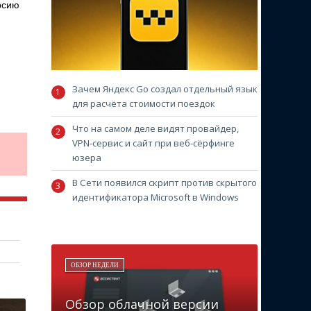
рсию
Зачем Яндекс Go создал отдельный язык
для расчёта стоимости поездок
Что на самом деле видят провайдер,
VPN-сервис и сайт при веб-сёрфинге
юзера
В Сети появился скрипт против скрытого
идентификатора Microsoft в Windows
ОБЗОР НЕДЕЛИ
Обзор облачной версии