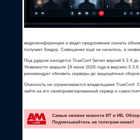
видеоконференции и видит предложение скачать обновл
получает бэкдор. Совещание ещё не началось, а незва
Под ударом находятся TrueConf Server версий 5.3.X до 5.
Уязвимости закрыли 18 июня 2026 года в версиях 5.3.9, 5
рекомендует обновить серверы до защищённых сборок
Опасность не ограничивается владельцами TrueConf. С
зайти на его скомпрометированный сервер и самостоя
Самые свежие новости ИТ и ИБ. Обзор
Подписывайтесь на телеграм-канал!