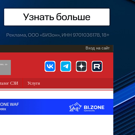
Вход на сайт
891, 18+
талог СЗИ
Услуги