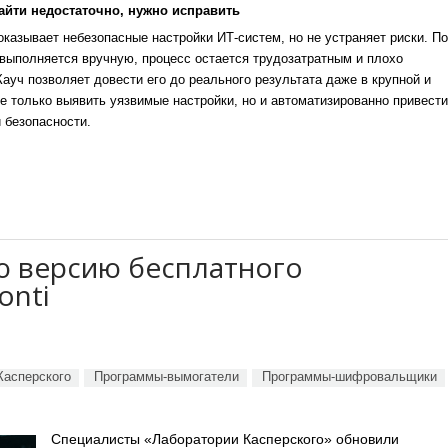
айти недостаточно, нужно исправить
казывает небезопасные настройки ИТ-систем, но не устраняет риски. По
выполняется вручную, процесс остается трудозатратным и плохо
уч позволяет довести его до реального результата даже в крупной и
е только выявить уязвимые настройки, но и автоматизированно привести
 безопасности.
ю версию бесплатного
onti
Касперского
Программы-вымогатели
Программы-шифровальщики
Специалисты «Лаборатории Касперского» обновили