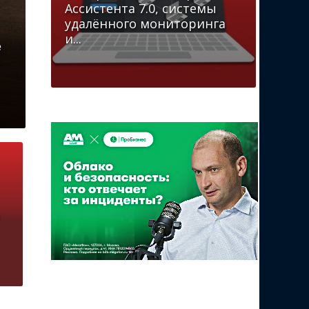
Ассистента 7.0, системы
удалённого мониторинга
и...
е