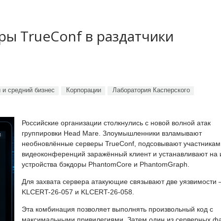
ы TrueConf в раздатчики
 и средний бизнес
Корпорации
Лаборатория Касперского
Российские организации столкнулись с новой волной атак
группировки Head Mare. Злоумышленники взламывают
необновлённые серверы TrueConf, подсовывают участникам
видеоконференций заражённый клиент и устанавливают на 
устройства бэкдоры PhantomCore и PhantomGraph.
Для захвата сервера атакующие связывают две уязвимости
KLCERT-26-057 и KLCERT-26-058.
Эта комбинация позволяет выполнять произвольный код с
максимальными привилегиями. Затем один из серверных ф