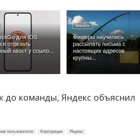
НОВОСТЬ
uckGo для iOS
Фишеры научились
ся отрезать
рассылать письма с
ный хвост у ссыло...
настоящих адресов
крупны...
ук до команды, Яндекс объяснил
ие пользователи
Корпорации
Яндекс