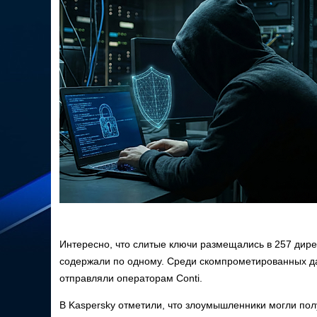
Интересно, что слитые ключи размещались в 257 дирек
содержали по одному. Среди скомпрометированных да
отправляли операторам Conti.
В Kaspersky отметили, что злоумышленники могли полу