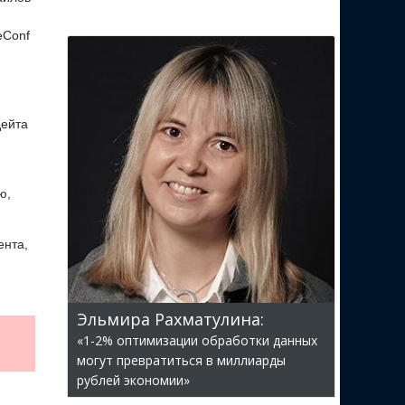
eConf
дейта
ю,
ента,
Эльмира Рахматулина:
«1-2% оптимизации обработки данных
могут превратиться в миллиарды
рублей экономии»