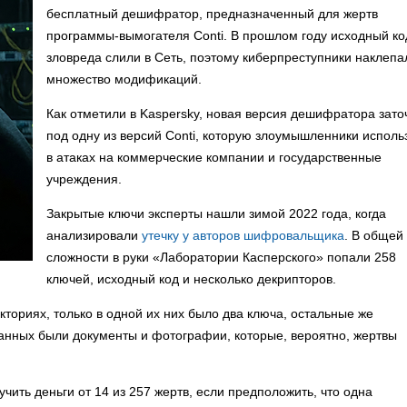
бесплатный дешифратор, предназначенный для жертв
программы-вымогателя Conti. В прошлом году исходный ко
зловреда слили в Сеть, поэтому киберпреступники наклепа
множество модификаций.
Как отметили в Kaspersky, новая версия дешифратора зато
под одну из версий Conti, которую злоумышленники исполь
в атаках на коммерческие компании и государственные
учреждения.
Закрытые ключи эксперты нашли зимой 2022 года, когда
анализировали
утечку у авторов шифровальщика
. В общей
сложности в руки «Лаборатории Касперского» попали 258
ключей, исходный код и несколько декрипторов.
ториях, только в одной их них было два ключа, остальные же
нных были документы и фотографии, которые, вероятно, жертвы
чить деньги от 14 из 257 жертв, если предположить, что одна