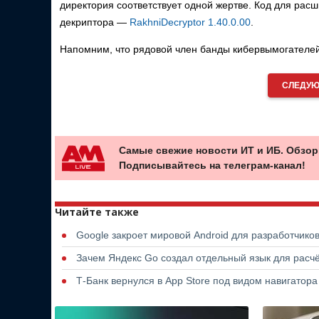
директория соответствует одной жертве. Код для ра
декриптора —
RakhniDecryptor 1.40.0.00
.
Напомним, что рядовой член банды кибервымогателей
СЛЕДУЮ
Самые свежие новости ИТ и ИБ. Обзор
Подписывайтесь на телеграм-канал!
Читайте также
Google закроет мировой Android для разработчико
Зачем Яндекс Go создал отдельный язык для расчё
Т-Банк вернулся в App Store под видом навигатор