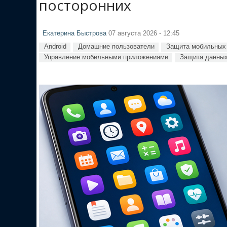
посторонних
Екатерина Быстрова
07 августа 2026 - 12:45
Android
Домашние пользователи
Защита мобильных 
Управление мобильными приложениями
Защита данных