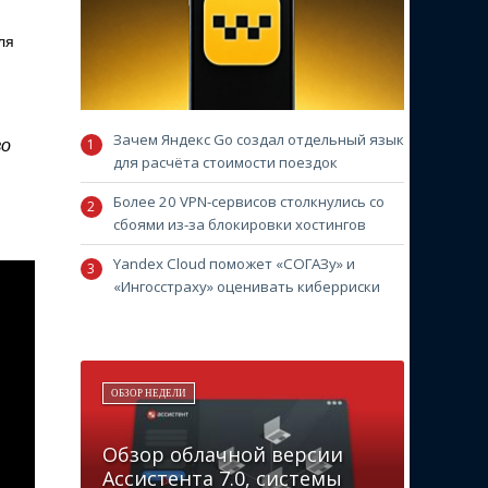
ля
Зачем Яндекс Go создал отдельный язык
во
для расчёта стоимости поездок
Более 20 VPN-сервисов столкнулись со
сбоями из-за блокировки хостингов
Yandex Cloud поможет «СОГАЗу» и
«Ингосстраху» оценивать киберриски
ОБЗОР НЕДЕЛИ
Обзор облачной версии
Ассистента 7.0, системы