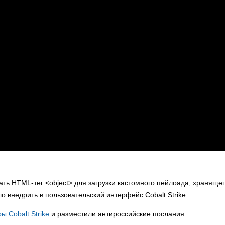
ть HTML-тег <object> для загрузки кастомного пейлоада, храняще
 внедрить в пользовательский интерфейс Cobalt Strike.
ы Cobalt Strike
и разместили антироссийские послания.