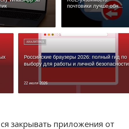
лик
почтовики лучше обн...
АНАЛИТИКА
ых
Российские браузеры 2026: полный гид по
выбору для работы и личной безопасности
22 июля 2026
лся закрывать приложения от