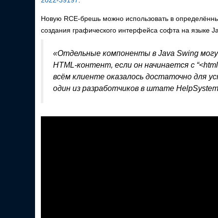
2022-39197
.
Новую RCE-брешь можно использовать в определённы
создания графического интерфейса софта на языке Ja
«Отдельные компоненты в Java Swing мог
HTML-контент, если он начинается с “<ht
всём клиенте оказалось достаточно для у
один из разработчиков в штате HelpSystem