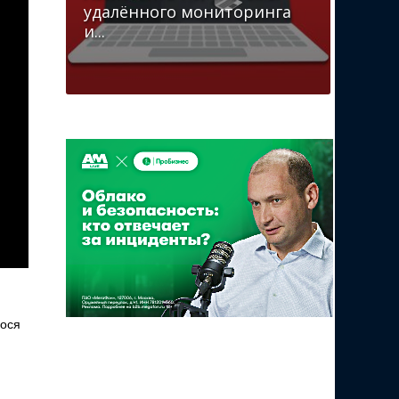
удалённого мониторинга
и...
гося