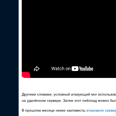
Другими словами, условный атакующий мог использова
на удалённом сервере. Затем этот пейлоад можно было
В прошлом месяце некие хактивисты
атаковали сервер