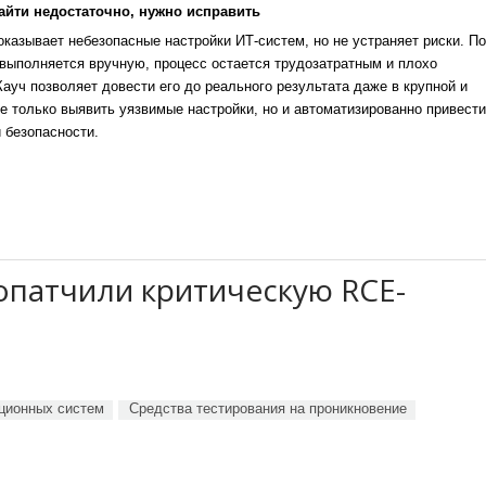
айти недостаточно, нужно исправить
казывает небезопасные настройки ИТ-систем, но не устраняет риски. По
выполняется вручную, процесс остается трудозатратным и плохо
уч позволяет довести его до реального результата даже в крупной и
е только выявить уязвимые настройки, но и автоматизированно привести
 безопасности.
ропатчили критическую RCE-
ционных систем
Средства тестирования на проникновение