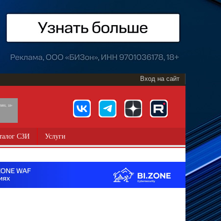
Вход на сайт
891, 18+
талог СЗИ
Услуги