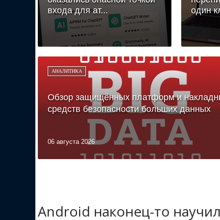
входа для ат...
один к
АНАЛИТИКА
Обзор защищённых платформ и накладн
средств безопасности больших данных
06 августа 2026
Android наконец-то научи