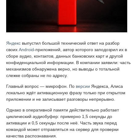
Яндекс
выпустил большой технический ответ на разбор
своих
Android
-приложений, автор которого заподозрил их в
сборе аудио, контактов, данных банковских карт и другой
конфиденциальной информации. В компании заявили: часть
механизмов обнаружена верно, но выводы о тотальной
слежке собраны не по адресу.
Главный вопрос — микрофон. По
версии
Яндекса, Алиса
локально ждёт активационную фразу только при открытом
приложении и не записывает разговоры непрерывно.
Однако в оперативной памяти действительно работает
циклический аудиобуфер: примерно 1,5 секунды до
активации и 0,5 секунды после неё. Часть звука перед
командой может отправляться на сервер для проверки
качества распознавания.