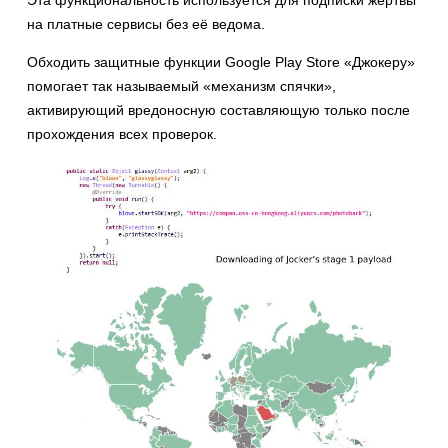
Эта функциональность используется для подписки жертвы
на платные сервисы без её ведома.
Обходить защитные функции Google Play Store «Джокеру»
помогает так называемый «механизм спячки»,
активирующий вредоносную составляющую только после
прохождения всех проверок.