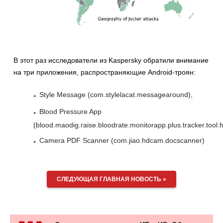
В этот раз исследователи из Kaspersky обратили внимание
на три приложения, распространяющие Android-троян:
Style Message (com.stylelacat.messagearound),
Blood Pressure App
(blood.maodig.raise.bloodrate.monitorapp.plus.tracker.tool.h
Camera PDF Scanner (com.jiao.hdcam.docscanner)
СЛЕДУЮЩАЯ ГЛАВНАЯ НОВОСТЬ »