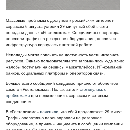
Массовые проблемы с доступом к российским интернет-
сервисам 6 августа устроил 29-минутный сбой в сети
передачи данных «Ростелекома». Специалисты оператора
перевели трафик на резервное оборудование, после чего
инфраструктура вернулась к штатной работе.
Неполадки могли повлиять на доступность части интернет-
ресурсов. Однако пользователям это запомнилось куда ярче:
жалобы поступали на сервисы маркетплейсов, ИТ-компаний,
банков, социальных платформ и операторов связи.
Больше всего сообщений ожидаемо пришло от абонентов
самого «Ростелекома». Пользователи
столкнулись с
проблемами
при подключении к сервисам и сетевым
соединением.
В «Ростелекоме»
пояснили
, что сбой продолжался 29 минут.
Трафик оперативно перенаправили на резервное
оборудование, а причины инцидента в сообщении компании
не раскрыли. Сейчас, по данным оператора, сеть и