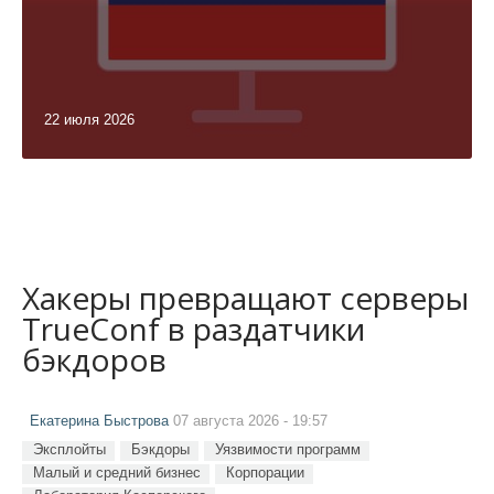
22 июля 2026
Хакеры превращают серверы
TrueConf в раздатчики
бэкдоров
Екатерина Быстрова
07 августа 2026 - 19:57
Эксплойты
Бэкдоры
Уязвимости программ
Малый и средний бизнес
Корпорации