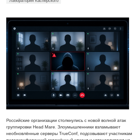
Лаборатория Касперского
Российские организации столкнулись с новой волной атак
группировки Head Mare. Злоумышленники взламывают
необновлённые серверы TrueConf, подсовывают участникам