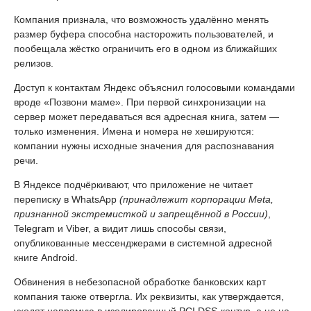
Компания признала, что возможность удалённо менять
размер буфера способна насторожить пользователей, и
пообещала жёстко ограничить его в одном из ближайших
релизов.
Доступ к контактам Яндекс объяснил голосовыми командами
вроде «Позвони маме». При первой синхронизации на
сервер может передаваться вся адресная книга, затем —
только изменения. Имена и номера не хешируются:
компании нужны исходные значения для распознавания
речи.
В Яндексе подчёркивают, что приложение не читает
переписку в WhatsApp
(принадлежит корпорации Meta,
признанной экстремисткой и запрещённой в России)
,
Telegram и Viber, а видит лишь способы связи,
опубликованные мессенджерами в системной адресной
книге Android.
Обвинения в небезопасной обработке банковских карт
компания также отвергла. Их реквизиты, как утверждается,