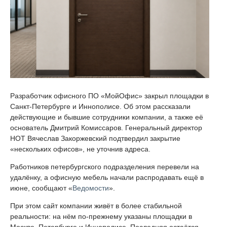
Разработчик офисного ПО «МойОфис» закрыл площадки в
Санкт-Петербурге и Иннополисе. Об этом рассказали
действующие и бывшие сотрудники компании, а также её
основатель Дмитрий Комиссаров. Генеральный директор
НОТ Вячеслав Закоржевский подтвердил закрытие
«нескольких офисов», не уточнив адреса.
Работников петербургского подразделения перевели на
удалёнку, а офисную мебель начали распродавать ещё в
июне, сообщают «
Ведомости
».
При этом сайт компании живёт в более стабильной
реальности: на нём по-прежнему указаны площадки в
Москве, Петербурге и Иннополисе. Последняя остаётся