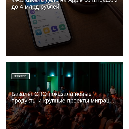
ФАС завела дело на Apple со штрафом
до 4 млрд рублей
НОВОСТЬ
Базальт СПО показала новые
продукты и крупные проекты миграц...