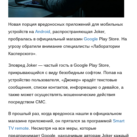
Новая порция вредоносных приложений для мобильных
устройств на
Android
, распространяющая Joker,
пробралась в официальный магазин
Google
Play Store. На
угрозу обратили внимание специалисты «Лаборатории
Касперского».
Зловред Joker — частый гость в Google Play Store,
прикрывающийся с виду безобидным софтом. Попав на
устройство пользователя, «Джокер» крадёт текстовые
сообщения, списки контактов, информацию о девайсе, а
также может осуществлять мошеннические действия
посредством СМС.
В прошлый раз, когда вредоноса нашли в официальном
магазине приложений, он прятался за программой
Smart
TV remote
. Несмотря на все меры, которые
предпринимает Google, находчивым авторам Joker каждый