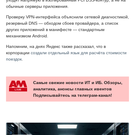
уходят напрямую в изолированный PCI DSS-контур, а не на
обычные серверы приложения.
Проверку VPN-интерфейса объяснили сетевой диагностикой,
резервный DNS — обходом сбоев провайдера, а список
других приложений в манифесте — стандартным
механизмом Android.
Напомним, на днях Яндекс также рассказал, что в
корпорации
создали отдельный язык для расчёта стоимости
поездок
.
Самые свежие новости ИТ и ИБ. Обзоры,
аналитика, анонсы главных ивентов
Подписывайтесь на телеграм-канал!