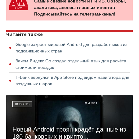
Самые свежие новости ИТ и ИБ. Обзоры,
аналитика, анонсы главных ивентов
Подписывайтесь на телеграм-канал!
Читайте также
Google закроет мировой Android для разработчиков из
подсанкционных стран
Зачем Яндекс Go создал отдельный язык для расчёта
стоимости поездок
Т-Банк вернулся в App Store под видом навигатора для
воздушных шаров
НОВОСТЬ
Новый Android-троян крадёт данные из
180 банковских и крипто...