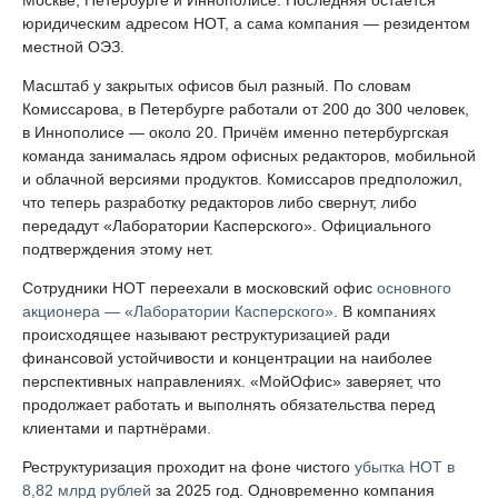
юридическим адресом НОТ, а сама компания — резидентом
местной ОЭЗ.
Масштаб у закрытых офисов был разный. По словам
Комиссарова, в Петербурге работали от 200 до 300 человек,
в Иннополисе — около 20. Причём именно петербургская
команда занималась ядром офисных редакторов, мобильной
и облачной версиями продуктов. Комиссаров предположил,
что теперь разработку редакторов либо свернут, либо
передадут «Лаборатории Касперского». Официального
подтверждения этому нет.
Сотрудники НОТ переехали в московский офис
основного
акционера — «Лаборатории Касперского»
. В компаниях
происходящее называют реструктуризацией ради
финансовой устойчивости и концентрации на наиболее
перспективных направлениях. «МойОфис» заверяет, что
продолжает работать и выполнять обязательства перед
клиентами и партнёрами.
Реструктуризация проходит на фоне чистого
убытка НОТ в
8,82 млрд рублей
за 2025 год. Одновременно компания