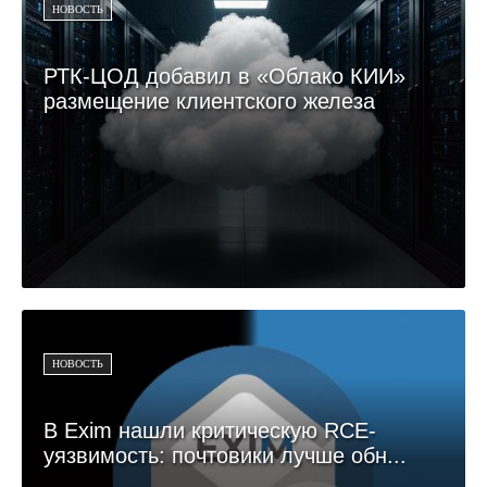
НОВОСТЬ
РТК-ЦОД добавил в «Облако КИИ»
размещение клиентского железа
НОВОСТЬ
В Exim нашли критическую RCE-
уязвимость: почтовики лучше обн...