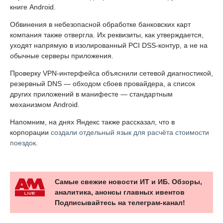
книге Android.
Обвинения в небезопасной обработке банковских карт
компания также отвергла. Их реквизиты, как утверждается,
уходят напрямую в изолированный PCI DSS-контур, а не на
обычные серверы приложения.
Проверку VPN-интерфейса объяснили сетевой диагностикой,
резервный DNS — обходом сбоев провайдера, а список
других приложений в манифесте — стандартным
механизмом Android.
Напомним, на днях Яндекс также рассказал, что в
корпорации
создали отдельный язык для расчёта стоимости
поездок
.
Самые свежие новости ИТ и ИБ. Обзоры,
аналитика, анонсы главных ивентов
Подписывайтесь на телеграм-канал!