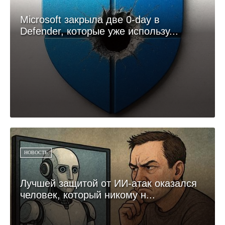
Microsoft закрыла две 0-day в
Defender, которые уже использу...
НОВОСТЬ
Лучшей защитой от ИИ-атак оказался
человек, который никому н...