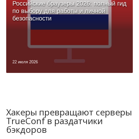
Российские браузеры 2026: полный гид
по выбору для работы и личной
безопасности
22 июля 2026
Хакеры превращают серверы
TrueConf в раздатчики
бэкдоров