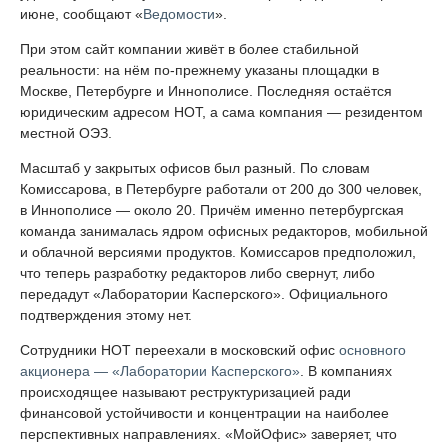
июне, сообщают «
Ведомости
».
При этом сайт компании живёт в более стабильной
реальности: на нём по-прежнему указаны площадки в
Москве, Петербурге и Иннополисе. Последняя остаётся
юридическим адресом НОТ, а сама компания — резидентом
местной ОЭЗ.
Масштаб у закрытых офисов был разный. По словам
Комиссарова, в Петербурге работали от 200 до 300 человек,
в Иннополисе — около 20. Причём именно петербургская
команда занималась ядром офисных редакторов, мобильной
и облачной версиями продуктов. Комиссаров предположил,
что теперь разработку редакторов либо свернут, либо
передадут «Лаборатории Касперского». Официального
подтверждения этому нет.
Сотрудники НОТ переехали в московский офис
основного
акционера — «Лаборатории Касперского»
. В компаниях
происходящее называют реструктуризацией ради
финансовой устойчивости и концентрации на наиболее
перспективных направлениях. «МойОфис» заверяет, что