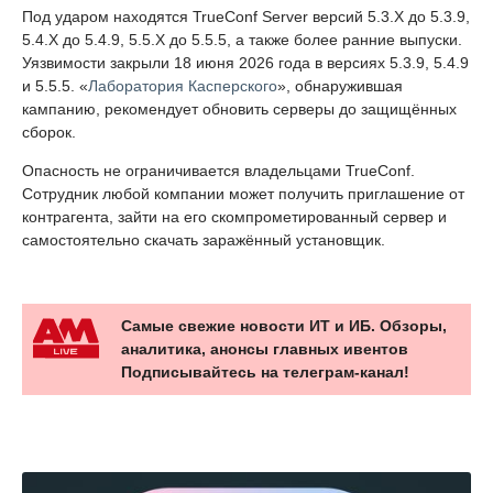
Под ударом находятся TrueConf Server версий 5.3.X до 5.3.9,
5.4.X до 5.4.9, 5.5.X до 5.5.5, а также более ранние выпуски.
Уязвимости закрыли 18 июня 2026 года в версиях 5.3.9, 5.4.9
и 5.5.5. «
Лаборатория Касперского
», обнаружившая
кампанию, рекомендует обновить серверы до защищённых
сборок.
Опасность не ограничивается владельцами TrueConf.
Сотрудник любой компании может получить приглашение от
контрагента, зайти на его скомпрометированный сервер и
самостоятельно скачать заражённый установщик.
Самые свежие новости ИТ и ИБ. Обзоры,
аналитика, анонсы главных ивентов
Подписывайтесь на телеграм-канал!