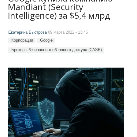
Mandiant (Security
Intelligence) за $5,4 млрд
Екатерина Быстрова
09 марта 2022 - 13:45
Корпорации
Google
Брокеры безопасного облачного доступа (CASB)