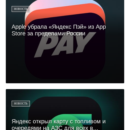
НОВОСТЬ
Apple убрала «Яндекс Пэй» из App
Store за пределами России
НОВОСТЬ
Яндекс открыл карту с топливом и
очередями на АЗС для всех в...