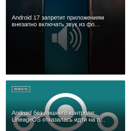
Android 17 запретит приложениям
внезапно включать звук из фо...
НОВОСТЬ
Android без лишнего контроля:
LineageOS отказалась идти на п...