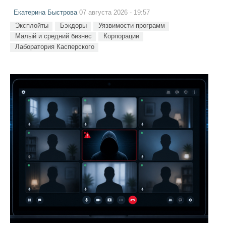
Екатерина Быстрова
07 августа 2026 - 19:57
Эксплойты
Бэкдоры
Уязвимости программ
Малый и средний бизнес
Корпорации
Лаборатория Касперского