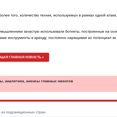
лее того, количество техник, используемых в рамках одной атаки,
умышленники зачастую использовали ботнеты, построенные на осн
кие инструменты в аренду, постоянно наращивая их потенциал за 
ЩАЯ ГЛАВНАЯ НОВОСТЬ »
ы, аналитика, анонсы главных ивентов
в из подсанкционных стран