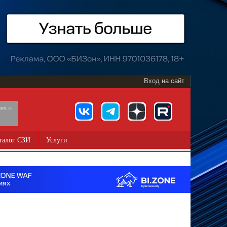
Вход на сайт
891, 18+
талог СЗИ
Услуги