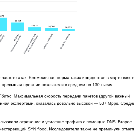
 частоте атак. Ежемесячная норма таких инцидентов в марте взле
а, превышая прежние показатели в среднем на 130 тысяч.
бит/с. Максимальная скорость передачи пакетов (другой важный
анная экспертами, оказалась довольно высокой — 537 Mpps. Средн
ользовали отражение и усиление трафика с помощью DNS. Второе
— нестареющий SYN flood. Исследователи также не преминули отмет