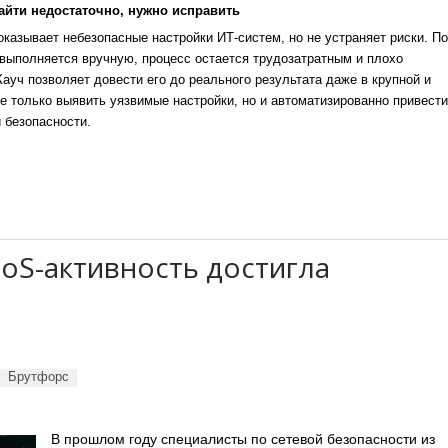
айти недостаточно, нужно исправить
казывает небезопасные настройки ИТ-систем, но не устраняет риски. По
выполняется вручную, процесс остается трудозатратным и плохо
уч позволяет довести его до реального результата даже в крупной и
е только выявить уязвимые настройки, но и автоматизированно привести
 безопасности.
oS-активность достигла
Брутфорс
В прошлом году специалисты по сетевой безопасности из