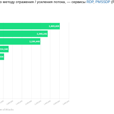
о методу отражения / усиления потока, — сервисы
RDP
,
PMSSDP
(P