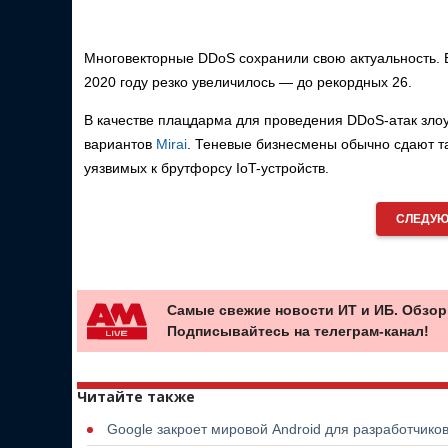
Многовекторные DDoS сохранили свою актуальность. Бо
2020 году резко увеличилось — до рекордных 26.
В качестве плацдарма для проведения DDoS-атак зло
вариантов
Mirai
. Теневые бизнесмены обычно сдают та
уязвимых к брутфорсу IoT-устройств.
СЛЕДУЮ
Самые свежие новости ИТ и ИБ. Обзор
Подписывайтесь на телеграм-канал!
Читайте также
Google закроет мировой Android для разработчико