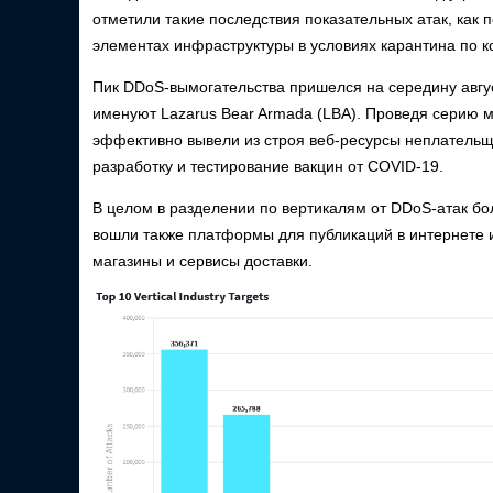
отметили такие последствия показательных атак, как
элементах инфраструктуры в условиях карантина по к
Пик DDoS-вымогательства пришелся на середину авгус
именуют Lazarus Bear Armada (LBA). Проведя серию м
эффективно вывели из строя веб-ресурсы неплательщ
разработку и тестирование вакцин от COVID-19.
В целом в разделении по вертикалям от DDoS-атак б
вошли также платформы для публикаций в интернете и 
магазины и сервисы доставки.