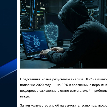
Представляя новые результаты анализа DDoS-активно
половине 2020 года — на 22% в сравнении с первым п
нездоровое оживление в стане вымогателей, прибега
выкуп.
За год количество жалоб на вымогательство под угро