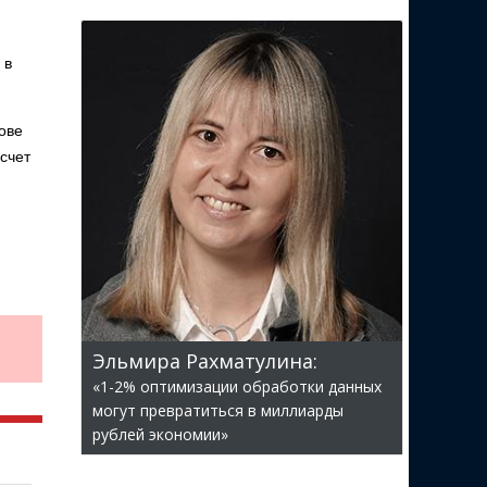
 в
ове
счет
Эльмира Рахматулина:
«1-2% оптимизации обработки данных
могут превратиться в миллиарды
рублей экономии»