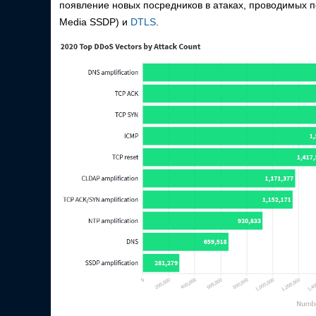
появление новых посредников в атаках, проводимых п
Media SSDP) и
DTLS
.