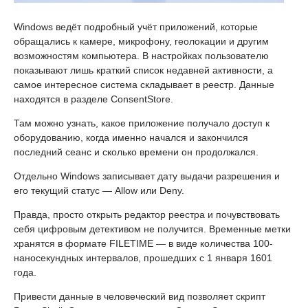
Windows ведёт подробный учёт приложений, которые
обращались к камере, микрофону, геолокации и другим
возможностям компьютера. В настройках пользователю
показывают лишь краткий список недавней активности, а
самое интересное система складывает в реестр. Данные
находятся в разделе ConsentStore.
Там можно узнать, какое приложение получало доступ к
оборудованию, когда именно начался и закончился
последний сеанс и сколько времени он продолжался.
Отдельно Windows записывает дату выдачи разрешения и
его текущий статус — Allow или Deny.
Правда, просто открыть редактор реестра и почувствовать
себя цифровым детективом не получится. Временные метки
хранятся в формате FILETIME — в виде количества 100-
наносекундных интервалов, прошедших с 1 января 1601
года.
Привести данные в человеческий вид позволяет скрипт