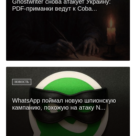
Ghostwriter снова атакует Украину:
PDF-приманки ведут к Coba...
НОВОСТЬ
WhatsApp поймал новую шпионскую
кампанию, похожую на атаку N...