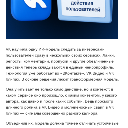
VK научила одну ИИ-модель следить за интересами
пользователей сразу в нескольких своих сервисах. Лайки,
репосты, комментарии, пропуски и другие обезличенные
действия теперь складываются в единый нейропрофиль.
Технология уже работает во «ВКонтакте», VK Видео и VK
Клипах. В основе решения лежит трансформерная модель.
Она учитывает не только само действие, но и контекст: в
каком сервисе оно произошло, с каким контентом, у какого
автора, как давно и после каких событий. Ведь просмотр
длинного ролика в VK Видео и молниеносный свайп в VK
Клипах — сигналы совершенно разного калибра.
Объединив их, модель должна точнее отличать устойчивые