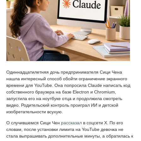
Одиннадцатилетняя дочь предпринимателя Сици Чена
нашла интересный способ обойти ограничение экранного
времени для YouTube. Она попросила Claude написать код
собственного браузера на базе Electron и Chromium,
запустила его на ноутбуке отца и продолжила смотреть
видео. Родительский контроль проиграл ИИ и детской
изобретательности всухую.
О случившемся Сици Чен
рассказал
в соцсети X. По его
словам, после установки лимита на YouTube девочка не
стала выпрашивать дополнительные минуты, а обратилась к