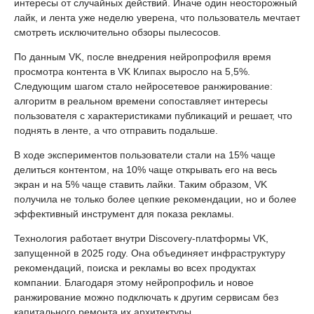
интересы от случайных действий. Иначе один неосторожный
лайк, и лента уже неделю уверена, что пользователь мечтает
смотреть исключительно обзоры пылесосов.
По данным VK, после внедрения нейропрофиля время
просмотра контента в VK Клипах выросло на 5,5%.
Следующим шагом стало нейросетевое ранжирование:
алгоритм в реальном времени сопоставляет интересы
пользователя с характеристиками публикаций и решает, что
поднять в ленте, а что отправить подальше.
В ходе экспериментов пользователи стали на 15% чаще
делиться контентом, на 10% чаще открывать его на весь
экран и на 5% чаще ставить лайки. Таким образом, VK
получила не только более цепкие рекомендации, но и более
эффективный инструмент для показа рекламы.
Технология работает внутри Discovery-платформы VK,
запущенной в 2025 году. Она объединяет инфраструктуру
рекомендаций, поиска и рекламы во всех продуктах
компании. Благодаря этому нейропрофиль и новое
ранжирование можно подключать к другим сервисам без
капитального ремонта их архитектуры.