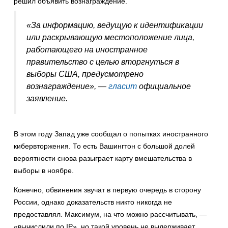
решил объявить вознаграждение.
«За информацию, ведущую к идентификации
или раскрывающую местоположение лица,
работающего на иностранное
правительство с целью вторгнуться в
выборы США, предусмотрено
вознаграждение», —
гласит
официальное
заявление.
В этом году Запад уже сообщал о попытках иностранного
кибервторжения. То есть Вашингтон с большой долей
вероятности снова разыграет карту вмешательства в
выборы в ноябре.
Конечно, обвинения звучат в первую очередь в сторону
России, однако доказательств никто никогда не
предоставлял. Максимум, на что можно рассчитывать, —
«вычислили по IP», но такой уровень не выдерживает