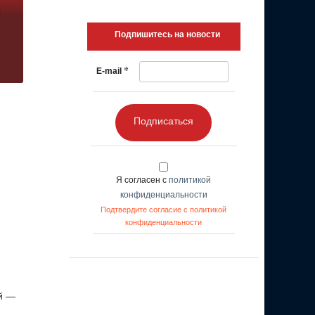
Подпишитесь на новости
*
E-mail
Подписаться
Я согласен с
политикой
конфиденциальности
Подтвердите согласие с политикой
конфиденциальности
й —