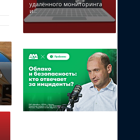
удалённого мониторинга
и...
е