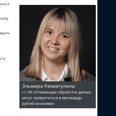
сть и
ority
крыть
ы и
Эльмира Рахматулина:
«1-2% оптимизации обработки данных
могут превратиться в миллиарды
рублей экономии»