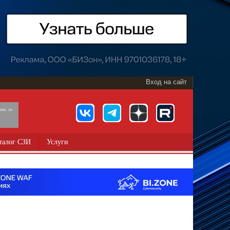
Вход на сайт
891, 18+
талог СЗИ
Услуги