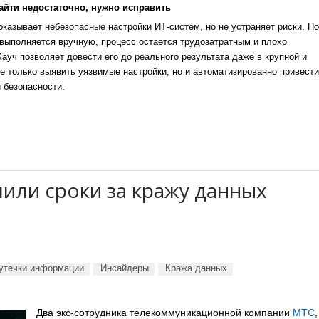
айти недостаточно, нужно исправить
казывает небезопасные настройки ИТ-систем, но не устраняет риски. По
выполняется вручную, процесс остается трудозатратным и плохо
уч позволяет довести его до реального результата даже в крупной и
е только выявить уязвимые настройки, но и автоматизированно привести
 безопасности.
или сроки за кражу данных
утечки информации
Инсайдеры
Кража данных
Два экс-сотрудника телекоммуникационной компании
МТС
,