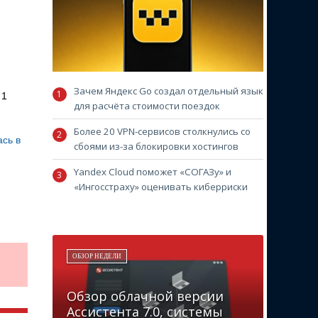
Зачем Яндекс Go создал отдельный язык
 1
для расчёта стоимости поездок
Более 20 VPN-сервисов столкнулись со
сь в
сбоями из-за блокировки хостингов
Yandex Cloud поможет «СОГАЗу» и
«Ингосстраху» оценивать киберриски
ОБЗОР НЕДЕЛИ
Обзор облачной версии
Ассистента 7.0, системы