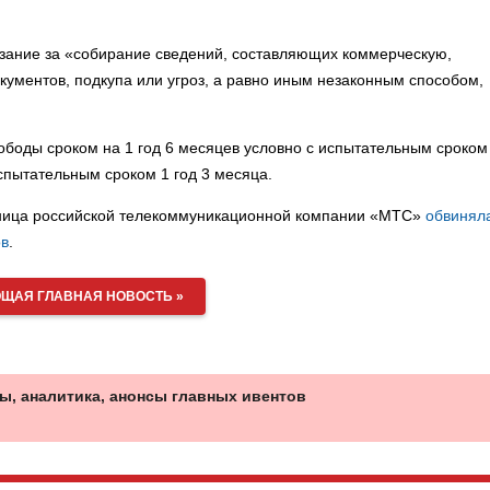
азание за «собирание сведений, составляющих коммерческую,
кументов, подкупа или угроз, а равно иным незаконным способом,
ободы сроком на 1 год 6 месяцев условно с испытательным сроком
спытательным сроком 1 год 3 месяца.
удница российской телекоммуникационной компании «МТС»
обвиняла
ов
.
ЩАЯ ГЛАВНАЯ НОВОСТЬ »
ы, аналитика, анонсы главных ивентов