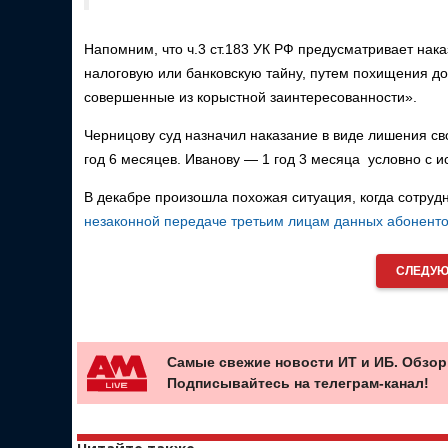
Напомним, что ч.3 ст.183 УК РФ предусматривает нак
налоговую или банковскую тайну, путем похищения до
совершенные из корыстной заинтересованности».
Черницову суд назначил наказание в виде лишения св
год 6 месяцев. Иванову — 1 год 3 месяца условно с и
В декабре произошла похожая ситуация, когда сотр
незаконной передаче третьим лицам данных абонент
СЛЕДУЮ
Самые свежие новости ИТ и ИБ. Обзор
Подписывайтесь на телеграм-канал!