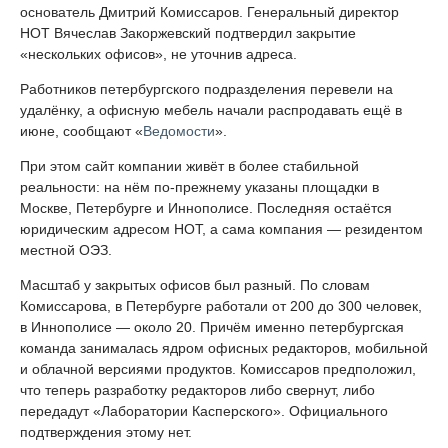
основатель Дмитрий Комиссаров. Генеральный директор
НОТ Вячеслав Закоржевский подтвердил закрытие
«нескольких офисов», не уточнив адреса.
Работников петербургского подразделения перевели на
удалёнку, а офисную мебель начали распродавать ещё в
июне, сообщают «
Ведомости
».
При этом сайт компании живёт в более стабильной
реальности: на нём по-прежнему указаны площадки в
Москве, Петербурге и Иннополисе. Последняя остаётся
юридическим адресом НОТ, а сама компания — резидентом
местной ОЭЗ.
Масштаб у закрытых офисов был разный. По словам
Комиссарова, в Петербурге работали от 200 до 300 человек,
в Иннополисе — около 20. Причём именно петербургская
команда занималась ядром офисных редакторов, мобильной
и облачной версиями продуктов. Комиссаров предположил,
что теперь разработку редакторов либо свернут, либо
передадут «Лаборатории Касперского». Официального
подтверждения этому нет.