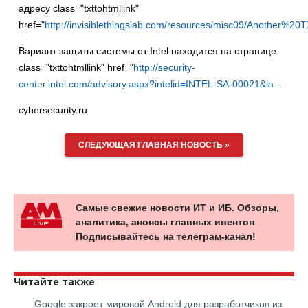
адресу class="txttohtmllink"
href="
http://invisiblethingslab.com/resources/misc09/Another%20
Вариант защиты системы от Intel находится на странице
class="txttohtmllink" href="
http://security-
center.intel.com/advisory.aspx?intelid=INTEL-SA-00021&la...
cybersecurity.ru
СЛЕДУЮЩАЯ ГЛАВНАЯ НОВОСТЬ »
Самые свежие новости ИТ и ИБ. Обзоры,
аналитика, анонсы главных ивентов
Подписывайтесь на телеграм-канал!
Читайте также
Google закроет мировой Android для разработчиков из