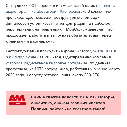
Сотрудники НОТ переехали в московский офис
основного
акционера — «Лаборатории Касперского»
. В компаниях
происходящее называют реструктуризацией ради
финансовой устойчивости и концентрации на наиболее
перспективных направлениях. «МойОфис» заверяет, что
продолжает работать и выполнять обязательства перед
клиентами и партнёрами.
Реструктуризация проходит на фоне чистого
убытка НОТ в
8,82 млрд рублей
за 2025 год. Одновременно компания
устроила радикальное кадровое похудение
: по данным
профсоюза, из 1073 сотрудников, работавших в конце марта
2026 года, к августу осталось лишь около 250-270.
Самые свежие новости ИТ и ИБ. Обзоры,
аналитика, анонсы главных ивентов
Подписывайтесь на телеграм-канал!