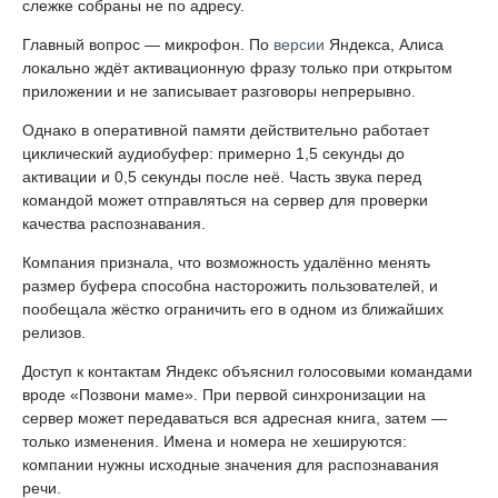
слежке собраны не по адресу.
Главный вопрос — микрофон. По
версии
Яндекса, Алиса
локально ждёт активационную фразу только при открытом
приложении и не записывает разговоры непрерывно.
Однако в оперативной памяти действительно работает
циклический аудиобуфер: примерно 1,5 секунды до
активации и 0,5 секунды после неё. Часть звука перед
командой может отправляться на сервер для проверки
качества распознавания.
Компания признала, что возможность удалённо менять
размер буфера способна насторожить пользователей, и
пообещала жёстко ограничить его в одном из ближайших
релизов.
Доступ к контактам Яндекс объяснил голосовыми командами
вроде «Позвони маме». При первой синхронизации на
сервер может передаваться вся адресная книга, затем —
только изменения. Имена и номера не хешируются:
компании нужны исходные значения для распознавания
речи.