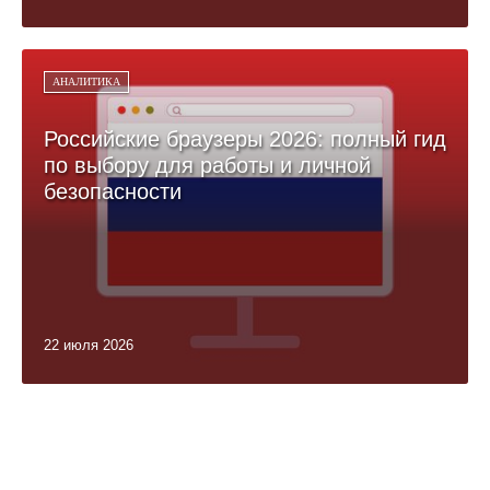
АНАЛИТИКА
Российские браузеры 2026: полный гид
по выбору для работы и личной
безопасности
22 июля 2026