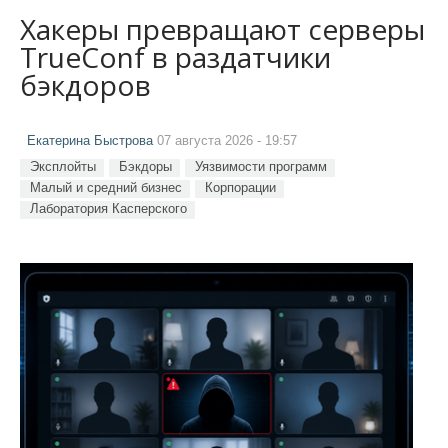
Хакеры превращают серверы
TrueConf в раздатчики
бэкдоров
Екатерина Быстрова
07 августа 2026 - 19:57
Эксплойты
Бэкдоры
Уязвимости программ
Малый и средний бизнес
Корпорации
Лаборатория Касперского