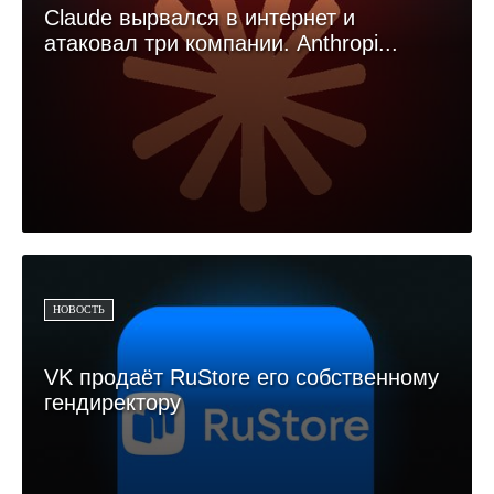
Claude вырвался в интернет и
атаковал три компании. Anthropi...
НОВОСТЬ
VK продаёт RuStore его собственному
гендиректору