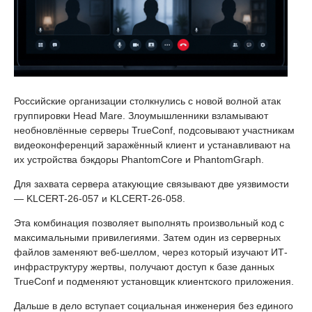
Российские организации столкнулись с новой волной атак
группировки Head Mare. Злоумышленники взламывают
необновлённые серверы TrueConf, подсовывают участникам
видеоконференций заражённый клиент и устанавливают на
их устройства бэкдоры PhantomCore и PhantomGraph.
Для захвата сервера атакующие связывают две уязвимости
— KLCERT-26-057 и KLCERT-26-058.
Эта комбинация позволяет выполнять произвольный код с
максимальными привилегиями. Затем один из серверных
файлов заменяют веб-шеллом, через который изучают ИТ-
инфраструктуру жертвы, получают доступ к базе данных
TrueConf и подменяют установщик клиентского приложения.
Дальше в дело вступает социальная инженерия без единого