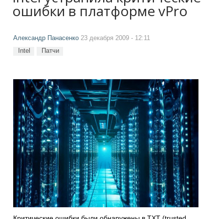
ошибки в платформе vPro
Александр Панасенко
23 декабря 2009 - 12:11
Intel
Патчи
Критические ошибки были обнаружены в TXT (trusted