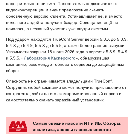
подозрительного письма. Пользователь подключается к
видеоконференции и видит предложение скачать
обновлённую версию клиента. Устанавливает её, и вместо
полезного апдейта получает бэкдор. Совещание ещё не
началось, а незваный участник уже внутри системы.
Под ударом находятся TrueConf Server версий 5.3.X до 5.3.9,
5.4.X до 5.4.9, 5.5.X до 5.5.5, а также более ранние выпуски.
Уязвимости закрыли 18 июня 2026 года в версиях 5.3.9, 5.4.9
и 5.5.5. «
Лаборатория Касперского
», обнаружившая
кампанию, рекомендует обновить серверы до защищённых
сборок.
Опасность не ограничивается владельцами TrueConf.
Сотрудник любой компании может получить приглашение от
контрагента, зайти на его скомпрометированный сервер и
самостоятельно скачать заражённый установщик.
Самые свежие новости ИТ и ИБ. Обзоры,
аналитика, анонсы главных ивентов