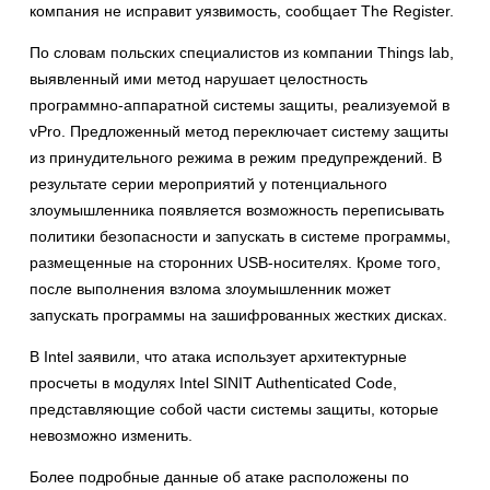
компания не исправит уязвимость, сообщает The Register.
По словам польских специалистов из компании Things lab,
выявленный ими метод нарушает целостность
программно-аппаратной системы защиты, реализуемой в
vPro. Предложенный метод переключает систему защиты
из принудительного режима в режим предупреждений. В
результате серии мероприятий у потенциального
злоумышленника появляется возможность переписывать
политики безопасности и запускать в системе программы,
размещенные на сторонних USB-носителях. Кроме того,
после выполнения взлома злоумышленник может
запускать программы на зашифрованных жестких дисках.
В Intel заявили, что атака использует архитектурные
просчеты в модулях Intel SINIT Authenticated Code,
представляющие собой части системы защиты, которые
невозможно изменить.
Более подробные данные об атаке расположены по