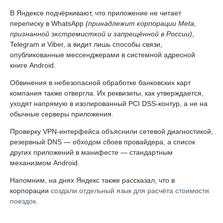
В Яндексе подчёркивают, что приложение не читает
переписку в WhatsApp
(принадлежит корпорации Meta,
признанной экстремисткой и запрещённой в России)
,
Telegram и Viber, а видит лишь способы связи,
опубликованные мессенджерами в системной адресной
книге Android.
Обвинения в небезопасной обработке банковских карт
компания также отвергла. Их реквизиты, как утверждается,
уходят напрямую в изолированный PCI DSS-контур, а не на
обычные серверы приложения.
Проверку VPN-интерфейса объяснили сетевой диагностикой,
резервный DNS — обходом сбоев провайдера, а список
других приложений в манифесте — стандартным
механизмом Android.
Напомним, на днях Яндекс также рассказал, что в
корпорации
создали отдельный язык для расчёта стоимости
поездок
.