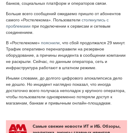
банков, социальных платформ и операторов связи.
Больше всего сообщений ожидаемо пришло от абонентов
самого «Ростелекома». Пользователи
столкнулись с
проблемами
при подключении к сервисам и сетевым
соединением.
В «Ростелекоме»
пояснили
, что сбой продолжался 29 минут.
Трафик оперативно перенаправили на резервное
оборудование, а причины инцидента в сообщении компании
не раскрыли. Сейчас, по данным оператора, сеть и
инфраструктура работают в штатном режиме.
Иными словами, до долгого цифрового апокалипсиса дело
не дошло. Но инцидент наглядно показал, что иногда
достаточно всего получаса неполадок у крупного оператора,
чтобы пользователи одновременно потеряли доступ к
магазинам, банкам и привычным онлайн-площадкам.
Самые свежие новости ИТ и ИБ. Обзоры,
аналитика, анонсы главных ивентов