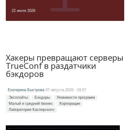
22 июля 2026
Хакеры превращают серверы
TrueConf в раздатчики
бэкдоров
Екатерина Быстрова
07 августа 2026 - 19:57
Эксплойты
Бэкдоры
Уязвимости программ
Малый и средний бизнес
Корпорации
Лаборатория Касперского