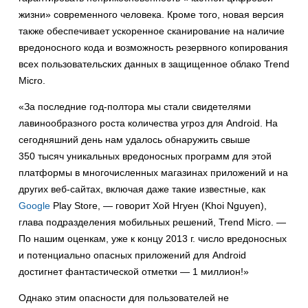
жизни» современного человека. Кроме того, новая версия
также обеспечивает ускоренное сканирование на наличие
вредоносного кода и возможность резервного копирования
всех пользовательских данных в защищенное облако Trend
Micro.
«За последние год-полтора мы стали свидетелями
лавинообразного роста количества угроз для Android. На
сегодняшний день нам удалось обнаружить свыше
350 тысяч уникальных вредоносных программ для этой
платформы в многочисленных магазинах приложений и на
других веб-сайтах, включая даже такие известные, как
Google
Play Store, — говорит Хой Нгуен (Khoi Nguyen),
глава подразделения мобильных решений, Trend Micro. —
По нашим оценкам, уже к концу 2013 г. число вредоносных
и потенциально опасных приложений для Android
достигнет фантастической отметки — 1 миллион!»
Однако этим опасности для пользователей не