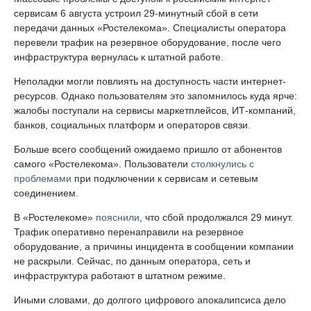
сервисам 6 августа устроил 29-минутный сбой в сети
передачи данных «Ростелекома». Специалисты оператора
перевели трафик на резервное оборудование, после чего
инфраструктура вернулась к штатной работе.
Неполадки могли повлиять на доступность части интернет-
ресурсов. Однако пользователям это запомнилось куда ярче:
жалобы поступали на сервисы маркетплейсов, ИТ-компаний,
банков, социальных платформ и операторов связи.
Больше всего сообщений ожидаемо пришло от абонентов
самого «Ростелекома». Пользователи
столкнулись с
проблемами
при подключении к сервисам и сетевым
соединением.
В «Ростелекоме»
пояснили
, что сбой продолжался 29 минут.
Трафик оперативно перенаправили на резервное
оборудование, а причины инцидента в сообщении компании
не раскрыли. Сейчас, по данным оператора, сеть и
инфраструктура работают в штатном режиме.
Иными словами, до долгого цифрового апокалипсиса дело