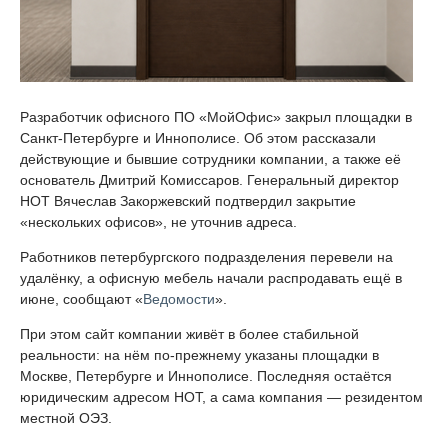
Разработчик офисного ПО «МойОфис» закрыл площадки в
Санкт-Петербурге и Иннополисе. Об этом рассказали
действующие и бывшие сотрудники компании, а также её
основатель Дмитрий Комиссаров. Генеральный директор
НОТ Вячеслав Закоржевский подтвердил закрытие
«нескольких офисов», не уточнив адреса.
Работников петербургского подразделения перевели на
удалёнку, а офисную мебель начали распродавать ещё в
июне, сообщают «
Ведомости
».
При этом сайт компании живёт в более стабильной
реальности: на нём по-прежнему указаны площадки в
Москве, Петербурге и Иннополисе. Последняя остаётся
юридическим адресом НОТ, а сама компания — резидентом
местной ОЭЗ.