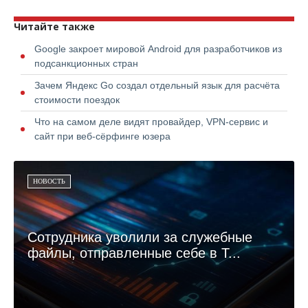
Читайте также
Google закроет мировой Android для разработчиков из
подсанкционных стран
Зачем Яндекс Go создал отдельный язык для расчёта
стоимости поездок
Что на самом деле видят провайдер, VPN-сервис и
сайт при веб-сёрфинге юзера
НОВОСТЬ
Сотрудника уволили за служебные
файлы, отправленные себе в T...