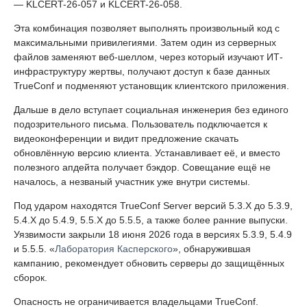
— KLCERT-26-057 и KLCERT-26-058.
Эта комбинация позволяет выполнять произвольный код с
максимальными привилегиями. Затем один из серверных
файлов заменяют веб-шеллом, через который изучают ИТ-
инфраструктуру жертвы, получают доступ к базе данных
TrueConf и подменяют установщик клиентского приложения.
Дальше в дело вступает социальная инженерия без единого
подозрительного письма. Пользователь подключается к
видеоконференции и видит предложение скачать
обновлённую версию клиента. Устанавливает её, и вместо
полезного апдейта получает бэкдор. Совещание ещё не
началось, а незваный участник уже внутри системы.
Под ударом находятся TrueConf Server версий 5.3.X до 5.3.9,
5.4.X до 5.4.9, 5.5.X до 5.5.5, а также более ранние выпуски.
Уязвимости закрыли 18 июня 2026 года в версиях 5.3.9, 5.4.9
и 5.5.5. «
Лаборатория Касперского
», обнаружившая
кампанию, рекомендует обновить серверы до защищённых
сборок.
Опасность не ограничивается владельцами TrueConf.