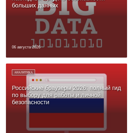
больших данных
06 августа 2026
АНАЛИТИКА
Российские браузеры 2026: полный гид
по выбору для работы и личной
безопасности