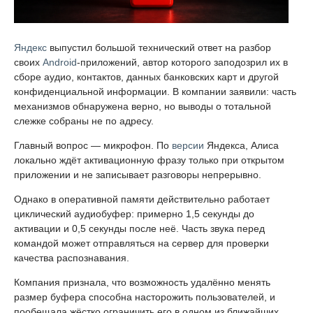
Яндекс
выпустил большой технический ответ на разбор
своих
Android
-приложений, автор которого заподозрил их в
сборе аудио, контактов, данных банковских карт и другой
конфиденциальной информации. В компании заявили: часть
механизмов обнаружена верно, но выводы о тотальной
слежке собраны не по адресу.
Главный вопрос — микрофон. По
версии
Яндекса, Алиса
локально ждёт активационную фразу только при открытом
приложении и не записывает разговоры непрерывно.
Однако в оперативной памяти действительно работает
циклический аудиобуфер: примерно 1,5 секунды до
активации и 0,5 секунды после неё. Часть звука перед
командой может отправляться на сервер для проверки
качества распознавания.
Компания признала, что возможность удалённо менять
размер буфера способна насторожить пользователей, и
пообещала жёстко ограничить его в одном из ближайших