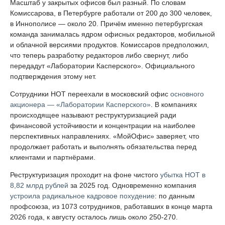
Масштаб у закрытых офисов был разный. По словам
Комиссарова, в Петербурге работали от 200 до 300 человек,
в Иннополисе — около 20. Причём именно петербургская
команда занималась ядром офисных редакторов, мобильной
и облачной версиями продуктов. Комиссаров предположил,
что теперь разработку редакторов либо свернут, либо
передадут «Лаборатории Касперского». Официального
подтверждения этому нет.
Сотрудники НОТ переехали в московский офис
основного
акционера — «Лаборатории Касперского»
. В компаниях
происходящее называют реструктуризацией ради
финансовой устойчивости и концентрации на наиболее
перспективных направлениях. «МойОфис» заверяет, что
продолжает работать и выполнять обязательства перед
клиентами и партнёрами.
Реструктуризация проходит на фоне чистого
убытка НОТ в
8,82 млрд рублей
за 2025 год. Одновременно компания
устроила радикальное кадровое похудение
: по данным
профсоюза, из 1073 сотрудников, работавших в конце марта
2026 года, к августу осталось лишь около 250-270.