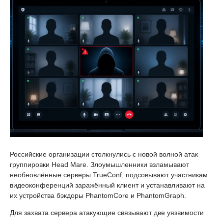
Российские организации столкнулись с новой волной атак
группировки Head Mare. Злоумышленники взламывают
необновлённые серверы TrueConf, подсовывают участникам
видеоконференций заражённый клиент и устанавливают на
их устройства бэкдоры PhantomCore и PhantomGraph.
Для захвата сервера атакующие связывают две уязвимости