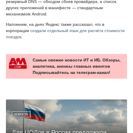
резервный DNS — обходом сбоев провайдера, а список
других приложений в манифесте — стандартным
механизмом Android.
Напомним, на днях Яндекс также рассказал, что в
корпорации
создали отдельный язык для расчёта стоимости
поездок
.
Самые свежие новости ИТ и ИБ. Обзоры,
аналитика, анонсы главных ивентов
Подписывайтесь на телеграм-канал!
НОВОСТЬ
Для ЦОДов в России предложили