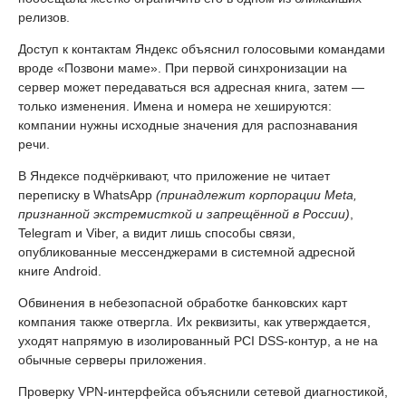
релизов.
Доступ к контактам Яндекс объяснил голосовыми командами
вроде «Позвони маме». При первой синхронизации на
сервер может передаваться вся адресная книга, затем —
только изменения. Имена и номера не хешируются:
компании нужны исходные значения для распознавания
речи.
В Яндексе подчёркивают, что приложение не читает
переписку в WhatsApp
(принадлежит корпорации Meta,
признанной экстремисткой и запрещённой в России)
,
Telegram и Viber, а видит лишь способы связи,
опубликованные мессенджерами в системной адресной
книге Android.
Обвинения в небезопасной обработке банковских карт
компания также отвергла. Их реквизиты, как утверждается,
уходят напрямую в изолированный PCI DSS-контур, а не на
обычные серверы приложения.
Проверку VPN-интерфейса объяснили сетевой диагностикой,