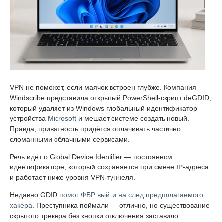
VPN не поможет, если маячок встроен глубже. Компания
Windscribe представила открытый PowerShell-скрипт deGDID,
который удаляет из Windows глобальный идентификатор
устройства
Microsoft
и мешает системе создать новый.
Правда, приватность придётся оплачивать частично
сломанными облачными сервисами.
Речь идёт о Global Device Identifier — постоянном
идентификаторе, который сохраняется при смене IP-адреса
и работает ниже уровня VPN-туннеля.
Недавно GDID
помог ФБР выйти на след предполагаемого
хакера
. Преступника поймали — отлично, но существование
скрытого трекера без кнопки отключения заставило