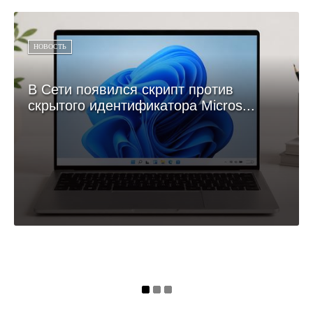
НОВОСТЬ
В Сети появился скрипт против
скрытого идентификатора Micros...