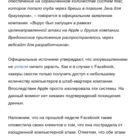
обеспечение на ограниченном количестве систем Mac,
которое попало туда через бреши в плагине Java для
браузеров
», – говорится в официальном заявлении
компании. «
Вирус был запущен в рамках
целенаправленной атаки на Apple и другие компании.
Вредоносное приложение распространялось через
вебсайт для разработчиков
».
Официальные источники утверждают, что злоумышленники
не
успели
ничего украсть. Как и в случае с Facebook,
хакеры смогли только получить доступ к небольшому
количеству компьютеров в штаб-квартире компании.
Впоследствии Apple просто изолировала эти системы. На
данный момент нет никаких подтверждений похищения
данных.
Напомним, что на прошлой неделе Facebook также
оповестила своих клиентов о том, что она пострадала от
изощренной компьютерной атаки. Отметим, что обе атаки