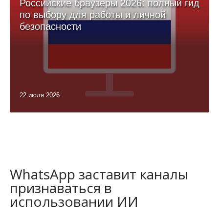
Российские браузеры 2026: полный гид
по выбору для работы и личной
безопасности
22 июля 2026
WhatsApp заставит каналы
признаваться в
использовании ИИ