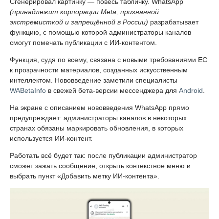
Сгенерировал картинку — повесь табличку. WhatsApp
(принадлежит корпорации Meta, признанной
экстремисткой и запрещённой в России)
разрабатывает
функцию, с помощью которой администраторы каналов
смогут помечать публикации с ИИ-контентом.
Функция, судя по всему, связана с новыми требованиями ЕС
к прозрачности материалов, созданных искусственным
интеллектом. Нововведение заметили специалисты
WABetaInfo
в свежей бета-версии мессенджера для
Android
.
На экране с описанием нововведения WhatsApp прямо
предупреждает: администраторы каналов в некоторых
странах обязаны маркировать обновления, в которых
используется ИИ-контент.
Работать всё будет так: после публикации администратор
сможет зажать сообщение, открыть контекстное меню и
выбрать пункт «Добавить метку ИИ-контента».