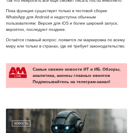
Так что нейросеть всё ещё сможет писать посты инкогнито.
Пока функция существует только в тестовой сборке
WhatsApp для Android и недоступна обычным
пользователям. Версия для iOS и более широкий запуск,
вероятно, последуют позднее.
Остаётся главный вопрос: появится ли маркировка по всему
миру или только в странах, где её требует законодательство.
Самые свежие новости ИТ и ИБ. Обзоры,
аналитика, анонсы главных ивентов
Подписывайтесь на телеграм-канал!
НОВОСТЬ