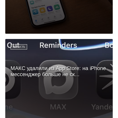
НОВОСТЬ
МАКС удалили из App Store: на iPhone
мессенджер больше не ск...