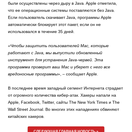
были осуществлены через дыру в Java. Apple отметила,
что ее операционные системы поставляются без Java.
Если пользователь скачивает Java, программы Apple
автоматически блокирует этот пакет, если он не
использовался в течение 35 дней.
«Чтобы защитить пользователей Mac, которые
работают с Java, мы выпустили обновленный
инструмент для устранения Java-червей. Эта
программа проверит ваш Mac и уберет с него все
вредоносные программы
», – сообщает Apple.
В последнее время западный сегмент Интернета страдает
от огромного количества кибер-атак. Хакеры напали на
Apple, Facebook, Twitter, сайты The New York Times и The
Wall Street Journal. Во многих этих нападениях обвиняют
китайских хакеров.
СЛЕДУЮЩАЯ ГЛАВНАЯ НОВОСТЬ »