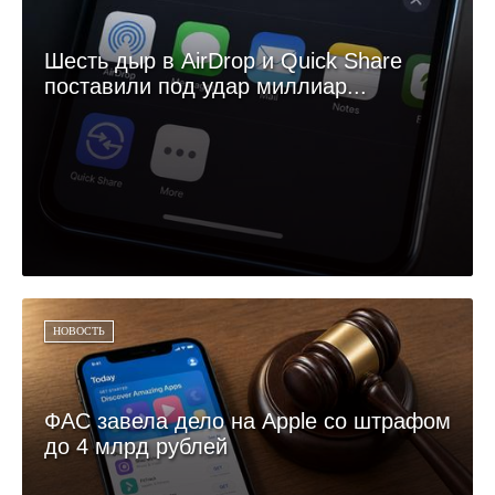
Шесть дыр в AirDrop и Quick Share
поставили под удар миллиар...
НОВОСТЬ
ФАС завела дело на Apple со штрафом
до 4 млрд рублей