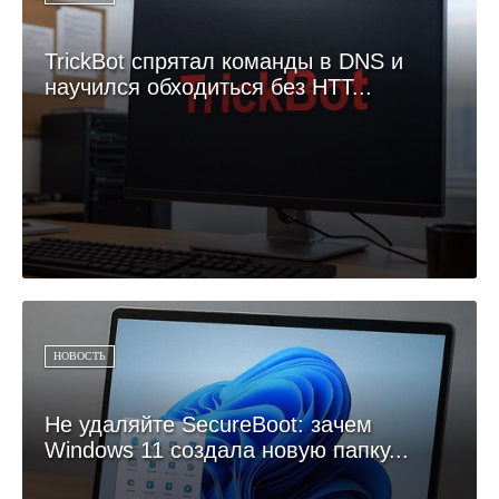
TrickBot спрятал команды в DNS и
научился обходиться без HTT...
НОВОСТЬ
Не удаляйте SecureBoot: зачем
Windows 11 создала новую папку...