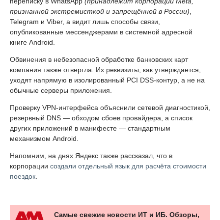
переписку в WhatsApp
(принадлежит корпорации Meta,
признанной экстремисткой и запрещённой в России)
,
Telegram и Viber, а видит лишь способы связи,
опубликованные мессенджерами в системной адресной
книге Android.
Обвинения в небезопасной обработке банковских карт
компания также отвергла. Их реквизиты, как утверждается,
уходят напрямую в изолированный PCI DSS-контур, а не на
обычные серверы приложения.
Проверку VPN-интерфейса объяснили сетевой диагностикой,
резервный DNS — обходом сбоев провайдера, а список
других приложений в манифесте — стандартным
механизмом Android.
Напомним, на днях Яндекс также рассказал, что в
корпорации
создали отдельный язык для расчёта стоимости
поездок
.
Самые свежие новости ИТ и ИБ. Обзоры,