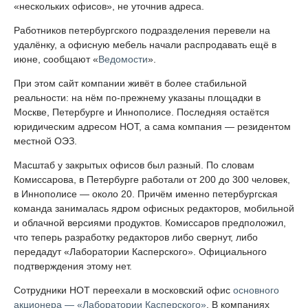
«нескольких офисов», не уточнив адреса.
Работников петербургского подразделения перевели на
удалёнку, а офисную мебель начали распродавать ещё в
июне, сообщают «
Ведомости
».
При этом сайт компании живёт в более стабильной
реальности: на нём по-прежнему указаны площадки в
Москве, Петербурге и Иннополисе. Последняя остаётся
юридическим адресом НОТ, а сама компания — резидентом
местной ОЭЗ.
Масштаб у закрытых офисов был разный. По словам
Комиссарова, в Петербурге работали от 200 до 300 человек,
в Иннополисе — около 20. Причём именно петербургская
команда занималась ядром офисных редакторов, мобильной
и облачной версиями продуктов. Комиссаров предположил,
что теперь разработку редакторов либо свернут, либо
передадут «Лаборатории Касперского». Официального
подтверждения этому нет.
Сотрудники НОТ переехали в московский офис
основного
акционера — «Лаборатории Касперского»
. В компаниях