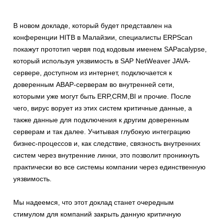
В новом докладе, который будет представлен на
конференции HITB в Малайзии, специалисты ERPScan
покажут прототип червя под кодовым именем SAPacalypse,
который используя уязвимость в SAP NetWeaver JAVA-
сервере, доступном из интернет, подключается к
доверенным ABAP-серверам во внутренней сети,
которыми уже могут быть ERP,CRM,BI и прочие. После
чего, вирус ворует из этих систем критичные данные, а
также данные для подключения к другим доверенным
серверам и так далее. Учитывая глубокую интеграцию
бизнес-процессов и, как следствие, связность внутренних
систем через внутренние линки, это позволит проникнуть
практически во все системы компании через единственную
уязвимость.
Мы надеемся, что этот доклад станет очередным
стимулом для компаний закрыть данную критичную