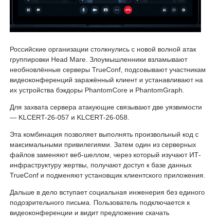
Российские организации столкнулись с новой волной атак
группировки Head Mare. Злоумышленники взламывают
необновлённые серверы TrueConf, подсовывают участникам
видеоконференций заражённый клиент и устанавливают на
их устройства бэкдоры PhantomCore и PhantomGraph.
Для захвата сервера атакующие связывают две уязвимости
— KLCERT-26-057 и KLCERT-26-058.
Эта комбинация позволяет выполнять произвольный код с
максимальными привилегиями. Затем один из серверных
файлов заменяют веб-шеллом, через который изучают ИТ-
инфраструктуру жертвы, получают доступ к базе данных
TrueConf и подменяют установщик клиентского приложения.
Дальше в дело вступает социальная инженерия без единого
подозрительного письма. Пользователь подключается к
видеоконференции и видит предложение скачать