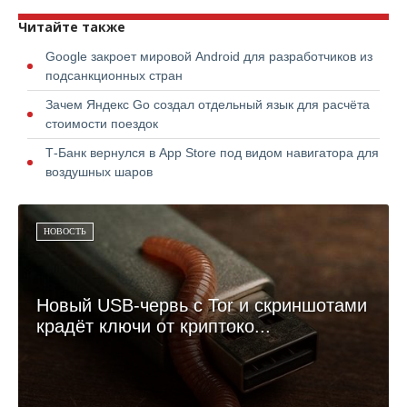
Читайте также
Google закроет мировой Android для разработчиков из
подсанкционных стран
Зачем Яндекс Go создал отдельный язык для расчёта
стоимости поездок
Т-Банк вернулся в App Store под видом навигатора для
воздушных шаров
НОВОСТЬ
Новый USB-червь с Tor и скриншотами
крадёт ключи от криптоко...