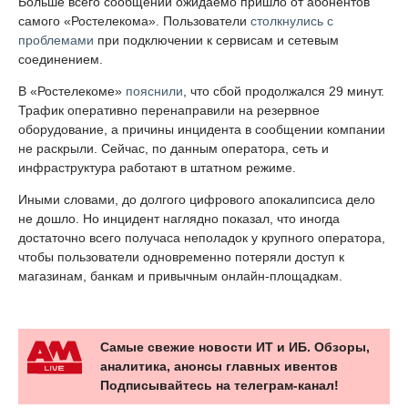
Больше всего сообщений ожидаемо пришло от абонентов
самого «Ростелекома». Пользователи
столкнулись с
проблемами
при подключении к сервисам и сетевым
соединением.
В «Ростелекоме»
пояснили
, что сбой продолжался 29 минут.
Трафик оперативно перенаправили на резервное
оборудование, а причины инцидента в сообщении компании
не раскрыли. Сейчас, по данным оператора, сеть и
инфраструктура работают в штатном режиме.
Иными словами, до долгого цифрового апокалипсиса дело
не дошло. Но инцидент наглядно показал, что иногда
достаточно всего получаса неполадок у крупного оператора,
чтобы пользователи одновременно потеряли доступ к
магазинам, банкам и привычным онлайн-площадкам.
Самые свежие новости ИТ и ИБ. Обзоры,
аналитика, анонсы главных ивентов
Подписывайтесь на телеграм-канал!