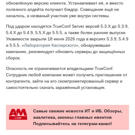
обновлённую версию клиента. Устанавливает её, и вместо
полезного апдейта получает бэкдор. Совещание ещё не
началось, а незваный участник уже внутри системы.
Под ударом находятся TrueConf Server версий 5.3.X до 5.3.9,
5.4.X до 5.4.9, 5.5.X до 5.5.5, а также более ранние выпуски.
Уязвимости закрыли 18 июня 2026 года в версиях 5.3.9, 5.4.9
и 5.5.5. «
Лаборатория Касперского
», обнаружившая
кампанию, рекомендует обновить серверы до защищённых
сборок.
Опасность не ограничивается владельцами TrueConf.
Сотрудник любой компании может получить приглашение от
контрагента, зайти на его скомпрометированный сервер и
самостоятельно скачать заражённый установщик.
Самые свежие новости ИТ и ИБ. Обзоры,
аналитика, анонсы главных ивентов
Подписывайтесь на телеграм-канал!