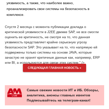
уязвимость, а также, что наиболее важно,
проанализировать свои системы на безопасность в
комплексе.
Спустя 2 месяца с момента публикации доклада о
критической уязвимости в J2EE движке SAP, не все смогли
оценить ее критичность, не смотря на то, что данная
уязвимость представляет крайне серьезную угрозу
безопасности SAP. Это указывает на то, что напрямую ей
подвержены только системы на основе JAVA, которые
зачастую не хранят критичные данные как, например, ERP
или BI, а используются для связи этих систем." />
СЛЕДУЮЩАЯ ГЛАВНАЯ НОВОСТЬ »
Самые свежие новости ИТ и ИБ. Обзоры,
аналитика, анонсы главных ивентов
Подписывайтесь на телеграм-канал!