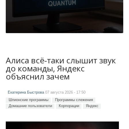
Алиса всё-таки слышит звук
до команды, Яндекс
объяснил зачем
Екатерина Быстрова
07 августа 2026 - 17:50
Шпионские программы
Программы слежения
Домашние пользователи
Корпорации
Яндекс