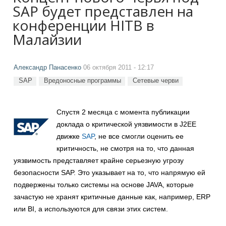
SAP будет представлен на
конференции HITB в
Малайзии
Александр Панасенко
06 октября 2011 - 12:17
SAP
Вредоносные программы
Сетевые черви
Спустя 2 месяца с момента публикации
доклада о критической уязвимости в J2EE
движке
SAP
, не все смогли оценить ее
критичность, не смотря на то, что данная
уязвимость представляет крайне серьезную угрозу
безопасности SAP. Это указывает на то, что напрямую ей
подвержены только системы на основе JAVA, которые
зачастую не хранят критичные данные как, например, ERP
или BI, а используются для связи этих систем.