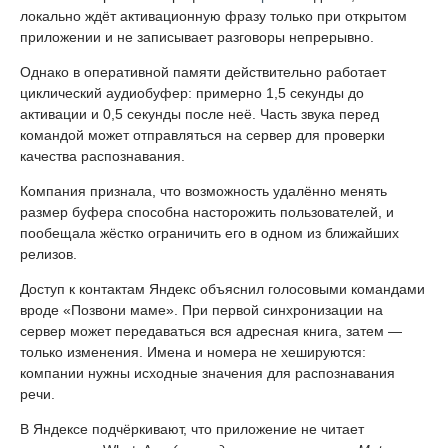
локально ждёт активационную фразу только при открытом
приложении и не записывает разговоры непрерывно.
Однако в оперативной памяти действительно работает
циклический аудиобуфер: примерно 1,5 секунды до
активации и 0,5 секунды после неё. Часть звука перед
командой может отправляться на сервер для проверки
качества распознавания.
Компания признала, что возможность удалённо менять
размер буфера способна насторожить пользователей, и
пообещала жёстко ограничить его в одном из ближайших
релизов.
Доступ к контактам Яндекс объяснил голосовыми командами
вроде «Позвони маме». При первой синхронизации на
сервер может передаваться вся адресная книга, затем —
только изменения. Имена и номера не хешируются:
компании нужны исходные значения для распознавания
речи.
В Яндексе подчёркивают, что приложение не читает