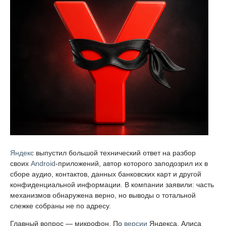
Яндекс
выпустил большой технический ответ на разбор
своих
Android
-приложений, автор которого заподозрил их в
сборе аудио, контактов, данных банковских карт и другой
конфиденциальной информации. В компании заявили: часть
механизмов обнаружена верно, но выводы о тотальной
слежке собраны не по адресу.
Главный вопрос — микрофон. По
версии
Яндекса, Алиса