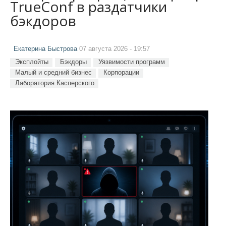
TrueConf в раздатчики
бэкдоров
Екатерина Быстрова
07 августа 2026 - 19:57
Эксплойты
Бэкдоры
Уязвимости программ
Малый и средний бизнес
Корпорации
Лаборатория Касперского