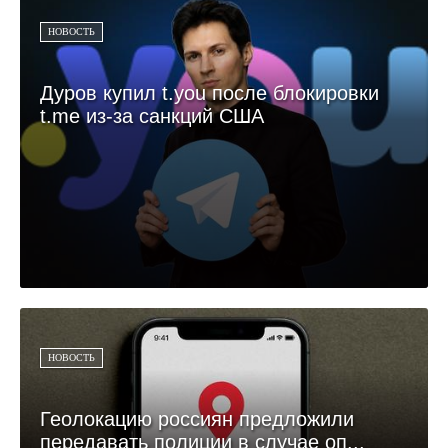
НОВОСТЬ
Дуров купил t.you после блокировки
t.me из-за санкций США
НОВОСТЬ
Геолокацию россиян предложили
передавать полиции в случае оп...