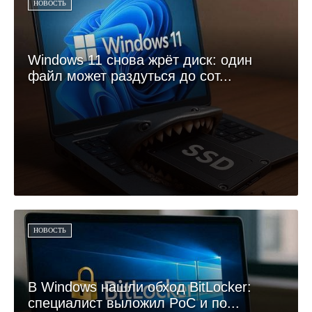
НОВОСТЬ
Windows 11 снова жрёт диск: один
файл может раздуться до сот...
НОВОСТЬ
В Windows нашли обход BitLocker:
специалист выложил PoC и по...