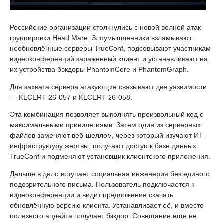
Российские организации столкнулись с новой волной атак
группировки Head Mare. Злоумышленники взламывают
необновлённые серверы TrueConf, подсовывают участникам
видеоконференций заражённый клиент и устанавливают на
их устройства бэкдоры PhantomCore и PhantomGraph.
Для захвата сервера атакующие связывают две уязвимости
— KLCERT-26-057 и KLCERT-26-058.
Эта комбинация позволяет выполнять произвольный код с
максимальными привилегиями. Затем один из серверных
файлов заменяют веб-шеллом, через который изучают ИТ-
инфраструктуру жертвы, получают доступ к базе данных
TrueConf и подменяют установщик клиентского приложения.
Дальше в дело вступает социальная инженерия без единого
подозрительного письма. Пользователь подключается к
видеоконференции и видит предложение скачать
обновлённую версию клиента. Устанавливает её, и вместо
полезного апдейта получает бэкдор. Совещание ещё не