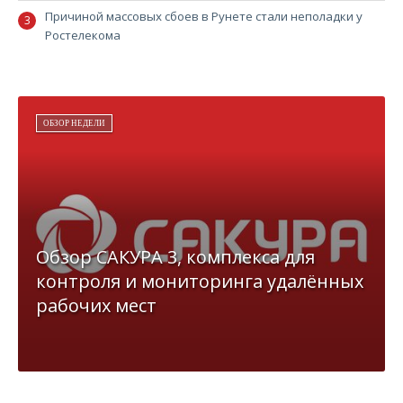
Причиной массовых сбоев в Рунете стали неполадки у
Ростелекома
ОБЗОР НЕДЕЛИ
Обзор САКУРА 3, комплекса для
контроля и мониторинга удалённых
рабочих мест