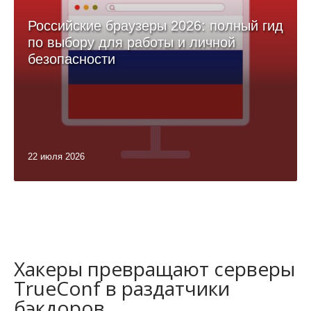
Российские браузеры 2026: полный гид
по выбору для работы и личной
безопасности
22 июля 2026
Хакеры превращают серверы
TrueConf в раздатчики
бэкдоров