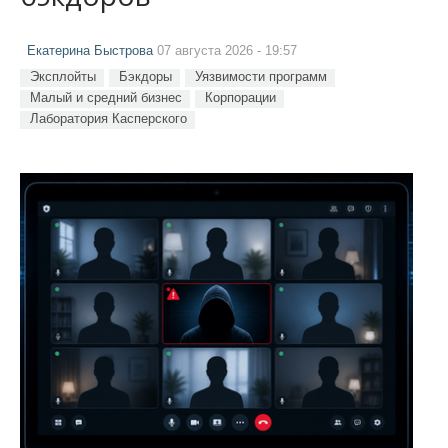
Екатерина Быстрова
07 августа 2026 - 19:57
Эксплойты
Бэкдоры
Уязвимости программ
Малый и средний бизнес
Корпорации
Лаборатория Касперского