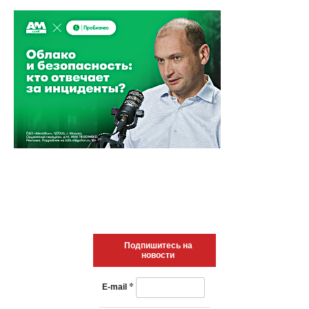
Подпишитесь на
новости
*
E-mail