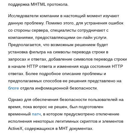
поддержка MHTML протокола.
Исследователи компании в настоящий момент изучают
данную проблему. Помимо этого, для устранения ошибок
со стороны сервера, специалисты сотрудничают с
компаниями, предоставляющими он-лайн услуги.
Предполагается, что возможным решением будет
установка фильтра на символы перевода строки в
запросах и ответах, добавление символов перевода строки
в начале HTTP ответа и изменения кода состояния HTTP
ответах. Более подробное описание проблемы и
предполагаемых способов ее решения представлено на
блоге
отдела инфомационной безопасности.
Однако для обеспечения безопасности пользователей на
время, пока вопрос не решен, был подготовлен
временный
патч
, в котором предусмотрено отключение
исполнения некоторых легитимных скриптов и элементов
ActiveX, содержащихся в MHT документах.