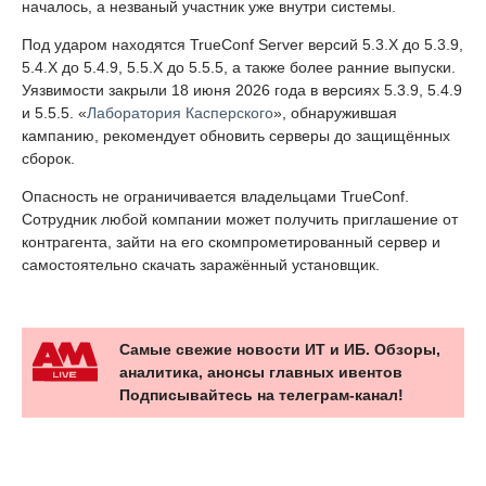
началось, а незваный участник уже внутри системы.
Под ударом находятся TrueConf Server версий 5.3.X до 5.3.9,
5.4.X до 5.4.9, 5.5.X до 5.5.5, а также более ранние выпуски.
Уязвимости закрыли 18 июня 2026 года в версиях 5.3.9, 5.4.9
и 5.5.5. «
Лаборатория Касперского
», обнаружившая
кампанию, рекомендует обновить серверы до защищённых
сборок.
Опасность не ограничивается владельцами TrueConf.
Сотрудник любой компании может получить приглашение от
контрагента, зайти на его скомпрометированный сервер и
самостоятельно скачать заражённый установщик.
Самые свежие новости ИТ и ИБ. Обзоры,
аналитика, анонсы главных ивентов
Подписывайтесь на телеграм-канал!