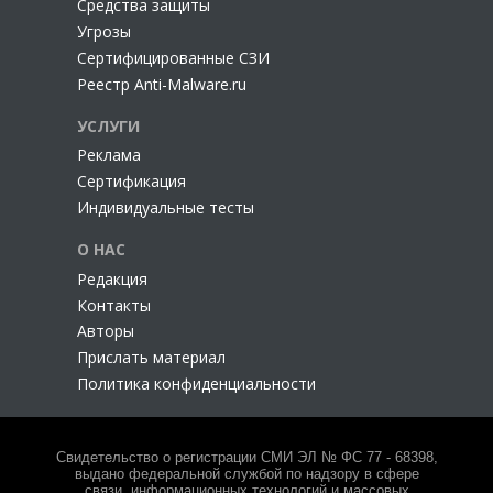
Cредства защиты
Угрозы
Сертифицированные СЗИ
Реестр Anti-Malware.ru
УСЛУГИ
Реклама
Сертификация
Индивидуальные тесты
О НАС
Редакция
Контакты
Авторы
Прислать материал
Политика конфиденциальности
Свидетельство о регистрации СМИ ЭЛ № ФС 77 - 68398,
выдано федеральной службой по надзору в сфере
связи, информационных технологий и массовых