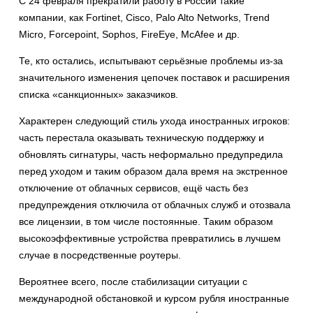
С 24 февраля прекратили работу в России такие
компании, как Fortinet, Cisco, Palo Alto Networks, Trend
Micro, Forcepoint, Sophos, FireEye, McAfee и др.
Те, кто остались, испытывают серьёзные проблемы из-за
значительного изменения цепочек поставок и расширения
списка «санкционных» заказчиков.
Характерен следующий стиль ухода иностранных игроков:
часть перестала оказывать техническую поддержку и
обновлять сигнатуры, часть неформально предупредила
перед уходом и таким образом дала время на экстренное
отключение от облачных сервисов, ещё часть без
предупреждения отключила от облачных служб и отозвала
все лицензии, в том числе постоянные. Таким образом
высокоэффективные устройства превратились в лучшем
случае в посредственные роутеры.
Вероятнее всего, после стабилизации ситуации с
международной обстановкой и курсом рубля иностранные