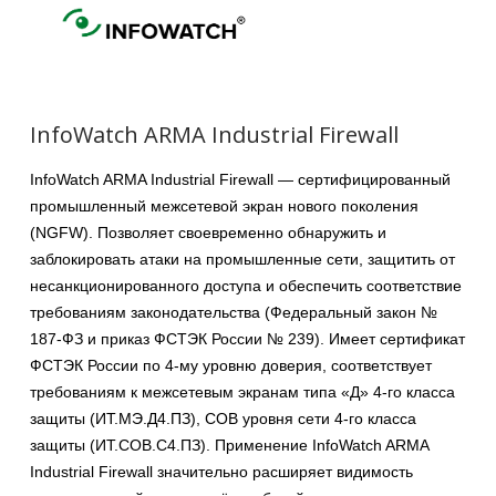
InfoWatch ARMA Industrial Firewall
InfoWatch ARMA Industrial Firewall — сертифицированный
промышленный межсетевой экран нового поколения
(NGFW). Позволяет своевременно обнаружить и
заблокировать атаки на промышленные сети, защитить от
несанкционированного доступа и обеспечить соответствие
требованиям законодательства (Федеральный закон №
187-ФЗ и приказ ФСТЭК России № 239). Имеет сертификат
ФСТЭК России по 4-му уровню доверия, соответствует
требованиям к межсетевым экранам типа «Д» 4-го класса
защиты (ИТ.МЭ.Д4.ПЗ), СОВ уровня сети 4-го класса
защиты (ИТ.СОВ.С4.ПЗ). Применение InfoWatch ARMA
Industrial Firewall значительно расширяет видимость