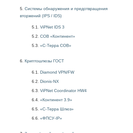
Системы обнаружения и предотвращения
вторжений (IPS / IDS)
5.1.
ViPNet IDS 3
5.2.
СОВ «Континент»
5.3.
«С-Терра СОВ»
Криптошлюзы ГОСТ
6.1.
Diamond VPN/FW
6.2.
Dionis-NX
6.3.
ViPNet Coordinator HW4
6.4.
«Континент 3.9»
6.5.
«С-Терра Шлюз»
6.6.
«ФПСУ-IP»