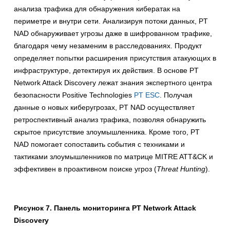
анализа трафика для обнаружения кибератак на
периметре и внутри сети. Анализируя потоки данных, PT
NAD обнаруживает угрозы даже в шифрованном трафике,
благодаря чему незаменим в расследованиях. Продукт
определяет попытки расширения присутствия атакующих в
инфраструктуре, детектируя их действия. В основе PT
Network Attack Discovery лежат знания экспертного центра
безопасности Positive Technologies
PT ESC
. Получая
данные о новых киберугрозах, PT NAD осуществляет
ретроспективный анализ трафика, позволяя обнаружить
скрытое присутствие злоумышленника. Кроме того, PT
NAD помогает сопоставить события с техниками и
тактиками злоумышленников по матрице MITRE ATT&CK и
эффективен в проактивном поиске угроз (
Threat Hunting
).
Рисунок 7. Панель мониторинга PT Network Attack
Discovery