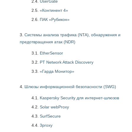
2.4.
UserGate
2.5.
«Континент 4»
2.6.
ПАК «Рубикон»
Системы анализа трафика (NTA), обнаружения и
предотвращения атак (NDR)
3.1.
EtherSensor
3.2.
PT Network Attack Discovery
3.3.
«Гарда Монитор»
Шлюзы информационной безопасности (SWG)
4.1.
Kaspersky Security для интернет-шлюзов
4.2.
Solar webProxy
4.3.
SurfSecure
4.4.
3proxy