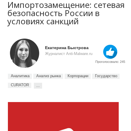
Импортозамещение: сетевая
безопасность России в
условиях санкций
Екатерина Быстрова
Журналист Anti-Malware.ru
Проголосовало: 245
Аналитика
Анализ рынка
Корпорации
Государство
CURATOR
...