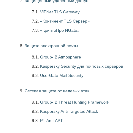
Защищённый удалённый доступ
7.1.
ViPNet TLS Gateway
7.2.
«Континент TLS Сервер»
7.3.
«КриптоПро NGate»
Защита электронной почты
8.1.
Group-IB Atmosphere
8.2.
Kaspersky Security для почтовых серверов
8.3.
UserGate Mail Security
Сетевая защита от целевых атак
9.1.
Group-IB Threat Hunting Framework
9.2.
Kaspersky Anti Targeted Attack
9.3.
PT Anti-APT