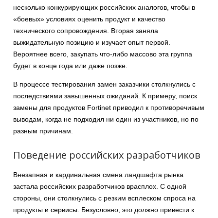
несколько конкурирующих российских аналогов, чтобы в
«боевых» условиях оценить продукт и качество
технического сопровождения. Вторая заняла
выжидательную позицию и изучает опыт первой.
Вероятнее всего, закупать что-либо массово эта группа
будет в конце года или даже позже.
В процессе тестирования замен заказчики столкнулись с
последствиями завышенных ожиданий. К примеру, поиск
замены для продуктов Fortinet приводил к противоречивым
выводам, когда не подходил ни один из участников, но по
разным причинам.
Поведение российских разработчиков
Внезапная и кардинальная смена ландшафта рынка
застала российских разработчиков врасплох. С одной
стороны, они столкнулись с резким всплеском спроса на
продукты и сервисы. Безусловно, это должно привести к