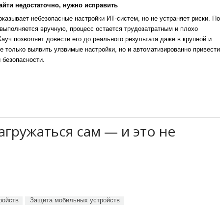
айти недостаточно, нужно исправить
казывает небезопасные настройки ИТ-систем, но не устраняет риски. По
выполняется вручную, процесс остается трудозатратным и плохо
уч позволяет довести его до реального результата даже в крупной и
е только выявить уязвимые настройки, но и автоматизированно привести
 безопасности.
агружаться сам — и это не
ройств
Защита мобильных устройств