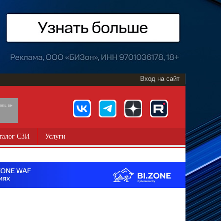
Вход на сайт
891, 18+
талог СЗИ
Услуги