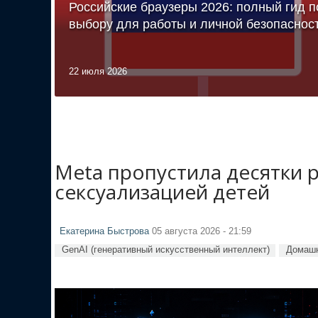
Российские браузеры 2026: полный гид п
выбору для работы и личной безопаснос
22 июля 2026
Meta пропустила десятки 
сексуализацией детей
Екатерина Быстрова
05 августа 2026 - 21:59
GenAI (генеративный искусственный интеллект)
Домашн