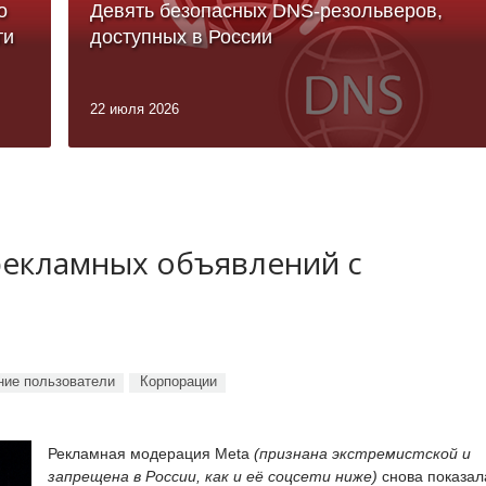
о
Девять безопасных DNS-резольверов,
ти
доступных в России
22 июля 2026
рекламных объявлений с
ие пользователи
Корпорации
Рекламная модерация Meta
(признана экстремистской и
запрещена в России, как и её соцсети ниже)
снова показал