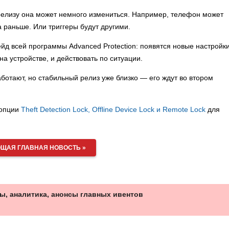
 релизу она может немного измениться. Например, телефон может
а раньше. Или триггеры будут другими.
рейд всей программы Advanced Protection: появятся новые настройки
а устройстве, и действовать по ситуации.
аботают, но стабильный релиз уже близко — его ждут во втором
 опции
Theft Detection Lock, Offline Device Lock и Remote Lock
для
ЩАЯ ГЛАВНАЯ НОВОСТЬ »
ы, аналитика, анонсы главных ивентов