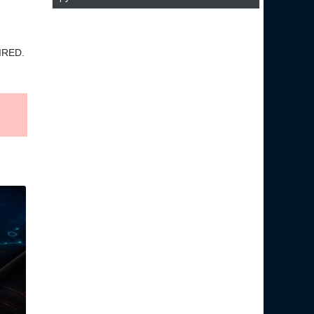
IRED.