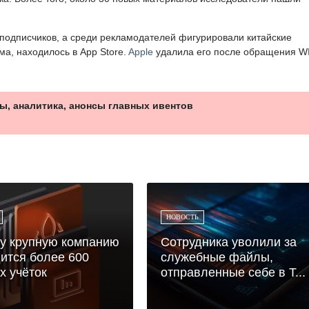
подписчиков, а среди рекламодателей фигурировали китайские
ма, находилось в App Store.
Apple
удалила его после обращения W
ы, аналитика, анонсы главных ивентов
НОВОСТЬ
у крупную компанию
Сотрудника уволили за
ится более 600
служебные файлы,
х учёток
отправленные себе в T...