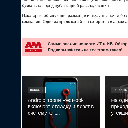
буквально перед публикацией расследования.
Некоторые объявления размещали аккаунты почти без 
компании. Одно из приложений, на которые вела рекла
Самые свежие новости ИТ и ИБ. Обзор
Подписывайтесь на телеграм-канал!
НОВОСТЬ
НОВОСТЬ
Android-троян RedHook
На одн
включает отладку и лезет в
приход
систему как...
утекши