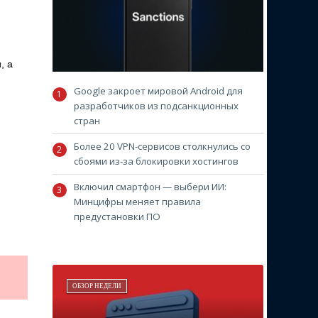
, а
Google закроет мировой Android для
разработчиков из подсанкционных
стран
Более 20 VPN-сервисов столкнулись со
сбоями из-за блокировки хостингов
Включил смартфон — выбери ИИ:
Минцифры меняет правила
предустановки ПО
ОБЗОР НЕДЕЛИ