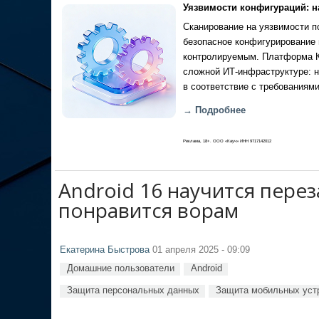
Уязвимости конфигураций: н
Сканирование на уязвимости по
безопасное конфигурирование 
контролируемым. Платформа Ка
сложной ИТ-инфраструктуре: н
в соответствие с требованиями
→ Подробнее
Реклама, 18+. ООО «Кауч» ИНН 9717142012
Android 16 научится перез
понравится ворам
Екатерина Быстрова
01 апреля 2025 - 09:09
Домашние пользователи
Android
Защита персональных данных
Защита мобильных уст