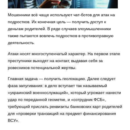
Мошенники всё чаще используют чат-ботов для атак на
подростков. Их конечная цель — получить доступ к
деньгам родителей. В ряде случаев злоумышленники
также пытаются вовлечь подростков в противоправную
деятельность.
Атаки носят многоступенчатый характер. На первом этапе
преступники выходят на контакт, выдавая себя за
ровесников потенциальной жертвы.
Главная задача — получить геолокацию. Далее следует
фаза запугивания: в дело вступает так называемый
«украинский военнослужащий», который угрожает нанести
удар по переданной геометке, и «сотрудник ФСБ»,
требующий прислать реквизиты банковских карт родителей
для «проверки транзакций на предмет финансирования
ВСУ».