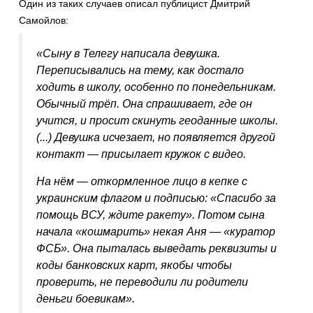
Один из таких случаев описал публицист Дмитрий
Самойлов:
«Сыну в Телегу написала девушка.
Переписывались на тему, как достало
ходить в школу, особенно по понедельникам.
Обычный трёп. Она спрашивает, где он
учится, и просит скинуть геоданные школы.
(...) Девушка исчезает, но появляется другой
контакт — присылает кружок с видео.
На нём — откормленное лицо в кепке с
украинским флагом и подписью: «Спасибо за
помощь ВСУ, ждите ракету». Потом сына
начала «кошмарить» некая Аня — «куратор
ФСБ». Она пыталась выведать реквизиты и
коды банковских карт, якобы чтобы
проверить, не переводили ли родители
деньги боевикам».