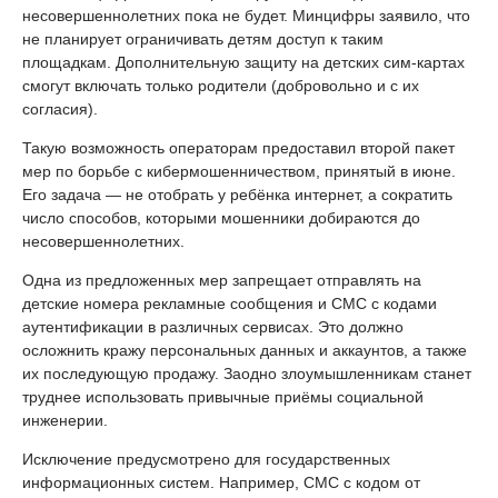
несовершеннолетних пока не будет. Минцифры заявило, что
не планирует ограничивать детям доступ к таким
площадкам. Дополнительную защиту на детских сим-картах
смогут включать только родители (добровольно и с их
согласия).
Такую возможность операторам предоставил второй пакет
мер по борьбе с кибермошенничеством, принятый в июне.
Его задача — не отобрать у ребёнка интернет, а сократить
число способов, которыми мошенники добираются до
несовершеннолетних.
Одна из предложенных мер запрещает отправлять на
детские номера рекламные сообщения и СМС с кодами
аутентификации в различных сервисах. Это должно
осложнить кражу персональных данных и аккаунтов, а также
их последующую продажу. Заодно злоумышленникам станет
труднее использовать привычные приёмы социальной
инженерии.
Исключение предусмотрено для государственных
информационных систем. Например, СМС с кодом от