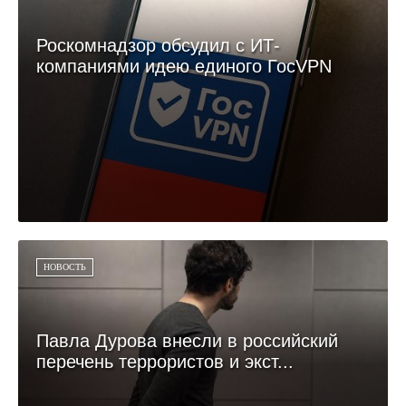
Роскомнадзор обсудил с ИТ-
компаниями идею единого ГосVPN
НОВОСТЬ
Павла Дурова внесли в российский
перечень террористов и экст...