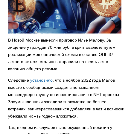
В Новой Москве вынесли приговор Илье Малову. За
хищение у граждан 70 млн руб. в криптовалюте путем
реализации мошеннической схемы в составе ОПГ 37-
летнего жителя столицы отправили на шесть лет в
колонию общего режима.
Следствие
установило
, что в ноябре 2022 года Малов
вместе с сообщниками создал в неназванном
мессенджере группу по инвестированию в NFT-проекты.
Злоумышленники заводили знакомства на бизнес-
встречах, заинтересовавшихся добавляли в чат и всячески
убеждали их «выгодно» вложиться.
Так, в одном из случаев ныне осужденный похитил у