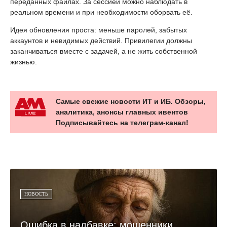
переданных файлах. За сессией можно наблюдать в
реальном времени и при необходимости оборвать её.
Идея обновления проста: меньше паролей, забытых
аккаунтов и невидимых действий. Привилегии должны
заканчиваться вместе с задачей, а не жить собственной
жизнью.
Самые свежие новости ИТ и ИБ. Обзоры,
аналитика, анонсы главных ивентов
Подписывайтесь на телеграм-канал!
НОВОСТЬ
Ошибка в надбавке: мошенники