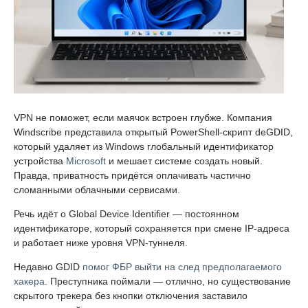
VPN не поможет, если маячок встроен глубже. Компания
Windscribe представила открытый PowerShell-скрипт deGDID,
который удаляет из Windows глобальный идентификатор
устройства
Microsoft
и мешает системе создать новый.
Правда, приватность придётся оплачивать частично
сломанными облачными сервисами.
Речь идёт о Global Device Identifier — постоянном
идентификаторе, который сохраняется при смене IP-адреса
и работает ниже уровня VPN-туннеля.
Недавно GDID
помог ФБР выйти на след предполагаемого
хакера
. Преступника поймали — отлично, но существование
скрытого трекера без кнопки отключения заставило