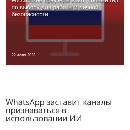
Российские браузеры 2026: полный гид
по выбору для работы и личной
безопасности
22 июля 2026
WhatsApp заставит каналы
признаваться в
использовании ИИ