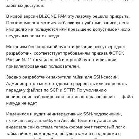
забытых доступов.
В новой версии BI.ZONE PAM эту лавочку решили прикрыть.
Платформа автоматически блокирует учётные записи, если
ими долго не пользуются или превышено допустимое число
неудачных попыток входа.
Механизм беспарольной аутентификации, как утверждает
разработчик, соответствует требованиям приказа ФСТЭК
России № 117 к усиленной и строгой аутентификации
привилегированных пользователей.
Заодно разработчики закрутили гайки для SSH-сессий.
Администратор может отдельно разрешать или запрещать
передачу файлов по SCP и SFTP. По умолчанию
копирование заблокировано: нет явного разрешения — файл
никуда не едет.
Изменился и аудит неинтерактивных SSH-подключений,
включая запуск плейбуков Ansible. Вместо пустоватых
видеозаписей система теперь формирует текстовый лог с
таймлайном, командами, результатами и сведениями о