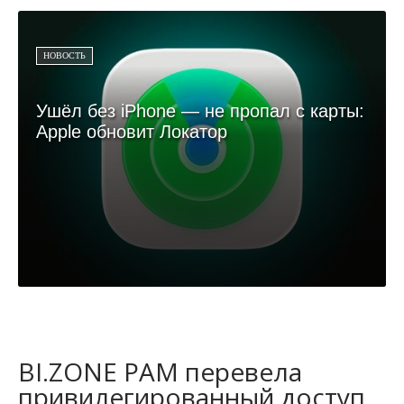
НОВОСТЬ
Ушёл без iPhone — не пропал с карты:
Apple обновит Локатор
BI.ZONE PAM перевела
привилегированный доступ