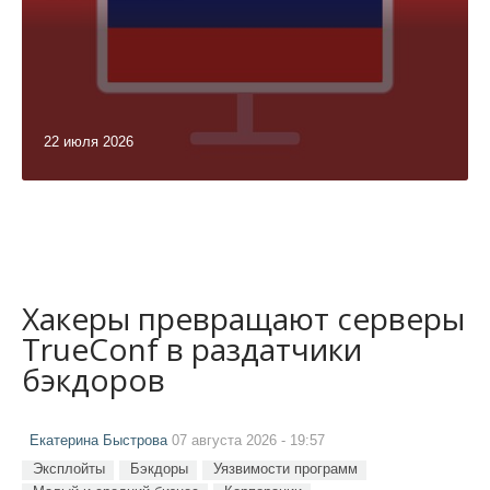
22 июля 2026
Хакеры превращают серверы
TrueConf в раздатчики
бэкдоров
Екатерина Быстрова
07 августа 2026 - 19:57
Эксплойты
Бэкдоры
Уязвимости программ