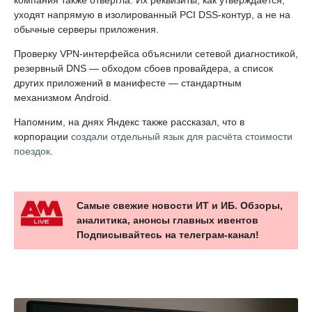
компания также отвергла. Их реквизиты, как утверждается,
уходят напрямую в изолированный PCI DSS-контур, а не на
обычные серверы приложения.
Проверку VPN-интерфейса объяснили сетевой диагностикой,
резервный DNS — обходом сбоев провайдера, а список
других приложений в манифесте — стандартным
механизмом Android.
Напомним, на днях Яндекс также рассказал, что в
корпорации
создали отдельный язык для расчёта стоимости
поездок
.
Самые свежие новости ИТ и ИБ. Обзоры,
аналитика, анонсы главных ивентов
Подписывайтесь на телеграм-канал!