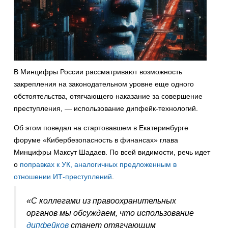
В Минцифры России рассматривают возможность
закрепления на законодательном уровне еще одного
обстоятельства, отягчающего наказание за совершение
преступления, — использование дипфейк-технологий.
Об этом поведал на стартовавшем в Екатеринбурге
форуме «Кибербезопасность в финансах» глава
Минцифры Максут Шадаев. По всей видимости, речь идет
о
поправках к УК, аналогичных предложенным в
отношении ИТ-преступлений
.
«С коллегами из правоохранительных
органов мы обсуждаем, что использование
дипфейков
станет отягчающим