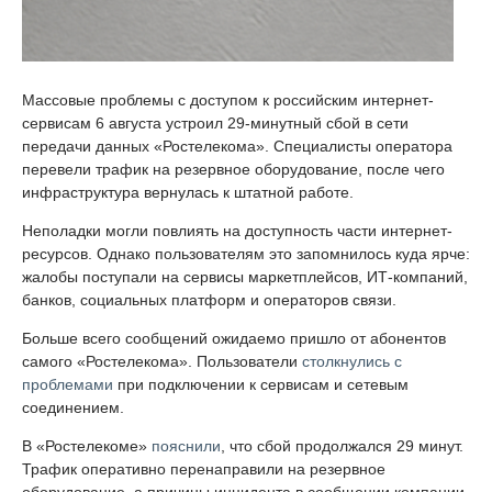
Массовые проблемы с доступом к российским интернет-
сервисам 6 августа устроил 29-минутный сбой в сети
передачи данных «Ростелекома». Специалисты оператора
перевели трафик на резервное оборудование, после чего
инфраструктура вернулась к штатной работе.
Неполадки могли повлиять на доступность части интернет-
ресурсов. Однако пользователям это запомнилось куда ярче:
жалобы поступали на сервисы маркетплейсов, ИТ-компаний,
банков, социальных платформ и операторов связи.
Больше всего сообщений ожидаемо пришло от абонентов
самого «Ростелекома». Пользователи
столкнулись с
проблемами
при подключении к сервисам и сетевым
соединением.
В «Ростелекоме»
пояснили
, что сбой продолжался 29 минут.
Трафик оперативно перенаправили на резервное
оборудование, а причины инцидента в сообщении компании