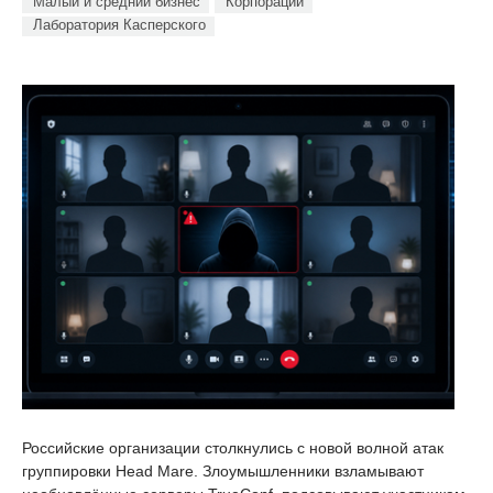
Малый и средний бизнес
Корпорации
Лаборатория Касперского
Российские организации столкнулись с новой волной атак
группировки Head Mare. Злоумышленники взламывают