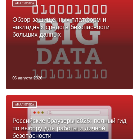
АНАЛИТИКА
Обзор защищённых платформ и
накладных средств безопасности
больших данных
06 августа 2026
АНАЛИТИКА
Российские браузеры 2026: полный гид
по выбору для работы и личной
безопасности