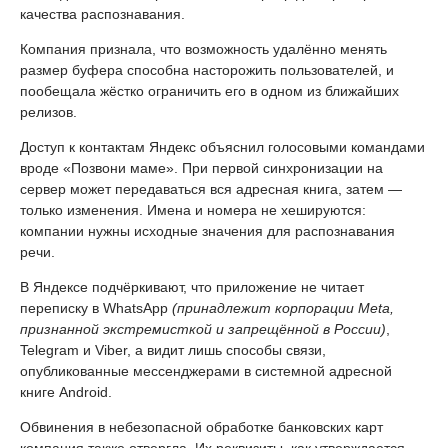
качества распознавания.
Компания признала, что возможность удалённо менять
размер буфера способна насторожить пользователей, и
пообещала жёстко ограничить его в одном из ближайших
релизов.
Доступ к контактам Яндекс объяснил голосовыми командами
вроде «Позвони маме». При первой синхронизации на
сервер может передаваться вся адресная книга, затем —
только изменения. Имена и номера не хешируются:
компании нужны исходные значения для распознавания
речи.
В Яндексе подчёркивают, что приложение не читает
переписку в WhatsApp
(принадлежит корпорации Meta,
признанной экстремисткой и запрещённой в России)
,
Telegram и Viber, а видит лишь способы связи,
опубликованные мессенджерами в системной адресной
книге Android.
Обвинения в небезопасной обработке банковских карт