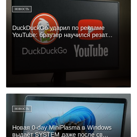
НОВОСТЬ
DuckDuckGo ударил по рекламе
YouTube: браузер научился резат...
НОВОСТЬ
Новая 0-day MiniPlasma в Windows
выдаёт SYSTEM даже после св...