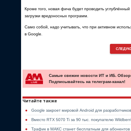
Кроме того, новая фича будет проводить углублённый
загрузки вредоносных программ.
Само собой, надо учитывать, что при активном исполь
в Google.
СЛЕДУЮ
Самые свежие новости ИТ и ИБ. Обзор
Подписывайтесь на телеграм-канал!
Читайте также
Google закроет мировой Android для разработчико
Вместо RTX 5070 Ti за 90 тыс. покупателю Wildber
Трафик в МАКС станет бесплатным для абонентов