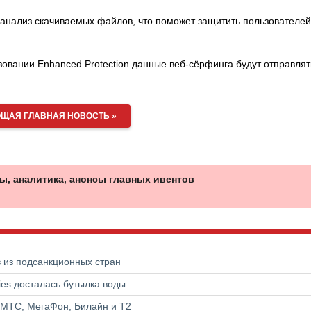
 анализ скачиваемых файлов, что поможет защитить пользователей
зовании Enhanced Protection данные веб-сёрфинга будут отправлят
ЩАЯ ГЛАВНАЯ НОВОСТЬ »
ы, аналитика, анонсы главных ивентов
в из подсанкционных стран
ries досталась бутылка воды
 МТС, МегаФон, Билайн и Т2