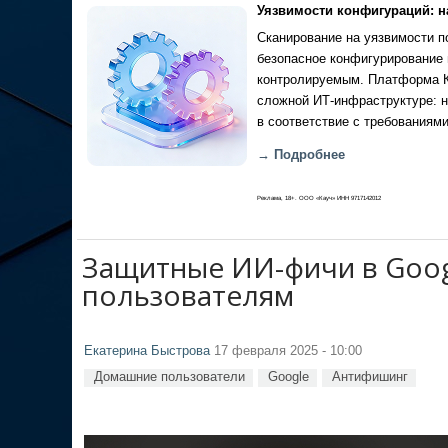
Уязвимости конфигураций: н
Сканирование на уязвимости по
безопасное конфигурирование 
контролируемым. Платформа Ка
сложной ИТ-инфраструктуре: н
в соответствие с требованиями
→ Подробнее
Реклама, 18+. ООО «Кауч» ИНН 9717142012
Защитные ИИ-фичи в Goog
пользователям
Екатерина Быстрова
17 февраля 2025 - 10:00
Домашние пользователи
Google
Антифишинг