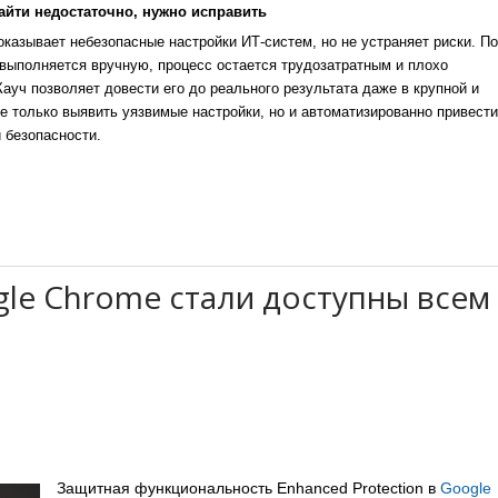
айти недостаточно, нужно исправить
казывает небезопасные настройки ИТ-систем, но не устраняет риски. По
выполняется вручную, процесс остается трудозатратным и плохо
уч позволяет довести его до реального результата даже в крупной и
е только выявить уязвимые настройки, но и автоматизированно привести
 безопасности.
le Chrome стали доступны всем
Защитная функциональность Enhanced Protection в
Google