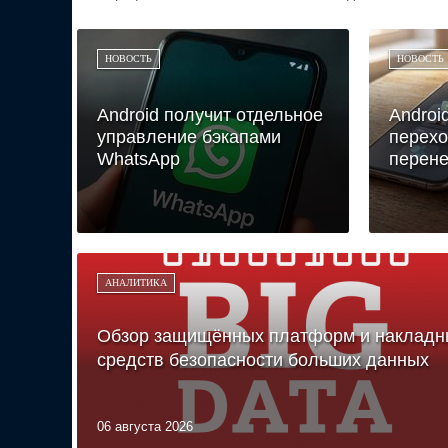
НОВОСТЬ
НОВОСТЬ
Android получит отдельное
Androi
управление бэкапами
перехо
WhatsApp
перене
АНАЛИТИКА
Обзор защищённых платформ и накладн
средств безопасности больших данных
06 августа 2026