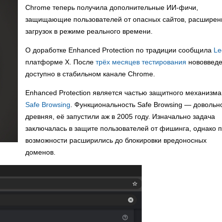
Chrome теперь получила дополнительные ИИ-фичи,
защищающие пользователей от опасных сайтов, расширен
загрузок в режиме реального времени.
О доработке Enhanced Protection по традиции сообщила
Le
платформе X. После
трёх месяцев тестирования
нововвед
доступно в стабильном канале Chrome.
Enhanced Protection является частью защитного механизма
Safe Browsing
. Функциональность Safe Browsing — довольн
древняя, её запустили аж в 2005 году. Изначально задача
заключалась в защите пользователей от фишинга, однако 
возможности расширились до блокировки вредоносных
доменов.