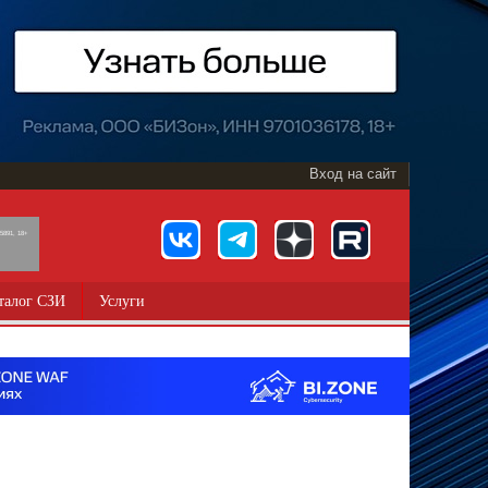
Вход на сайт
891, 18+
талог СЗИ
Услуги