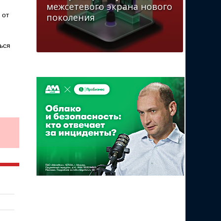
межсетевого экрана нового
 от
поколения
ься