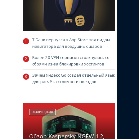
Т-Банк вернулся в App Store под видом
навигатора для воздушных шаров
Более 20 VPN-сервисов столкнулись со
сбоями из-за блокировки хостингов
Зачем Яндекс Go создал отдельный язык
для расчёта стоимости поездок
ОБЗОР НЕДЕЛИ
Обзор Kaspersky NGFW 1.2,