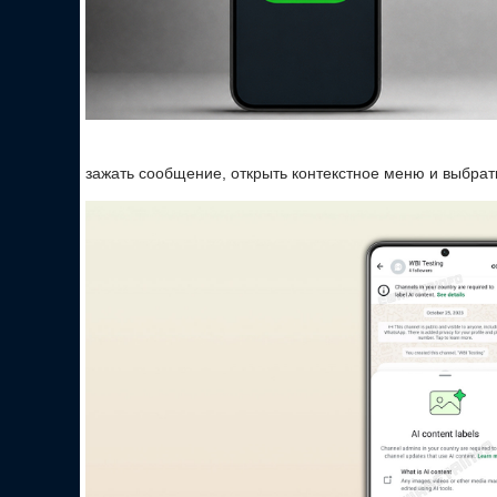
зажать сообщение, открыть контекстное меню и выбрат