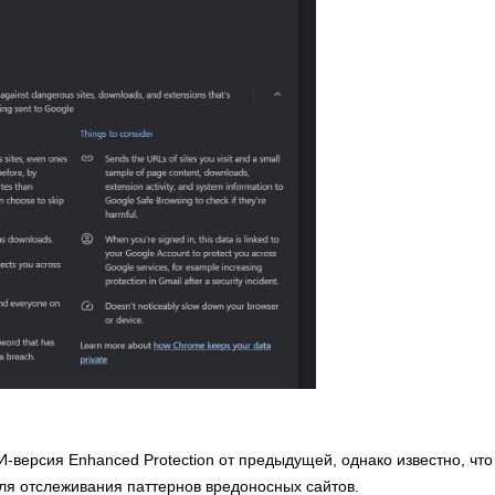
И-версия Enhanced Protection от предыдущей, однако известно, что
для отслеживания паттернов вредоносных сайтов.