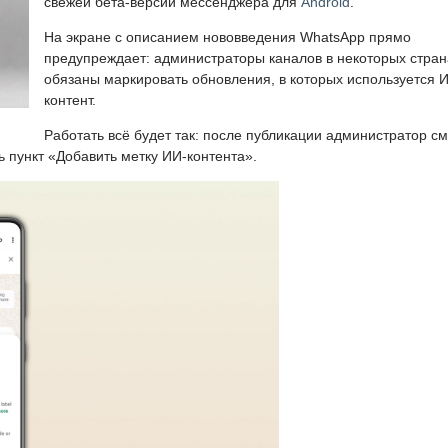
свежей бета-версии мессенджера для
Android
.
На экране с описанием нововведения WhatsApp прямо
предупреждает: администраторы каналов в некоторых стран
обязаны маркировать обновления, в которых используется 
контент.
Работать всё будет так: после публикации администратор с
ь пункт «Добавить метку ИИ-контента».