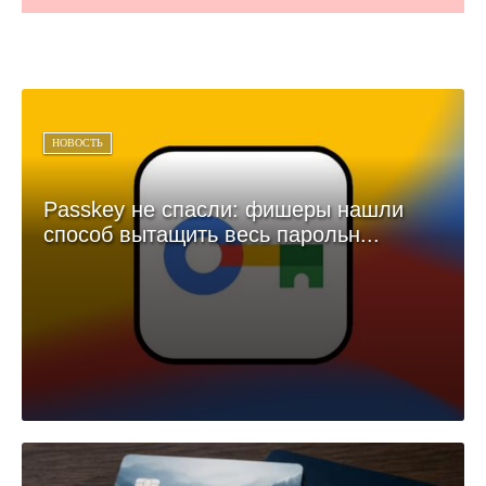
НОВОСТЬ
Passkey не спасли: фишеры нашли
способ вытащить весь парольн...