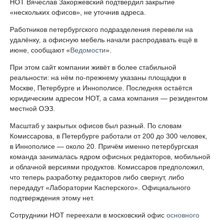
НОТ Вячеслав Закоржевский подтвердил закрытие
«нескольких офисов», не уточнив адреса.
Работников петербургского подразделения перевели на
удалёнку, а офисную мебель начали распродавать ещё в
июне, сообщают «
Ведомости
».
При этом сайт компании живёт в более стабильной
реальности: на нём по-прежнему указаны площадки в
Москве, Петербурге и Иннополисе. Последняя остаётся
юридическим адресом НОТ, а сама компания — резидентом
местной ОЭЗ.
Масштаб у закрытых офисов был разный. По словам
Комиссарова, в Петербурге работали от 200 до 300 человек,
в Иннополисе — около 20. Причём именно петербургская
команда занималась ядром офисных редакторов, мобильной
и облачной версиями продуктов. Комиссаров предположил,
что теперь разработку редакторов либо свернут, либо
передадут «Лаборатории Касперского». Официального
подтверждения этому нет.
Сотрудники НОТ переехали в московский офис
основного