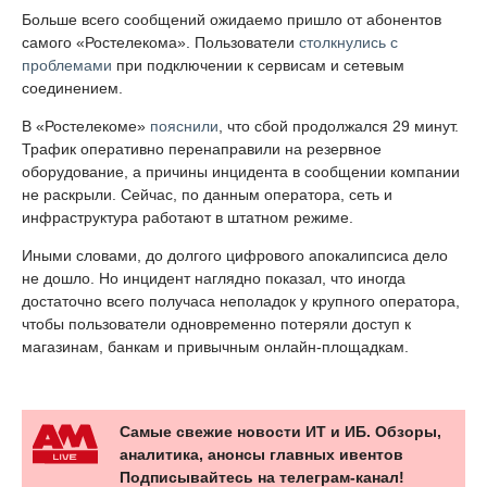
Больше всего сообщений ожидаемо пришло от абонентов
самого «Ростелекома». Пользователи
столкнулись с
проблемами
при подключении к сервисам и сетевым
соединением.
В «Ростелекоме»
пояснили
, что сбой продолжался 29 минут.
Трафик оперативно перенаправили на резервное
оборудование, а причины инцидента в сообщении компании
не раскрыли. Сейчас, по данным оператора, сеть и
инфраструктура работают в штатном режиме.
Иными словами, до долгого цифрового апокалипсиса дело
не дошло. Но инцидент наглядно показал, что иногда
достаточно всего получаса неполадок у крупного оператора,
чтобы пользователи одновременно потеряли доступ к
магазинам, банкам и привычным онлайн-площадкам.
Самые свежие новости ИТ и ИБ. Обзоры,
аналитика, анонсы главных ивентов
Подписывайтесь на телеграм-канал!