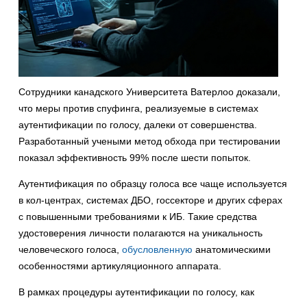
Сотрудники канадского Университета Ватерлоо доказали,
что меры против спуфинга, реализуемые в системах
аутентификации по голосу, далеки от совершенства.
Разработанный учеными метод обхода при тестировании
показал эффективность 99% после шести попыток.
Аутентификация по образцу голоса все чаще используется
в кол-центрах, системах ДБО, госсекторе и других сферах
с повышенными требованиями к ИБ. Такие средства
удостоверения личности полагаются на уникальность
человеческого голоса,
обусловленную
анатомическими
особенностями артикуляционного аппарата.
В рамках процедуры аутентификации по голосу, как