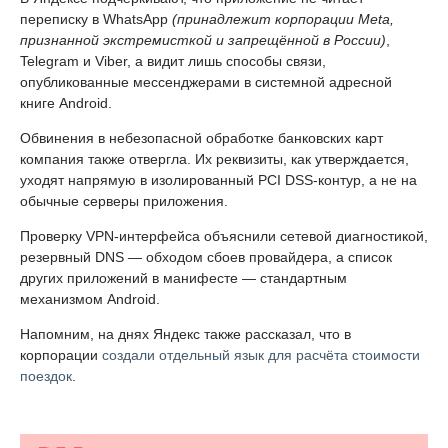
переписку в WhatsApp
(принадлежит корпорации Meta,
признанной экстремисткой и запрещённой в России)
,
Telegram и Viber, а видит лишь способы связи,
опубликованные мессенджерами в системной адресной
книге Android.
Обвинения в небезопасной обработке банковских карт
компания также отвергла. Их реквизиты, как утверждается,
уходят напрямую в изолированный PCI DSS-контур, а не на
обычные серверы приложения.
Проверку VPN-интерфейса объяснили сетевой диагностикой,
резервный DNS — обходом сбоев провайдера, а список
других приложений в манифесте — стандартным
механизмом Android.
Напомним, на днях Яндекс также рассказал, что в
корпорации
создали отдельный язык для расчёта стоимости
поездок
.