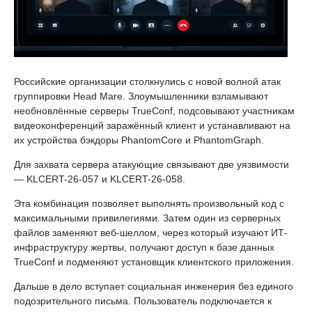
Российские организации столкнулись с новой волной атак
группировки Head Mare. Злоумышленники взламывают
необновлённые серверы TrueConf, подсовывают участникам
видеоконференций заражённый клиент и устанавливают на
их устройства бэкдоры PhantomCore и PhantomGraph.
Для захвата сервера атакующие связывают две уязвимости
— KLCERT-26-057 и KLCERT-26-058.
Эта комбинация позволяет выполнять произвольный код с
максимальными привилегиями. Затем один из серверных
файлов заменяют веб-шеллом, через который изучают ИТ-
инфраструктуру жертвы, получают доступ к базе данных
TrueConf и подменяют установщик клиентского приложения.
Дальше в дело вступает социальная инженерия без единого
подозрительного письма. Пользователь подключается к