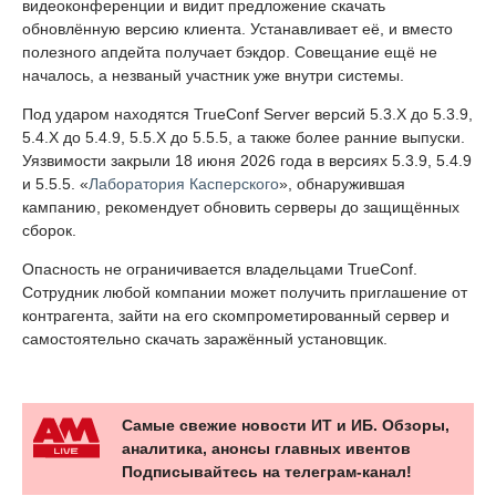
видеоконференции и видит предложение скачать
обновлённую версию клиента. Устанавливает её, и вместо
полезного апдейта получает бэкдор. Совещание ещё не
началось, а незваный участник уже внутри системы.
Под ударом находятся TrueConf Server версий 5.3.X до 5.3.9,
5.4.X до 5.4.9, 5.5.X до 5.5.5, а также более ранние выпуски.
Уязвимости закрыли 18 июня 2026 года в версиях 5.3.9, 5.4.9
и 5.5.5. «
Лаборатория Касперского
», обнаружившая
кампанию, рекомендует обновить серверы до защищённых
сборок.
Опасность не ограничивается владельцами TrueConf.
Сотрудник любой компании может получить приглашение от
контрагента, зайти на его скомпрометированный сервер и
самостоятельно скачать заражённый установщик.
Самые свежие новости ИТ и ИБ. Обзоры,
аналитика, анонсы главных ивентов
Подписывайтесь на телеграм-канал!