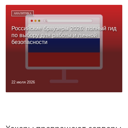
АНАЛИТИКА
Российские браузеры 2026: полный гид
по выбору для работы и личной
безопасности
22 июля 2026