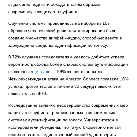
выдающие подлог, и обходить таким образом
современную защиту от спуфинга.
Обучение системы проводилось на наборе из 107
образцов человеческой речи; для тестирования было
создано множество дипфейк-аудио, способных ввести в
заблуждение средства идентификации по голосу.
В 72% случаев исследователям удалось добиться успеха,
вероятность обхода более слабых систем аутентификации
оказалась
еще выше
— 99% за шесть попыток.
Четырехсекундная атака на Amazon Connect показала 10%
успеха; прогон тестов в течение 30 секунд повысил этот
показатель до 40%.
Исследование выявило несовершенство современных мер
защиты от спуфинга, реализованных в современных
системах аутентификации по голосу. Университетские
исследователи убеждены, что такую биометрию нельзя
использовать как единственный способ удостоверить