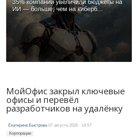
35% компаний увеличили бюджеты на
ИИ — больше, чем на киберб...
МойОфис закрыл ключевые
офисы и перевёл
разработчиков на удалёнку
Екатерина Быстрова
07 августа 2026 - 14:57
Корпорации