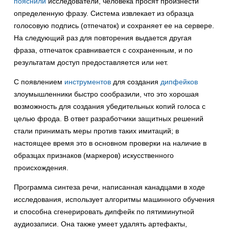
пояснили
исследователи, человека просят произнести
определенную фразу. Система извлекает из образца
голосовую подпись (отпечаток) и сохраняет ее на сервере.
На следующий раз для повторения выдается другая
фраза, отпечаток сравнивается с сохраненным, и по
результатам доступ предоставляется или нет.
С появлением
инструментов
для создания
дипфейков
злоумышленники быстро сообразили, что это хорошая
возможность для создания убедительных копий голоса с
целью фрода. В ответ разработчики защитных решений
стали принимать меры против таких имитаций; в
настоящее время это в основном проверки на наличие в
образцах признаков (маркеров) искусственного
происхождения.
Программа синтеза речи, написанная канадцами в ходе
исследования, использует алгоритмы машинного обучения
и способна сгенерировать дипфейк по пятиминутной
аудиозаписи. Она также умеет удалять артефакты,