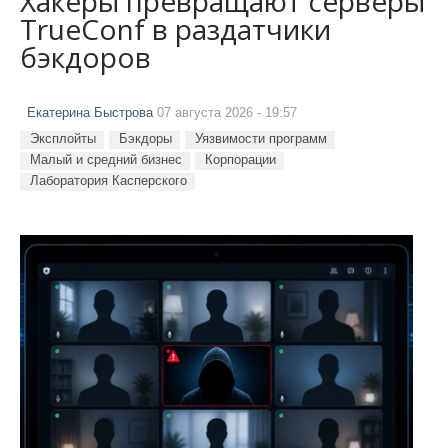
Хакеры превращают серверы
TrueConf в раздатчики
бэкдоров
Екатерина Быстрова
07 августа 2026 - 19:57
Эксплойты
Бэкдоры
Уязвимости программ
Малый и средний бизнес
Корпорации
Лаборатория Касперского