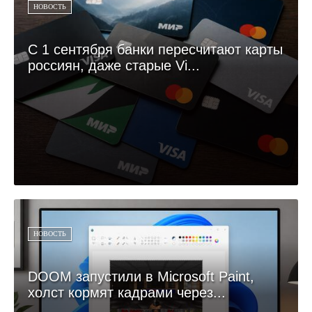
НОВОСТЬ
С 1 сентября банки пересчитают карты
россиян, даже старые Vi...
НОВОСТЬ
DOOM запустили в Microsoft Paint,
холст кормят кадрами через...