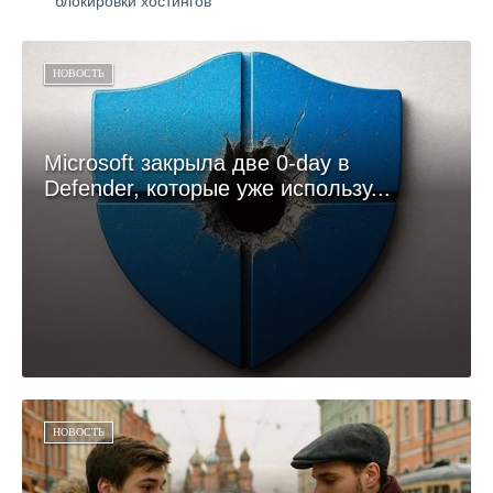
блокировки хостингов
НОВОСТЬ
Microsoft закрыла две 0-day в
Defender, которые уже использу...
НОВОСТЬ