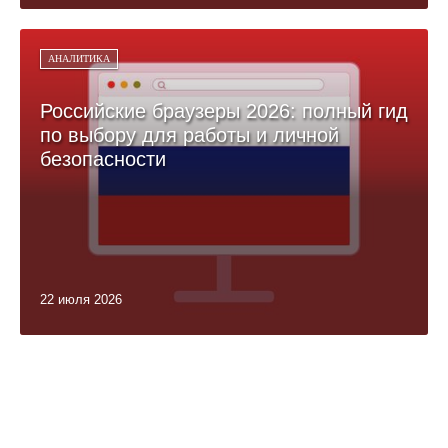
АНАЛИТИКА
Российские браузеры 2026: полный гид
по выбору для работы и личной
безопасности
22 июля 2026