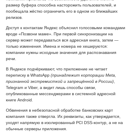
размер буфера способна насторожить пользователей, и
пообещала жёстко ограничить его в одном из ближайших
релизов.
Доступ к контактам Яндекс объяснил голосовыми командами
вроде «Позвони маме». При первой синхронизации на
сервер может передаваться вся адресная книга, затем —
только изменения. Имена и номера не хешируются:
компании нужны исходные значения для распознавания
речи.
В Яндексе подчёркивают, что приложение не читает
переписку в WhatsApp
(принадлежит корпорации Meta,
признанной экстремисткой и запрещённой в России)
,
Telegram и Viber, а видит лишь способы связи,
опубликованные мессенджерами в системной адресной
книге Android.
Обвинения в небезопасной обработке банковских карт
компания также отвергла. Их реквизиты, как утверждается,
уходят напрямую в изолированный PCI DSS-контур, а не на
обычные серверы приложения.