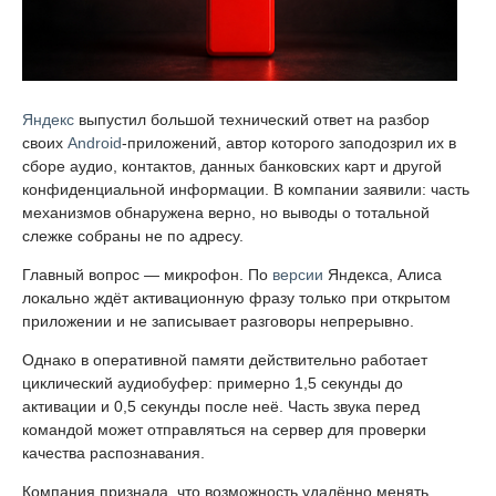
Яндекс
выпустил большой технический ответ на разбор
своих
Android
-приложений, автор которого заподозрил их в
сборе аудио, контактов, данных банковских карт и другой
конфиденциальной информации. В компании заявили: часть
механизмов обнаружена верно, но выводы о тотальной
слежке собраны не по адресу.
Главный вопрос — микрофон. По
версии
Яндекса, Алиса
локально ждёт активационную фразу только при открытом
приложении и не записывает разговоры непрерывно.
Однако в оперативной памяти действительно работает
циклический аудиобуфер: примерно 1,5 секунды до
активации и 0,5 секунды после неё. Часть звука перед
командой может отправляться на сервер для проверки
качества распознавания.
Компания признала, что возможность удалённо менять