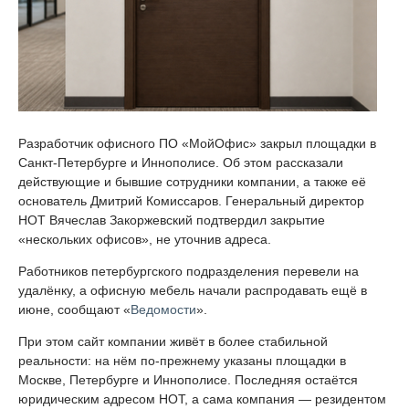
Разработчик офисного ПО «МойОфис» закрыл площадки в
Санкт-Петербурге и Иннополисе. Об этом рассказали
действующие и бывшие сотрудники компании, а также её
основатель Дмитрий Комиссаров. Генеральный директор
НОТ Вячеслав Закоржевский подтвердил закрытие
«нескольких офисов», не уточнив адреса.
Работников петербургского подразделения перевели на
удалёнку, а офисную мебель начали распродавать ещё в
июне, сообщают «
Ведомости
».
При этом сайт компании живёт в более стабильной
реальности: на нём по-прежнему указаны площадки в
Москве, Петербурге и Иннополисе. Последняя остаётся
юридическим адресом НОТ, а сама компания — резидентом