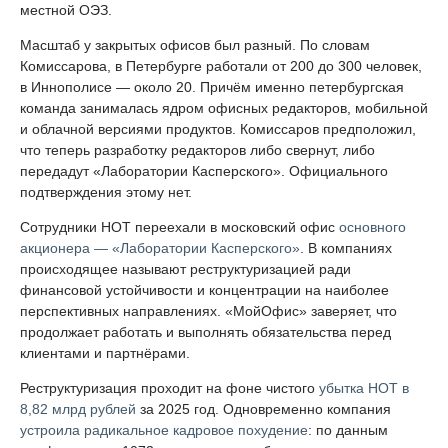
местной ОЭЗ.
Масштаб у закрытых офисов был разный. По словам
Комиссарова, в Петербурге работали от 200 до 300 человек,
в Иннополисе — около 20. Причём именно петербургская
команда занималась ядром офисных редакторов, мобильной
и облачной версиями продуктов. Комиссаров предположил,
что теперь разработку редакторов либо свернут, либо
передадут «Лаборатории Касперского». Официального
подтверждения этому нет.
Сотрудники НОТ переехали в московский офис
основного
акционера — «Лаборатории Касперского»
. В компаниях
происходящее называют реструктуризацией ради
финансовой устойчивости и концентрации на наиболее
перспективных направлениях. «МойОфис» заверяет, что
продолжает работать и выполнять обязательства перед
клиентами и партнёрами.
Реструктуризация проходит на фоне чистого
убытка НОТ в
8,82 млрд рублей
за 2025 год. Одновременно компания
устроила радикальное кадровое похудение
: по данным