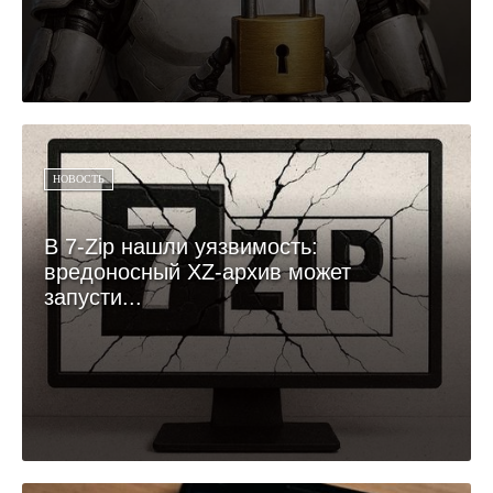
НОВОСТЬ
В 7-Zip нашли уязвимость:
вредоносный XZ-архив может
запусти...