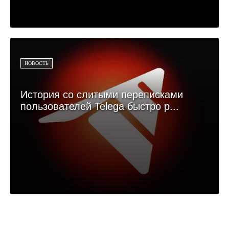
НОВОСТЬ
История со слитыми переписками
пользователей Telega быстро р...