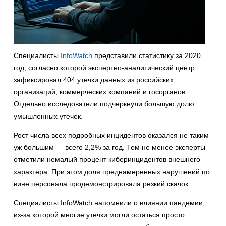
Специалисты
InfoWatch
представили статистику за 2020
год, согласно которой экспертно-аналитический центр
зафиксировал 404 утечки данных из российских
организаций, коммерческих компаний и госорганов.
Отдельно исследователи подчеркнули большую долю
умышленных утечек.
Рост числа всех подробных инцидентов оказался не таким
уж большим — всего 2,2% за год. Тем не менее эксперты
отметили немалый процент киберинцидентов внешнего
характера. При этом доля преднамеренных нарушений по
вине персонала продемонстрировала резкий скачок.
Специалисты InfoWatch напомнили о влиянии пандемии,
из-за которой многие утечки могли остаться просто