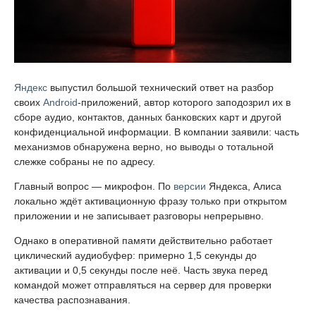
Яндекс
выпустил большой технический ответ на разбор
своих
Android
-приложений, автор которого заподозрил их в
сборе аудио, контактов, данных банковских карт и другой
конфиденциальной информации. В компании заявили: часть
механизмов обнаружена верно, но выводы о тотальной
слежке собраны не по адресу.
Главный вопрос — микрофон. По
версии
Яндекса, Алиса
локально ждёт активационную фразу только при открытом
приложении и не записывает разговоры непрерывно.
Однако в оперативной памяти действительно работает
циклический аудиобуфер: примерно 1,5 секунды до
активации и 0,5 секунды после неё. Часть звука перед
командой может отправляться на сервер для проверки
качества распознавания.