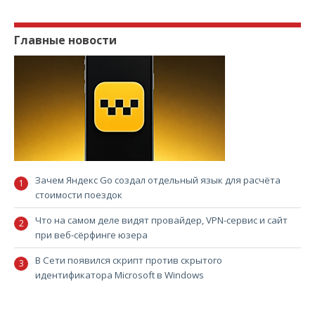
Главные новости
Зачем Яндекс Go создал отдельный язык для расчёта
стоимости поездок
Что на самом деле видят провайдер, VPN-сервис и сайт
при веб-сёрфинге юзера
В Сети появился скрипт против скрытого
идентификатора Microsoft в Windows