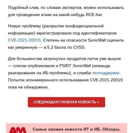
Подобный слив, по словам экспертов, можно использовать
для проведения атаки на какой-нибудь RCE-баг.
Новую проблему (раскрытие конфиденциальной
информации) зарегистрировали под идентификатором
CVE-2021-20019
. Степень ее опасности SonicWall оценила
как умеренную — в 5,3 балла по CVSS.
Для большинства затронутых продуктов патчи уже вышли
— списки опубликовали и PSIRT SonicWall (команда
реагирования на ИБ-проблемы), и служба
техподдержки
.
Попыток злонамеренного использования CVE-2021-20019
пока не обнаружено.
СЛЕДУЮЩАЯ ГЛАВНАЯ НОВОСТЬ »
Самые свежие новости ИТ и ИБ. Обзоры,