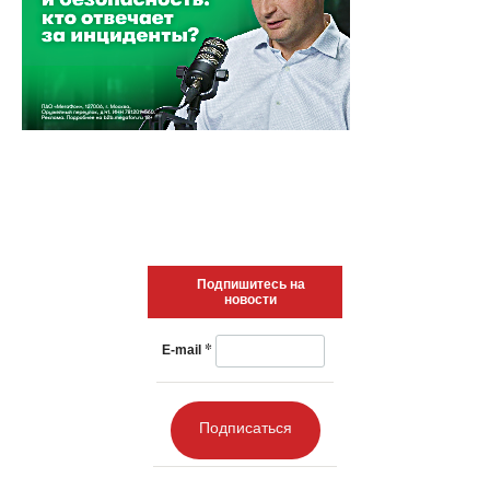
Подпишитесь на
новости
*
E-mail
Подписаться