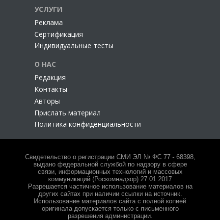
УСЛУГИ
Реклама
Сертификация
Индивидуальные тесты
О НАС
Редакция
Контакты
Авторы
Прислать материал
Политика конфиденциальности
Свидетельство о регистрации СМИ ЭЛ № ФС 77 - 68398,
выдано федеральной службой по надзору в сфере
связи, информационных технологий и массовых
коммуникаций (Роскомнадзор) 27.01.2017
Разрешается частичное использование материалов на
других сайтах при наличии ссылки на источник.
Использование материалов сайта с полной копией
оригинала допускается только с письменного
разрешения администрации.