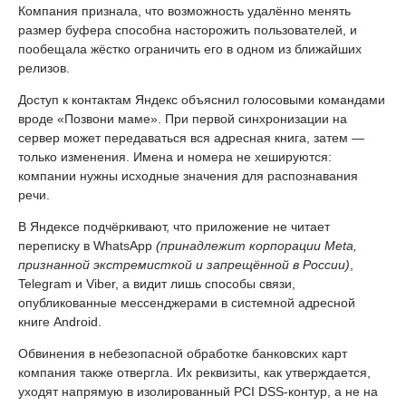
Компания признала, что возможность удалённо менять
размер буфера способна насторожить пользователей, и
пообещала жёстко ограничить его в одном из ближайших
релизов.
Доступ к контактам Яндекс объяснил голосовыми командами
вроде «Позвони маме». При первой синхронизации на
сервер может передаваться вся адресная книга, затем —
только изменения. Имена и номера не хешируются:
компании нужны исходные значения для распознавания
речи.
В Яндексе подчёркивают, что приложение не читает
переписку в WhatsApp
(принадлежит корпорации Meta,
признанной экстремисткой и запрещённой в России)
,
Telegram и Viber, а видит лишь способы связи,
опубликованные мессенджерами в системной адресной
книге Android.
Обвинения в небезопасной обработке банковских карт
компания также отвергла. Их реквизиты, как утверждается,
уходят напрямую в изолированный PCI DSS-контур, а не на