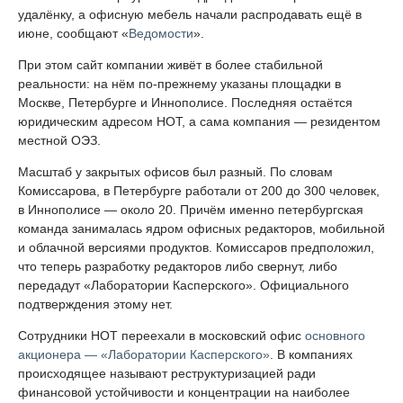
удалёнку, а офисную мебель начали распродавать ещё в
июне, сообщают «
Ведомости
».
При этом сайт компании живёт в более стабильной
реальности: на нём по-прежнему указаны площадки в
Москве, Петербурге и Иннополисе. Последняя остаётся
юридическим адресом НОТ, а сама компания — резидентом
местной ОЭЗ.
Масштаб у закрытых офисов был разный. По словам
Комиссарова, в Петербурге работали от 200 до 300 человек,
в Иннополисе — около 20. Причём именно петербургская
команда занималась ядром офисных редакторов, мобильной
и облачной версиями продуктов. Комиссаров предположил,
что теперь разработку редакторов либо свернут, либо
передадут «Лаборатории Касперского». Официального
подтверждения этому нет.
Сотрудники НОТ переехали в московский офис
основного
акционера — «Лаборатории Касперского»
. В компаниях
происходящее называют реструктуризацией ради
финансовой устойчивости и концентрации на наиболее