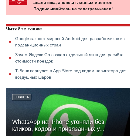
аналитика, анонсы главных ивентов
Подписывайтесь на телеграм-канал!
Читайте также
Google закроет мировой Android для разработчиков из
подсанкционных стран
Зачем Яндекс Go создал отдельный язык для расчёта
стоимости поездок
Т-Банк вернулся в App Store под видом навигатора для
воздушных шаров
НОВОСТЬ
WhatsApp на iPhone угоняли без
кликов, кодов и привязанных у...