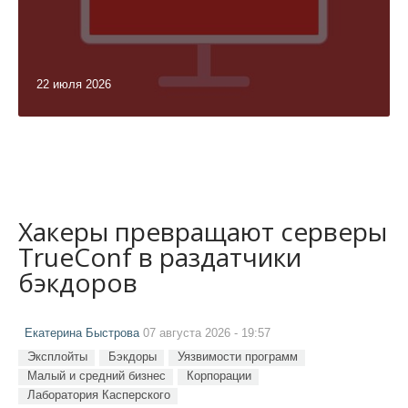
22 июля 2026
Хакеры превращают серверы
TrueConf в раздатчики
бэкдоров
Екатерина Быстрова
07 августа 2026 - 19:57
Эксплойты
Бэкдоры
Уязвимости программ
Малый и средний бизнес
Корпорации
Лаборатория Касперского