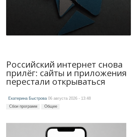
Российский интернет снова
прилёг: сайты и приложения
перестали открываться
Екатерина Быстрова
06 августа 2026 - 13:48
Сбои программ
Общее