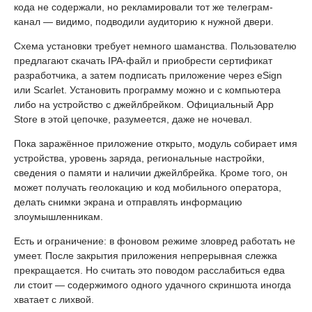
кода не содержали, но рекламировали тот же телеграм-
канал — видимо, подводили аудиторию к нужной двери.
Схема установки требует немного шаманства. Пользователю
предлагают скачать IPA-файл и приобрести сертификат
разработчика, а затем подписать приложение через eSign
или Scarlet. Установить программу можно и с компьютера
либо на устройство с джейлбрейком. Официальный App
Store в этой цепочке, разумеется, даже не ночевал.
Пока заражённое приложение открыто, модуль собирает имя
устройства, уровень заряда, региональные настройки,
сведения о памяти и наличии джейлбрейка. Кроме того, он
может получать геолокацию и код мобильного оператора,
делать снимки экрана и отправлять информацию
злоумышленникам.
Есть и ограничение: в фоновом режиме зловред работать не
умеет. После закрытия приложения непрерывная слежка
прекращается. Но считать это поводом расслабиться едва
ли стоит — содержимого одного удачного скриншота иногда
хватает с лихвой.