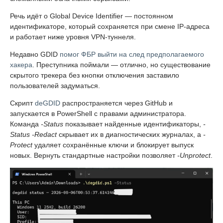
Речь идёт о Global Device Identifier — постоянном
идентификаторе, который сохраняется при смене IP-адреса
и работает ниже уровня VPN-туннеля.
Недавно GDID
помог ФБР выйти на след предполагаемого
хакера
. Преступника поймали — отлично, но существование
скрытого трекера без кнопки отключения заставило
пользователей задуматься.
Скрипт
deGDID
распространяется через GitHub и
запускается в PowerShell с правами администратора.
Команда
-Status
показывает найденные идентификаторы,
-
Status -Redact
скрывает их в диагностических журналах, а
-
Protect
удаляет сохранённые ключи и блокирует выпуск
новых. Вернуть стандартные настройки позволяет
-Unprotect
.