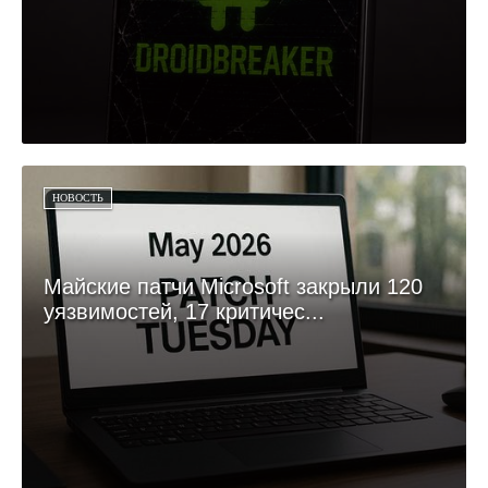
НОВОСТЬ
Майские патчи Microsoft закрыли 120
уязвимостей, 17 критичес...