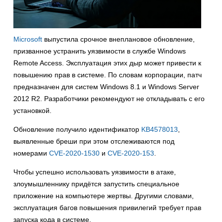
Microsoft
выпустила срочное внеплановое обновление,
призванное устранить уязвимости в службе Windows
Remote Access. Эксплуатация этих дыр может привести к
повышению прав в системе. По словам корпорации, патч
предназначен для систем Windows 8.1 и Windows Server
2012 R2. Разработчики рекомендуют не откладывать с его
установкой.
Обновление получило идентификатор
KB4578013
,
выявленные бреши при этом отслеживаются под
номерами
CVE-2020-1530
и
CVE-2020-153
.
Чтобы успешно использовать уязвимости в атаке,
злоумышленнику придётся запустить специальное
приложение на компьютере жертвы. Другими словами,
эксплуатация багов повышения привилегий требует прав
запуска кода в системе.