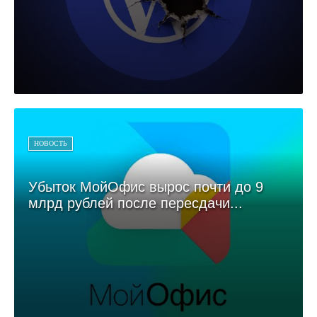
НОВОСТЬ
Убыток МойОфис вырос почти до 9
млрд рублей после пересдачи...