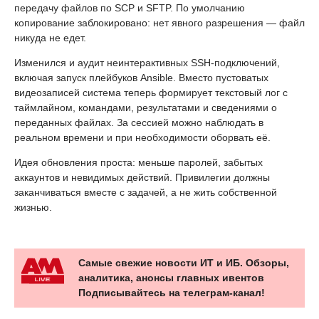
передачу файлов по SCP и SFTP. По умолчанию
копирование заблокировано: нет явного разрешения — файл
никуда не едет.
Изменился и аудит неинтерактивных SSH-подключений,
включая запуск плейбуков Ansible. Вместо пустоватых
видеозаписей система теперь формирует текстовый лог с
таймлайном, командами, результатами и сведениями о
переданных файлах. За сессией можно наблюдать в
реальном времени и при необходимости оборвать её.
Идея обновления проста: меньше паролей, забытых
аккаунтов и невидимых действий. Привилегии должны
заканчиваться вместе с задачей, а не жить собственной
жизнью.
Самые свежие новости ИТ и ИБ. Обзоры,
аналитика, анонсы главных ивентов
Подписывайтесь на телеграм-канал!