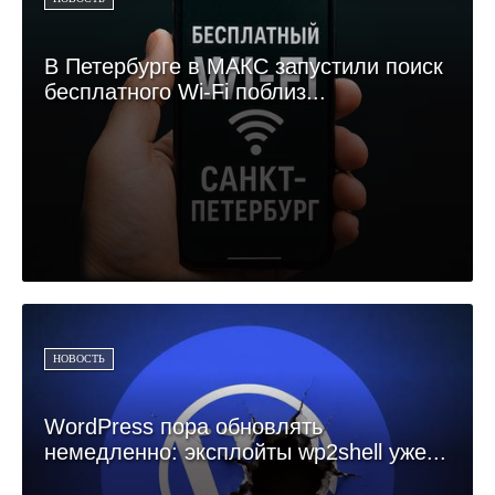
В Петербурге в МАКС запустили поиск
бесплатного Wi-Fi поблиз...
НОВОСТЬ
WordPress пора обновлять
немедленно: эксплойты wp2shell уже...