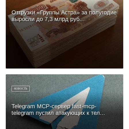
Отгрузки «Группы Астра» за полугодие
выросли до 7,3 млрд руб...
НОВОСТЬ
Telegram MCP-сервер fast-mcp-
telegram пустил атакующих к тел...