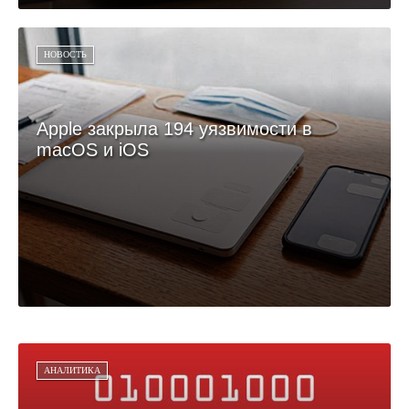
НОВОСТЬ
Apple закрыла 194 уязвимости в
macOS и iOS
АНАЛИТИКА