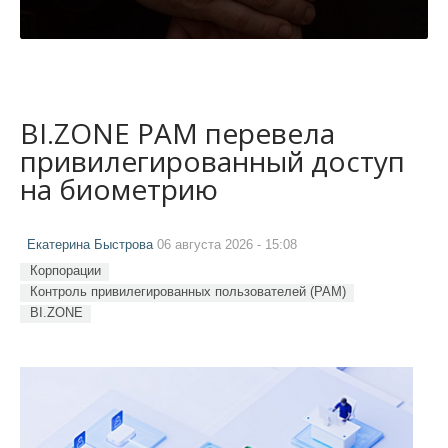
BI.ZONE PAM перевела
привилегированный доступ
на биометрию
Екатерина Быстрова
06 августа 2026 - 15:08
Корпорации
Контроль привилегированных пользователей (PAM)
BI.ZONE