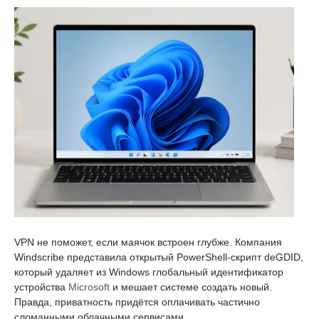
VPN не поможет, если маячок встроен глубже. Компания
Windscribe представила открытый PowerShell-скрипт deGDID,
который удаляет из Windows глобальный идентификатор
устройства
Microsoft
и мешает системе создать новый.
Правда, приватность придётся оплачивать частично
сломанными облачными сервисами.