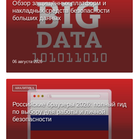
Обзор защищённых платформ и
накладных средств безопасности
больших данных
06 августа 2026
АНАЛИТИКА
Российские браузеры 2026: полный гид
по выбору для работы и личной
безопасности