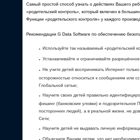
Самый простой способ узнать о действиях Вашего реб
«родительский контроль», который включен в большин
Функции «родительского контроля» у каждого производ
Рекомендации G Data Software по обеспечению безоп
Используйте так называемый «родительский ко
Устанавливайте и ограничивайте разрешённое
Не учите детей воспринимать Интернет только
осторожностью относиться к сообщениям или сс
Глобальной сетью;
Научите своих детей правильно идентифициро
фишинг (банковские уловки) и подозрительное 
посторонних людей), а в реальной жизни, не до
Сети;
Научите детей не выдавать личную информац
Объясните Вашим детям, что нет необходимо