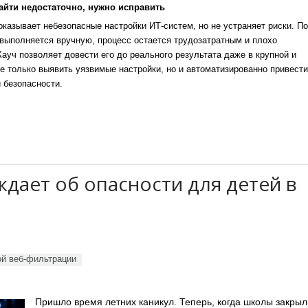
айти недостаточно, нужно исправить
казывает небезопасные настройки ИТ-систем, но не устраняет риски. По
выполняется вручную, процесс остается трудозатратным и плохо
уч позволяет довести его до реального результата даже в крупной и
е только выявить уязвимые настройки, но и автоматизированно привести
 безопасности.
ждает об опасности для детей в
ой веб-фильтрации
Пришло время летних каникул. Теперь, когда школы закрыл