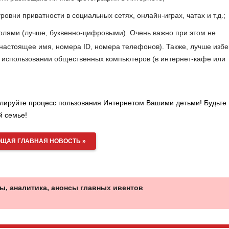
овни приватности в социальных сетях, онлайн-играх, чатах и т.д.;
олями (лучше, буквенно-цифровыми). Очень важно при этом не
астоящее имя, номера ID, номера телефонов). Также, лучше избе
 использовании общественных компьютеров (в интернет-кафе или
лируйте процесс пользования Интернетом Вашими детьми! Будьте
й семье!
ЩАЯ ГЛАВНАЯ НОВОСТЬ »
ы, аналитика, анонсы главных ивентов