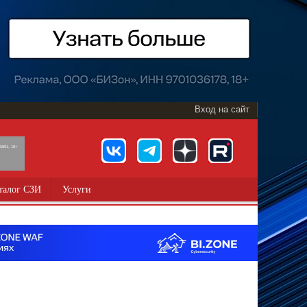
Вход на сайт
891, 18+
талог СЗИ
Услуги