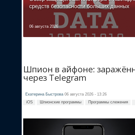
средств безопасности больших данных
06 августа 2026
Шпион в айфоне: заражён
через Telegram
Екатерина Быстрова
06 августа 2026 - 13:26
iOS
Шпионские программы
Программы слежения