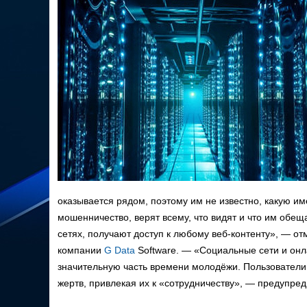
оказывается рядом, поэтому им не известно, какую и
мошенничество, верят всему, что видят и что им обе
сетях, получают доступ к любому веб-контенту», — о
компании
G Data
Software. — «Социальные сети и онл
значительную часть времени молодёжи. Пользователи
жертв, привлекая их к «сотрудничеству», — предупре