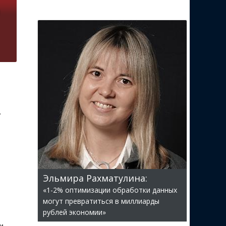
т
Эльмира Рахматулина:
«1-2% оптимизации обработки данных
могут превратиться в миллиарды
рублей экономии»
и