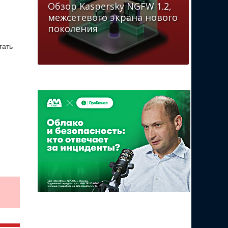
Обзор Kaspersky NGFW 1.2,
межсетевого экрана нового
поколения
гать