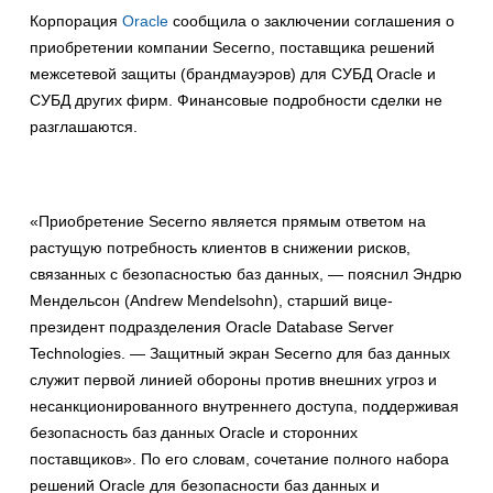
Корпорация
Oracle
сообщила о заключении соглашения о
приобретении компании Secerno, поставщика решений
межсетевой защиты (брандмауэров) для СУБД Oracle и
СУБД других фирм. Финансовые подробности сделки не
разглашаются.
«Приобретение Secerno является прямым ответом на
растущую потребность клиентов в снижении рисков,
связанных с безопасностью баз данных, — пояснил Эндрю
Мендельсон (Andrew Mendelsohn), старший вице-
президент подразделения Oracle Database Server
Technologies. — Защитный экран Secerno для баз данных
служит первой линией обороны против внешних угроз и
несанкционированного внутреннего доступа, поддерживая
безопасность баз данных Oracle и сторонних
поставщиков». По его словам, сочетание полного набора
решений Oracle для безопасности баз данных и