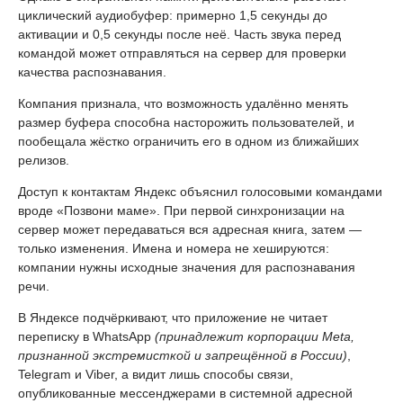
циклический аудиобуфер: примерно 1,5 секунды до
активации и 0,5 секунды после неё. Часть звука перед
командой может отправляться на сервер для проверки
качества распознавания.
Компания признала, что возможность удалённо менять
размер буфера способна насторожить пользователей, и
пообещала жёстко ограничить его в одном из ближайших
релизов.
Доступ к контактам Яндекс объяснил голосовыми командами
вроде «Позвони маме». При первой синхронизации на
сервер может передаваться вся адресная книга, затем —
только изменения. Имена и номера не хешируются:
компании нужны исходные значения для распознавания
речи.
В Яндексе подчёркивают, что приложение не читает
переписку в WhatsApp
(принадлежит корпорации Meta,
признанной экстремисткой и запрещённой в России)
,
Telegram и Viber, а видит лишь способы связи,
опубликованные мессенджерами в системной адресной