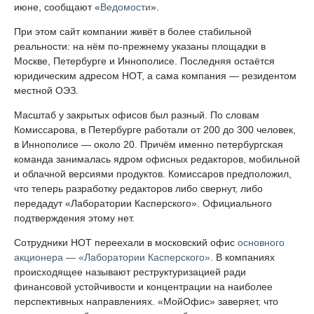
июне, сообщают «
Ведомости
».
При этом сайт компании живёт в более стабильной
реальности: на нём по-прежнему указаны площадки в
Москве, Петербурге и Иннополисе. Последняя остаётся
юридическим адресом НОТ, а сама компания — резидентом
местной ОЭЗ.
Масштаб у закрытых офисов был разный. По словам
Комиссарова, в Петербурге работали от 200 до 300 человек,
в Иннополисе — около 20. Причём именно петербургская
команда занималась ядром офисных редакторов, мобильной
и облачной версиями продуктов. Комиссаров предположил,
что теперь разработку редакторов либо свернут, либо
передадут «Лаборатории Касперского». Официального
подтверждения этому нет.
Сотрудники НОТ переехали в московский офис
основного
акционера — «Лаборатории Касперского»
. В компаниях
происходящее называют реструктуризацией ради
финансовой устойчивости и концентрации на наиболее
перспективных направлениях. «МойОфис» заверяет, что