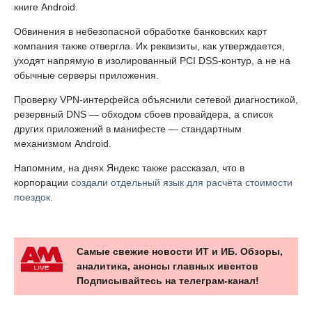
книге Android.
Обвинения в небезопасной обработке банковских карт
компания также отвергла. Их реквизиты, как утверждается,
уходят напрямую в изолированный PCI DSS-контур, а не на
обычные серверы приложения.
Проверку VPN-интерфейса объяснили сетевой диагностикой,
резервный DNS — обходом сбоев провайдера, а список
других приложений в манифесте — стандартным
механизмом Android.
Напомним, на днях Яндекс также рассказал, что в
корпорации
создали отдельный язык для расчёта стоимости
поездок
.
Самые свежие новости ИТ и ИБ. Обзоры,
аналитика, анонсы главных ивентов
Подписывайтесь на телеграм-канал!