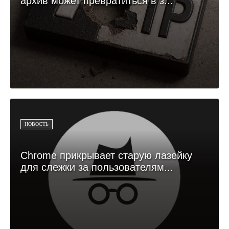
архив может превратиться в з...
НОВОСТЬ
Chrome прикрывает старую лазейку
для слежки за пользователям...