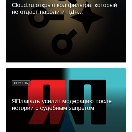
Cloud.ru открыл код фильтра, который
не отдаст пароли и ПДн...
НОВОСТЬ
ЯПлакалъ усилит модерацию после
истории с судебным запретом