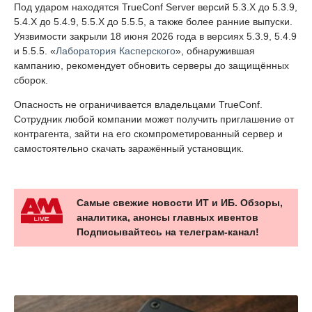
Под ударом находятся TrueConf Server версий 5.3.X до 5.3.9,
5.4.X до 5.4.9, 5.5.X до 5.5.5, а также более ранние выпуски.
Уязвимости закрыли 18 июня 2026 года в версиях 5.3.9, 5.4.9
и 5.5.5. «
Лаборатория Касперского
», обнаружившая
кампанию, рекомендует обновить серверы до защищённых
сборок.
Опасность не ограничивается владельцами TrueConf.
Сотрудник любой компании может получить приглашение от
контрагента, зайти на его скомпрометированный сервер и
самостоятельно скачать заражённый установщик.
Самые свежие новости ИТ и ИБ. Обзоры,
аналитика, анонсы главных ивентов
Подписывайтесь на телеграм-канал!