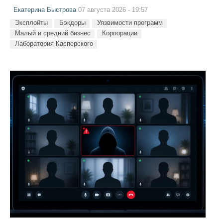
Екатерина Быстрова
07 августа 2026 - 19:57
Эксплойты
Бэкдоры
Уязвимости программ
Малый и средний бизнес
Корпорации
Лаборатория Касперского