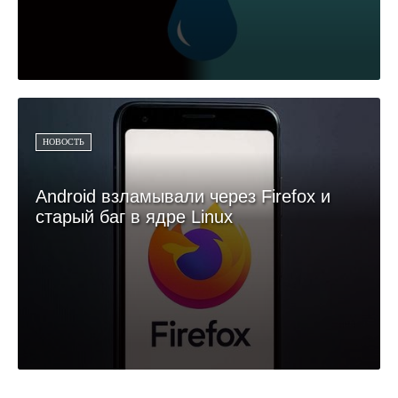
НОВОСТЬ
Android взламывали через Firefox и
старый баг в ядре Linux