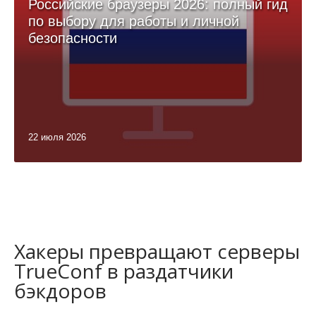
Российские браузеры 2026: полный гид
по выбору для работы и личной
безопасности
22 июля 2026
Хакеры превращают серверы
TrueConf в раздатчики
бэкдоров