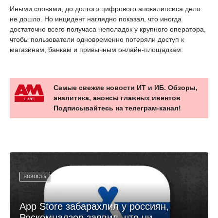
Иными словами, до долгого цифрового апокалипсиса дело
не дошло. Но инцидент наглядно показал, что иногда
достаточно всего получаса неполадок у крупного оператора,
чтобы пользователи одновременно потеряли доступ к
магазинам, банкам и привычным онлайн-площадкам.
Самые свежие новости ИТ и ИБ. Обзоры,
аналитика, анонсы главных ивентов
Подписывайтесь на телеграм-канал!
НОВОСТЬ
App Store забарахлил у россиян,
Роскомнадзор заявил, что ни...