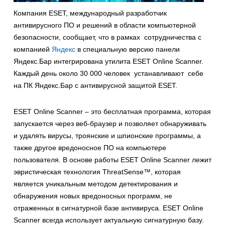
Компания ESET, международный разработчик
антивирусного ПО и решений в области компьютерной
безопасности, сообщает, что в рамках сотрудничества с
компанией
Яндекс
в специальную версию панели
Яндекс.Бар интегрирована утилита ESET Online Scanner.
Каждый день около 30 000 человек устанавливают себе
на ПК Яндекс.Бар с антивирусной защитой ESET.
ESET Online Scanner – это бесплатная программа, которая
запускается через веб-браузер и позволяет обнаруживать
и удалять вирусы, троянские и шпионские программы, а
также другое вредоносное ПО на компьютере
пользователя. В основе работы ESET Online Scanner лежит
эвристическая технология ThreatSense™, которая
является уникальным методом детектирования и
обнаружения новых вредоносных программ, не
отраженных в сигнатурной базе антивируса. ESET Online
Scanner всегда использует актуальную сигнатурную базу.