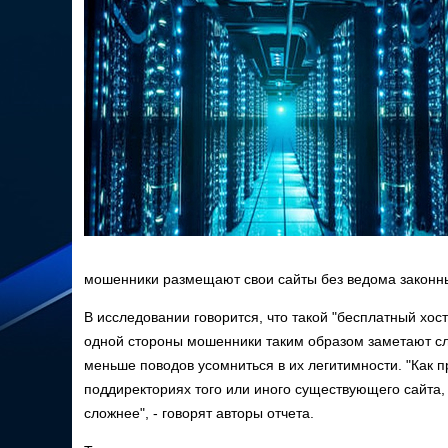
мошенники размещают свои сайты без ведома законны
В исследовании говорится, что такой "бесплатный хос
одной стороны мошенники таким образом заметают сле
меньше поводов усомниться в их легитимности. "Как
поддиректориях того или иного существующего сайта,
сложнее", - говорят авторы отчета.