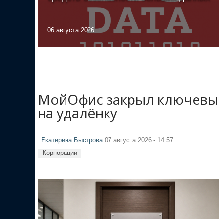
06 августа 2026
МойОфис закрыл ключевые
на удалёнку
Екатерина Быстрова
07 августа 2026 - 14:57
Корпорации