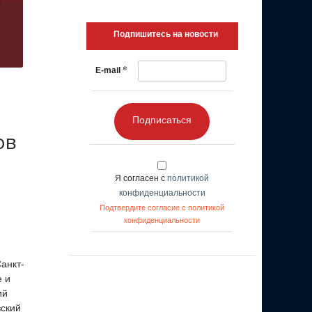
Подпишитесь на новости
*
E-mail
Подписаться
ов
Я согласен с
политикой
конфиденциальности
Подтвердите согласие с политикой
конфиденциальности
анкт-
е и
ий
вский