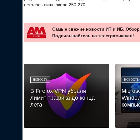
осталось лишь около 250-270.
Самые свежие новости ИТ и ИБ. Обзор
Подписывайтесь на телеграм-канал!
НОВОСТЬ
НОВОСТЬ
В Firefox VPN убрали
Micros
лимит трафика до конца
Window
лета
компью