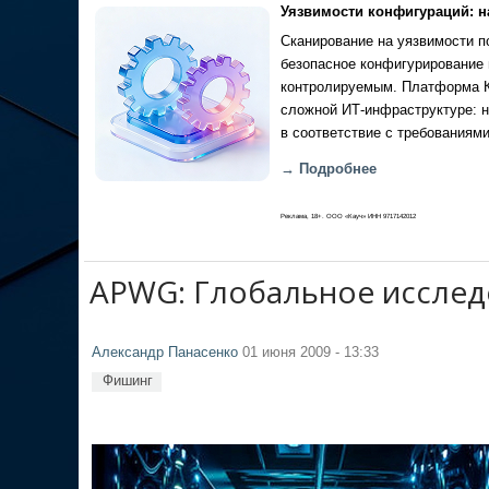
Уязвимости конфигураций: н
Сканирование на уязвимости по
безопасное конфигурирование 
контролируемым. Платформа Ка
сложной ИТ-инфраструктуре: н
в соответствие с требованиями
→ Подробнее
Реклама, 18+. ООО «Кауч» ИНН 9717142012
APWG: Глобальное исслед
Александр Панасенко
01 июня 2009 - 13:33
Фишинг