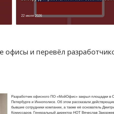
22 июля 2026
 офисы и перевёл разработчик
Разработчик офисного ПО «МойОфис» закрыл площадки в С
Петербурге и Иннополисе. Об этом рассказали действующи
бывшие сотрудники компании, а также её основатель Дмитр
Комиссаров. Генеральный директор НОТ Вячеслав Закорже