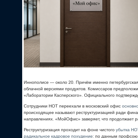
Иннополисе — около 20. Причём именно петербургска
облачной версиями продуктов. Комиссаров предположил
«Лаборатории Касперского». Официального подтвержде
Сотрудники НОТ переехали в московский офис
основн
происходящее называют реструктуризацией ради финан
направлениях. «МойОфис» заверяет, что продолжает р
Реструктуризация проходит на фоне чистого
убытка НО
радикальное кадровое похудение
: по данным профсоюза