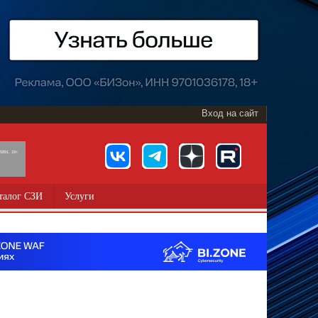
Вход на сайт
891, 18+
талог СЗИ
Услуги