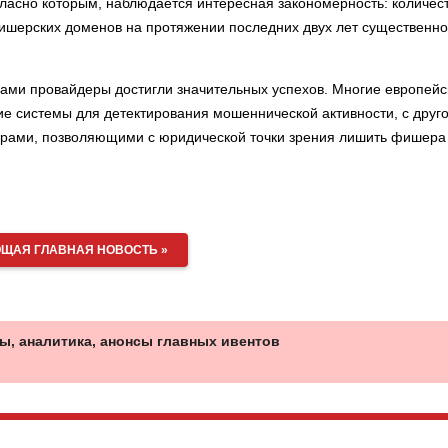
огласно которым, наблюдается интересная закономерность: количес
фишерских доменов на протяжении последних двух лет существенно
рами провайдеры достигли значительных успехов. Многие европейс
ие системы для детектирования мошеннической активности, с друг
урами, позволяющими с юридической точки зрения лишить фишера
ЩАЯ ГЛАВНАЯ НОВОСТЬ »
ы, аналитика, анонсы главных ивентов