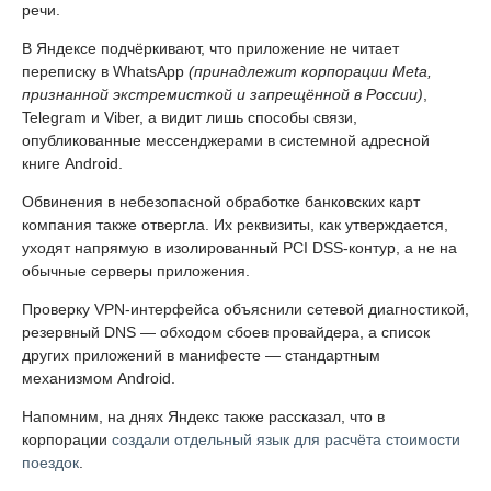
речи.
В Яндексе подчёркивают, что приложение не читает
переписку в WhatsApp
(принадлежит корпорации Meta,
признанной экстремисткой и запрещённой в России)
,
Telegram и Viber, а видит лишь способы связи,
опубликованные мессенджерами в системной адресной
книге Android.
Обвинения в небезопасной обработке банковских карт
компания также отвергла. Их реквизиты, как утверждается,
уходят напрямую в изолированный PCI DSS-контур, а не на
обычные серверы приложения.
Проверку VPN-интерфейса объяснили сетевой диагностикой,
резервный DNS — обходом сбоев провайдера, а список
других приложений в манифесте — стандартным
механизмом Android.
Напомним, на днях Яндекс также рассказал, что в
корпорации
создали отдельный язык для расчёта стоимости
поездок
.