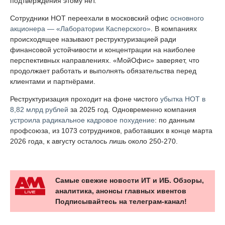
подтверждения этому нет.
Сотрудники НОТ переехали в московский офис
основного
акционера — «Лаборатории Касперского»
. В компаниях
происходящее называют реструктуризацией ради
финансовой устойчивости и концентрации на наиболее
перспективных направлениях. «МойОфис» заверяет, что
продолжает работать и выполнять обязательства перед
клиентами и партнёрами.
Реструктуризация проходит на фоне чистого
убытка НОТ в
8,82 млрд рублей
за 2025 год. Одновременно компания
устроила радикальное кадровое похудение
: по данным
профсоюза, из 1073 сотрудников, работавших в конце марта
2026 года, к августу осталось лишь около 250-270.
Самые свежие новости ИТ и ИБ. Обзоры,
аналитика, анонсы главных ивентов
Подписывайтесь на телеграм-канал!