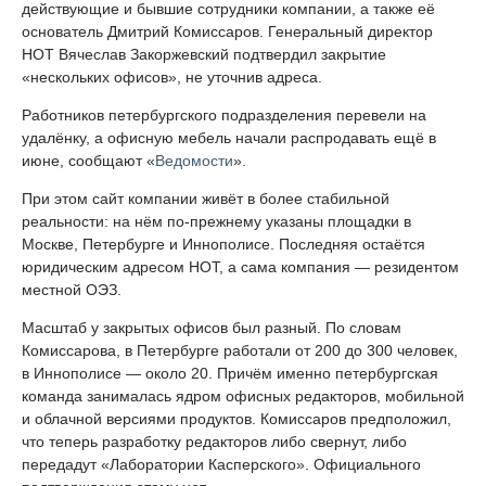
действующие и бывшие сотрудники компании, а также её
основатель Дмитрий Комиссаров. Генеральный директор
НОТ Вячеслав Закоржевский подтвердил закрытие
«нескольких офисов», не уточнив адреса.
Работников петербургского подразделения перевели на
удалёнку, а офисную мебель начали распродавать ещё в
июне, сообщают «
Ведомости
».
При этом сайт компании живёт в более стабильной
реальности: на нём по-прежнему указаны площадки в
Москве, Петербурге и Иннополисе. Последняя остаётся
юридическим адресом НОТ, а сама компания — резидентом
местной ОЭЗ.
Масштаб у закрытых офисов был разный. По словам
Комиссарова, в Петербурге работали от 200 до 300 человек,
в Иннополисе — около 20. Причём именно петербургская
команда занималась ядром офисных редакторов, мобильной
и облачной версиями продуктов. Комиссаров предположил,
что теперь разработку редакторов либо свернут, либо
передадут «Лаборатории Касперского». Официального