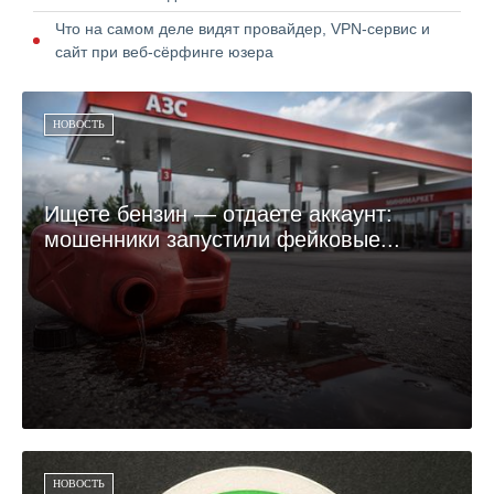
Что на самом деле видят провайдер, VPN-сервис и
сайт при веб-сёрфинге юзера
НОВОСТЬ
Ищете бензин — отдаете аккаунт:
мошенники запустили фейковые...
НОВОСТЬ