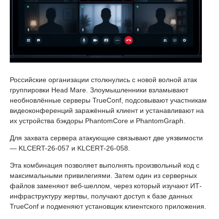
Российские организации столкнулись с новой волной атак
группировки Head Mare. Злоумышленники взламывают
необновлённые серверы TrueConf, подсовывают участникам
видеоконференций заражённый клиент и устанавливают на
их устройства бэкдоры PhantomCore и PhantomGraph.
Для захвата сервера атакующие связывают две уязвимости
— KLCERT-26-057 и KLCERT-26-058.
Эта комбинация позволяет выполнять произвольный код с
максимальными привилегиями. Затем один из серверных
файлов заменяют веб-шеллом, через который изучают ИТ-
инфраструктуру жертвы, получают доступ к базе данных
TrueConf и подменяют установщик клиентского приложения.