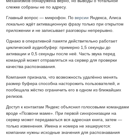
механизмов обнаружена верно, но выводы о тотальной
слежке собраны не по адресу.
Главный вопрос — микрофон. По
версии
Яндекса, Алиса
локально ждёт активационную фразу только при открытом
приложении и не записывает разговоры непрерывно.
Однако в оперативной памяти действительно работает
циклический аудиобуфер: примерно 1,5 секунды до
активации и 0,5 секунды после неё. Часть звука перед
командой может отправляться на сервер для проверки
качества распознавания.
Компания признала, что возможность удалённо менять
размер буфера способна насторожить пользователей, и
пообещала жёстко ограничить его в одном из ближайших
релизов.
Доступ к контактам Яндекс объяснил голосовыми командами
вроде «Позвони маме». При первой синхронизации на
сервер может передаваться вся адресная книга, затем —
только изменения. Имена и номера не хешируются:
компании нужны исходные значения для распознавания