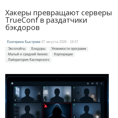
Хакеры превращают серверы
TrueConf в раздатчики
бэкдоров
Екатерина Быстрова
07 августа 2026 - 19:57
Эксплойты
Бэкдоры
Уязвимости программ
Малый и средний бизнес
Корпорации
Лаборатория Касперского