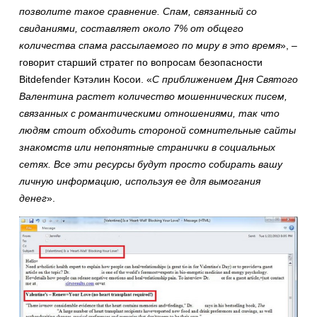
позволите такое сравнение. Спам, связанный со
свиданиями, составляет около 7% от общего
количества спама рассылаемого по миру в это время
», –
говорит старший стратег по вопросам безопасности
Bitdefender Кэтэлин Косои. «
С приближением Дня Святого
Валентина растет количество мошеннических писем,
связанных с романтическими отношениями, так что
людям стоит обходить стороной сомнительные сайты
знакомств или непонятные странички в социальных
сетях. Все эти ресурсы будут просто собирать вашу
личную информацию, используя ее для вымогания
денег
».