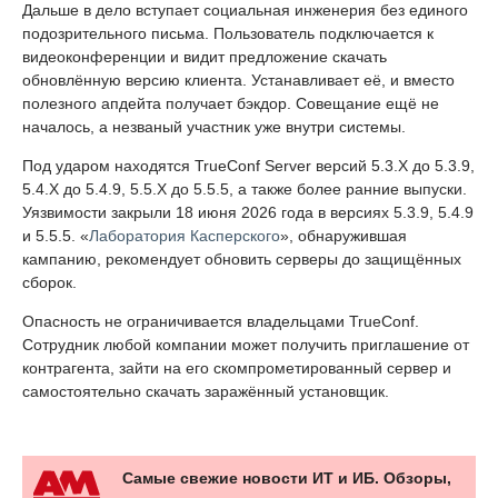
Дальше в дело вступает социальная инженерия без единого
подозрительного письма. Пользователь подключается к
видеоконференции и видит предложение скачать
обновлённую версию клиента. Устанавливает её, и вместо
полезного апдейта получает бэкдор. Совещание ещё не
началось, а незваный участник уже внутри системы.
Под ударом находятся TrueConf Server версий 5.3.X до 5.3.9,
5.4.X до 5.4.9, 5.5.X до 5.5.5, а также более ранние выпуски.
Уязвимости закрыли 18 июня 2026 года в версиях 5.3.9, 5.4.9
и 5.5.5. «
Лаборатория Касперского
», обнаружившая
кампанию, рекомендует обновить серверы до защищённых
сборок.
Опасность не ограничивается владельцами TrueConf.
Сотрудник любой компании может получить приглашение от
контрагента, зайти на его скомпрометированный сервер и
самостоятельно скачать заражённый установщик.
Самые свежие новости ИТ и ИБ. Обзоры,