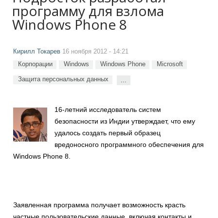
программу для взлома
Windows Phone 8
Кирилл Токарев
16 ноября 2012 - 14:21
Корпорации
Windows
Windows Phone
Microsoft
Защита персональных данных
...
16-летний исследователь систем
безопасности из Индии утверждает, что ему
удалось создать первый образец
вредоносного программного обеспечения для
Windows Phone 8.
Заявленная программа получает возможность красть
частные пользовательские данные, включая контакты и