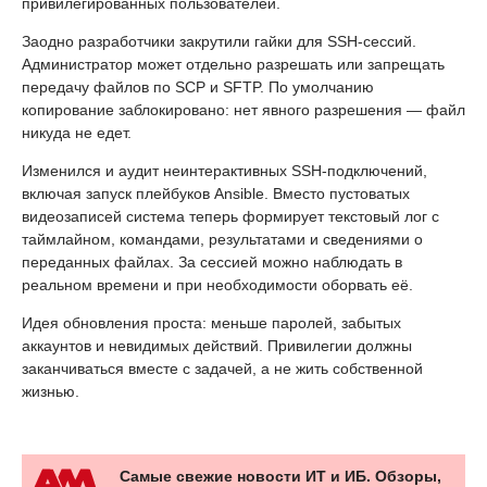
привилегированных пользователей.
Заодно разработчики закрутили гайки для SSH-сессий.
Администратор может отдельно разрешать или запрещать
передачу файлов по SCP и SFTP. По умолчанию
копирование заблокировано: нет явного разрешения — файл
никуда не едет.
Изменился и аудит неинтерактивных SSH-подключений,
включая запуск плейбуков Ansible. Вместо пустоватых
видеозаписей система теперь формирует текстовый лог с
таймлайном, командами, результатами и сведениями о
переданных файлах. За сессией можно наблюдать в
реальном времени и при необходимости оборвать её.
Идея обновления проста: меньше паролей, забытых
аккаунтов и невидимых действий. Привилегии должны
заканчиваться вместе с задачей, а не жить собственной
жизнью.
Самые свежие новости ИТ и ИБ. Обзоры,