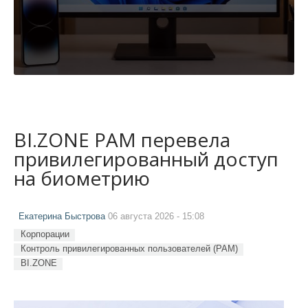
BI.ZONE PAM перевела
привилегированный доступ
на биометрию
Екатерина Быстрова
06 августа 2026 - 15:08
Корпорации
Контроль привилегированных пользователей (PAM)
BI.ZONE