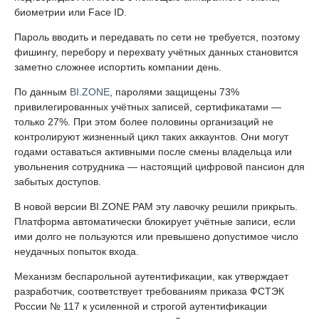
биометрии или Face ID.
Пароль вводить и передавать по сети не требуется, поэтому
фишингу, перебору и перехвату учётных данных становится
заметно сложнее испортить компании день.
По данным
BI.ZONE
, паролями защищены 73%
привилегированных учётных записей, сертификатами —
только 27%. При этом более половины организаций не
контролируют жизненный цикл таких аккаунтов. Они могут
годами оставаться активными после смены владельца или
увольнения сотрудника — настоящий цифровой пансион для
забытых доступов.
В новой версии BI.ZONE PAM эту лавочку решили прикрыть.
Платформа автоматически блокирует учётные записи, если
ими долго не пользуются или превышено допустимое число
неудачных попыток входа.
Механизм беспарольной аутентификации, как утверждает
разработчик, соответствует требованиям приказа ФСТЭК
России № 117 к усиленной и строгой аутентификации