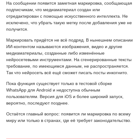
На сообщении появится заметная маркировка, сообщающая
подписчикам, что медиаматериал создан или
отредактирован с помощью искусственного интеллекта. Не
исключено, что убрать такую метку после добавления уже не
получится.
Маркировать придётся не всё подряд. В нынешнем описании
ИИ-контентом называются изображения, видео и другие
медиаматериалы, созданные либо изменённые
нейросетевыми инструментами. На сгенерированные тексты
требование, по имеющимся данным, не распространяется.
Так что нейросеть всё ещё сможет писать посты инкогнито.
Пока функция существует только в тестовой сборке
WhatsApp для Android и недоступна обычным
пользователям. Версия для iOS и более широкий запуск,
вероятно, последуют позднее.
Остаётся главный вопрос: появится ли маркировка по всему
миру или только в странах, где её требует законодательство.