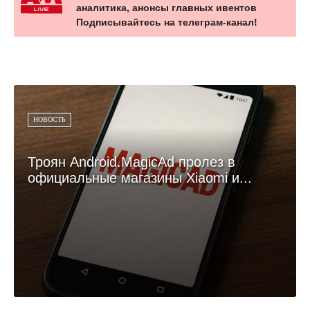
аналитика, анонсы главных ивентов
Подписывайтесь на телеграм-канал!
НОВОСТЬ
Троян Android.MagicAd пролез в
официальные магазины Xiaomi и...