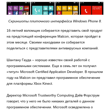
Скриншоты плиточного интерфейса Windows Phone 8.
16-летний взломщик собирается представить свой продукт
на предстоящей конференции Malcon, которая пройдет в
этом месяце. Своими находками он собирается
поделиться с представителями антивирусных компаний.
Шантану Гауда – хорошо известен своей работой с
программными системами. Еще в семь лет он получил
«титул» Microsoft Certified Application Developer. В прошлом
году на Malcon он представил программное обеспечение
для платформы Xbox Kinect.
Директор Microsoft Trustworthy Computing Дэйв Форструм
говорит, что у него не было никаких деталей о данном
программном обеспечении. Microsoft осведомлена о