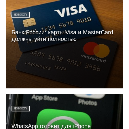
НОВОСТЬ
Банк России: карты Visa и MasterCard
должны уйти полностью
НОВОСТЬ
WhatsApp готовит для iPhone