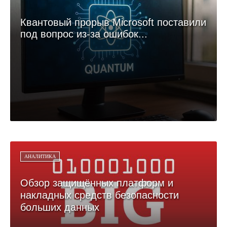
Квантовый прорыв Microsoft поставили
под вопрос из-за ошибок...
АНАЛИТИКА
Обзор защищённых платформ и
накладных средств безопасности
больших данных