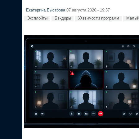
Екатерина Быстрова
07 августа 2026 - 19:57
Эксплойты
Бэкдоры
Уязвимости программ
Малый