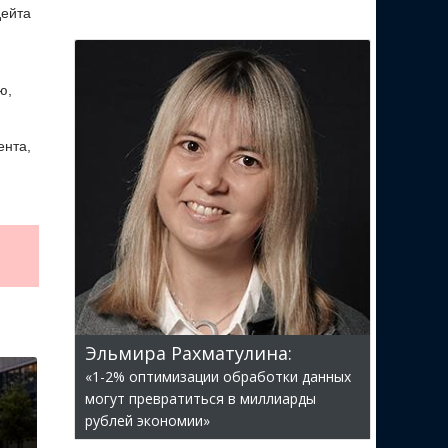
дейта
ю,
ента,
Эльмира Рахматулина:
«1-2% оптимизации обработки данных
могут превратиться в миллиарды
рублей экономии»