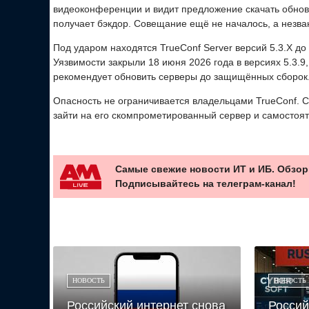
видеоконференции и видит предложение скачать обновл
получает бэкдор. Совещание ещё не началось, а незва
Под ударом находятся TrueConf Server версий 5.3.X до 5.
Уязвимости закрыли 18 июня 2026 года в версиях 5.3.9, 5
рекомендует обновить серверы до защищённых сборок
Опасность не ограничивается владельцами TrueConf. С
зайти на его скомпрометированный сервер и самостоя
Самые свежие новости ИТ и ИБ. Обзор
Подписывайтесь на телеграм-канал!
НОВОСТЬ
НОВОСТЬ
Российский интернет снова
Россий