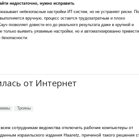
айти недостаточно, нужно исправить
казывает небезопасные настройки ИТ-систем, но не устраняет риски. По
выполняется вручную, процесс остается трудозатратным и плохо
уч позволяет довести его до реального результата даже в крупной и
е только выявить уязвимые настройки, но и автоматизированно привести
 безопасности.
лась от Интернет
раммы
Трояны
 всем сотрудникам ведомства отключить рабочие компьютеры от
 данным израильского издания Haaretz, причиной такого решения с