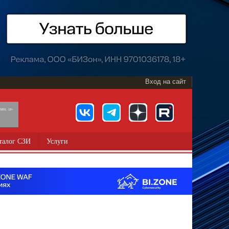
Вход на сайт
891, 18+
талог СЗИ
Услуги