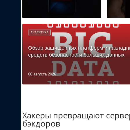
АНАЛИТИКА
Обзор защищённых платформ и накладн
средств безопасности больших данных
06 августа 2026
Хакеры превращают сервер
бэкдоров