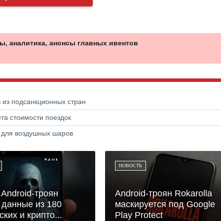
ы, аналитика, анонсы главных ивентов
в из подсанкционных стран
та стоимости поездок
а для воздушных шаров
НОВОСТЬ
Android-троян
Android-троян Rokarolla
 данные из 180
маскируется под Google
ких и крипто...
Play Protect