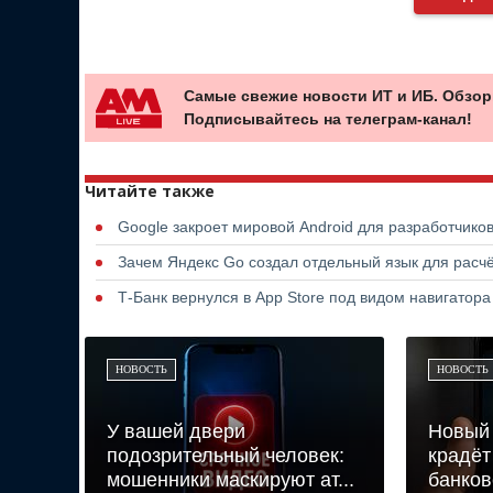
Самые свежие новости ИТ и ИБ. Обзор
Подписывайтесь на телеграм-канал!
Читайте также
Google закроет мировой Android для разработчико
Зачем Яндекс Go создал отдельный язык для расчё
Т-Банк вернулся в App Store под видом навигатор
НОВОСТЬ
НОВОСТЬ
У вашей двери
Новый 
подозрительный человек:
крадёт
мошенники маскируют ат...
банковс