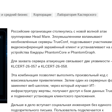
 и средний бизнес
Корпорации
Лаборатория Касперского
Российские организации столкнулись с новой волной атак
группировки Head Mare. Злоумышленники взламывают
необновлённые серверы TrueConf, подсовывают участникам
видеоконференций заражённый клиент и устанавливают на 
устройства бэкдоры PhantomCore и PhantomGraph.
Для захвата сервера атакующие связывают две уязвимости
KLCERT-26-057 и KLCERT-26-058.
Эта комбинация позволяет выполнять произвольный код с
максимальными привилегиями. Затем один из серверных ф
заменяют веб-шеллом, через который изучают ИТ-
инфраструктуру жертвы, получают доступ к базе данных Tru
и подменяют установщик клиентского приложения.
Дальше в дело вступает социальная инженерия без единого
подозрительного письма. Пользователь подключается к