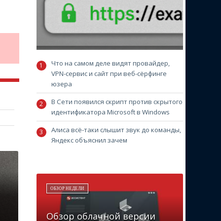
Что на самом деле видят провайдер,
VPN-сервис и сайт при веб-сёрфинге
юзера
В Сети появился скрипт против скрытого
идентификатора Microsoft в Windows
Алиса всё-таки слышит звук до команды,
Яндекс объяснил зачем
ОБЗОР НЕДЕЛИ
Обзор облачной версии