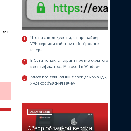
, так
Что на самом деле видят провайдер,
VPN-сервис и сайт при веб-сёрфинге
юзера
В Сети появился скрипт против скрытого
идентификатора Microsoft в Windows
Алиса всё-таки слышит звук до команды,
Яндекс объяснил зачем
ОБЗОР НЕДЕЛИ
Обзор облачной версии