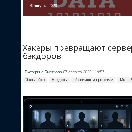
06 августа 2026
Хакеры превращают сервер
бэкдоров
Екатерина Быстрова
07 августа 2026 - 19:57
Эксплойты
Бэкдоры
Уязвимости программ
Малый