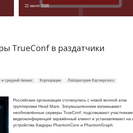
22 июля 2026
ы TrueConf в раздатчики
 и средний бизнес
Корпорации
Лаборатория Касперского
Российские организации столкнулись с новой волной атак
группировки Head Mare. Злоумышленники взламывают
необновлённые серверы TrueConf, подсовывают участникам
видеоконференций заражённый клиент и устанавливают на 
устройства бэкдоры PhantomCore и PhantomGraph.