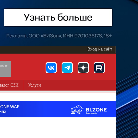
Вход на сайт
891, 18+
талог СЗИ
Услуги