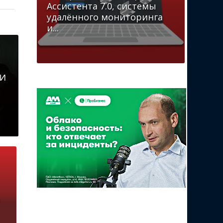
Ассистента 7.0, системы
удалённого мониторинга
и...
ИИ