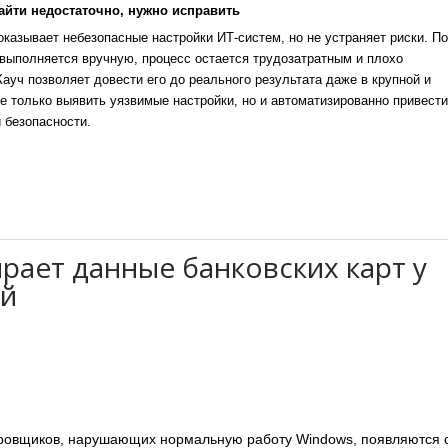
айти недостаточно, нужно исправить
казывает небезопасные настройки ИТ-систем, но не устраняет риски. По
выполняется вручную, процесс остается трудозатратным и плохо
уч позволяет довести его до реального результата даже в крупной и
е только выявить уязвимые настройки, но и автоматизированно привести
 безопасности.
ирает данные банковских карт у
ей
ровщиков, нарушающих нормальную работу Windows, появляются 