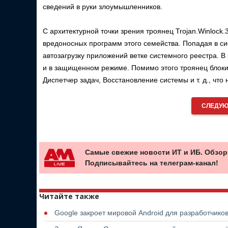
сведений в руки злоумышленников.
С архитектурной точки зрения троянец Trojan.Winlock
вредоносных программ этого семейства. Попадая в си
автозагрузку приложений ветке системного реестра. В
и в защищенном режиме. Помимо этого троянец блок
Диспетчер задач, Восстановление системы и т. д., чт
СЛЕДУЮ
Самые свежие новости ИТ и ИБ. Обзор
Подписывайтесь на телеграм-канал!
Читайте также
Google закроет мировой Android для разработчико