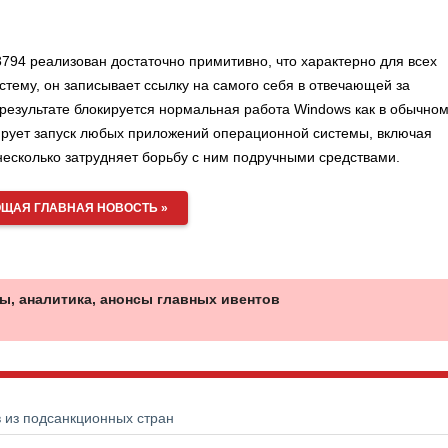
.3794 реализован достаточно примитивно, что характерно для всех
стему, он записывает ссылку на самого себя в отвечающей за
 результате блокируется нормальная работа Windows как в обычном
ирует запуск любых приложений операционной системы, включая
о несколько затрудняет борьбу с ним подручными средствами.
ЩАЯ ГЛАВНАЯ НОВОСТЬ »
ы, аналитика, анонсы главных ивентов
в из подсанкционных стран