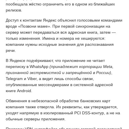
пообещала жёстко ограничить его в одном из ближайших
релизов.
Доступ к контактам Яндекс объяснил голосовыми командами
вроде «Позвони маме». При первой синхронизации на
сервер может передаваться вся адресная книга, затем —
только изменения. Имена и номера не хешируются:
компании нужны исходные значения для распознавания
речи.
В Яндексе подчёркивают, что приложение не читает
переписку в WhatsApp
(принадлежит корпорации Meta,
признанной экстремисткой и запрещённой в России)
,
Telegram и Viber, а видит лишь способы связи,
опубликованные мессенджерами в системной адресной
книге Android.
Обвинения в небезопасной обработке банковских карт
компания также отвергла. Их реквизиты, как утверждается,
уходят напрямую в изолированный PCI DSS-контур, а не на
обычные серверы приложения.