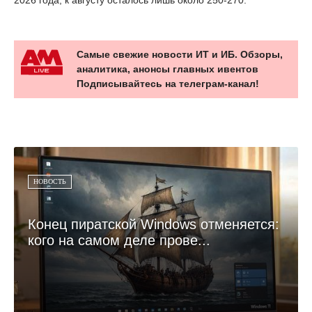
2026 года, к августу осталось лишь около 250-270.
Самые свежие новости ИТ и ИБ. Обзоры,
аналитика, анонсы главных ивентов
Подписывайтесь на телеграм-канал!
НОВОСТЬ
Конец пиратской Windows отменяется:
кого на самом деле прове...