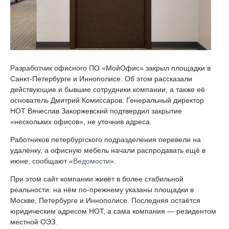
Разработчик офисного ПО «МойОфис» закрыл площадки в
Санкт-Петербурге и Иннополисе. Об этом рассказали
действующие и бывшие сотрудники компании, а также её
основатель Дмитрий Комиссаров. Генеральный директор
НОТ Вячеслав Закоржевский подтвердил закрытие
«нескольких офисов», не уточнив адреса.
Работников петербургского подразделения перевели на
удалёнку, а офисную мебель начали распродавать ещё в
июне, сообщают «
Ведомости
».
При этом сайт компании живёт в более стабильной
реальности: на нём по-прежнему указаны площадки в
Москве, Петербурге и Иннополисе. Последняя остаётся
юридическим адресом НОТ, а сама компания — резидентом
местной ОЭЗ.