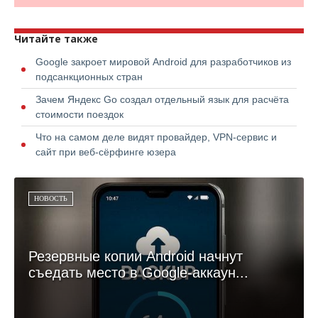
Читайте также
Google закроет мировой Android для разработчиков из
подсанкционных стран
Зачем Яндекс Go создал отдельный язык для расчёта
стоимости поездок
Что на самом деле видят провайдер, VPN-сервис и
сайт при веб-сёрфинге юзера
НОВОСТЬ
Резервные копии Android начнут
съедать место в Google-аккаун...