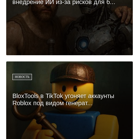
внедрение ИИ из-за рисков для б...
НОВОСТЬ
BloxTools в TikTok угоняет аккаунты
Roblox под видом генерат...