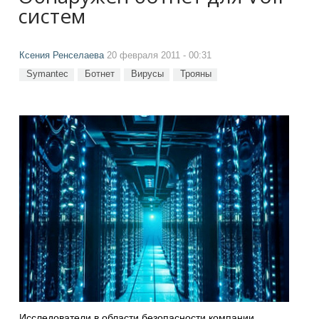
систем
Ксения Ренселаева
20 февраля 2011 - 00:31
Symantec
Ботнет
Вирусы
Трояны
Исследователи в области безопасности компании