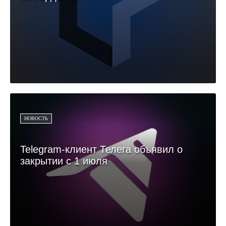
НОВОСТЬ
Telegram-клиент Телега объявил о
закрытии с 1 июля