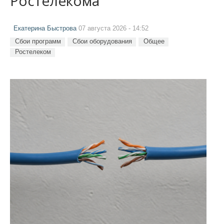
Ростелекома
Екатерина Быстрова
07 августа 2026 - 14:52
Сбои программ
Сбои оборудования
Общее
Ростелеком