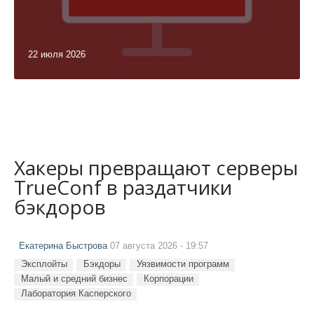
22 июля 2026
Хакеры превращают серверы
TrueConf в раздатчики
бэкдоров
Екатерина Быстрова
07 августа 2026 - 19:57
Эксплойты
Бэкдоры
Уязвимости программ
Малый и средний бизнес
Корпорации
Лаборатория Касперского