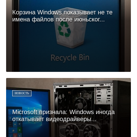
Корзина Windows показывает не те
имена файлов после июньског...
НОВОСТЬ
Microsoft признала: Windows иногда
откатывает видеодрайверы...