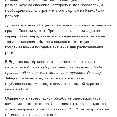
размер буфера способна насторожить пользователей, и
пообещала жёстко ограничить его в одном из ближайших
релизов.
Доступ к контактам Яндекс объяснил голосовыми командами
вроде «Позвони маме». При первой синхронизации на
сервер может передаваться вся адресная книга, затем —
только изменения. Имена и номера не хешируются:
компании нужны исходные значения для распознавания
речи.
В Яндексе подчёркивают, что приложение не читает
переписку в WhatsApp
(принадлежит корпорации Meta,
признанной экстремисткой и запрещённой в России)
,
Telegram и Viber, а видит лишь способы связи,
опубликованные мессенджерами в системной адресной
книге Android.
Обвинения в небезопасной обработке банковских карт
компания также отвергла. Их реквизиты, как утверждается,
уходят напрямую в изолированный PCI DSS-контур, а не на
обычные серверы приложения.