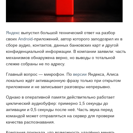
Яндекс
выпустил большой технический ответ на разбор
своих
Android
-приложений, автор которого заподозрил их в
сборе аудио, контактов, данных банковских карт и другой
конфиденциальной информации. В компании заявили: часть
механизмов обнаружена верно, но выводы о тотальной
слежке собраны не по адресу.
Главный вопрос — микрофон. По
версии
Яндекса, Алиса
локально ждёт активационную фразу только при открытом
приложении и не записывает разговоры непрерывно.
Однако в оперативной памяти действительно работает
циклический аудиобуфер: примерно 1,5 секунды до
активации и 0,5 секунды после неё. Часть звука перед
командой может отправляться на сервер для проверки
качества распознавания.
Компания признала, что возможность удалённо менять