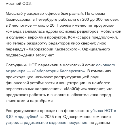
местной ОЭЗ.
Масштаб у закрытых офисов был разный. По словам
Комиссарова, в Петербурге работали от 200 до 300 человек,
в Иннополисе — около 20. Причём именно петербургская
команда занималась ядром офисных редакторов, мобильной
и облачной версиями продуктов. Комиссаров предположил,
что теперь разработку редакторов либо свернут, либо
передадут «Лаборатории Касперского». Официального
подтверждения этому нет.
Сотрудники НОТ переехали в московский офис
основного
акционера — «Лаборатории Касперского»
. В компаниях
происходящее называют реструктуризацией ради
финансовой устойчивости и концентрации на наиболее
перспективных направлениях. «МойОфис» заверяет, что
продолжает работать и выполнять обязательства перед
клиентами и партнёрами.
Реструктуризация проходит на фоне чистого
убытка НОТ в
8,82 млрд рублей
за 2025 год. Одновременно компания
устроила радикальное кадровое похудение
: по данным