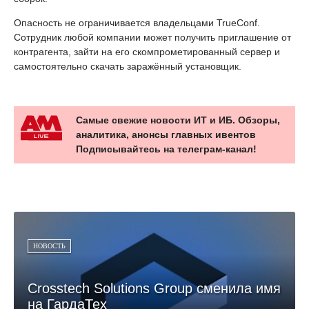
Опасность не ограничивается владельцами TrueConf.
Сотрудник любой компании может получить приглашение от
контрагента, зайти на его скомпрометированный сервер и
самостоятельно скачать заражённый установщик.
Самые свежие новости ИТ и ИБ. Обзоры,
аналитика, анонсы главных ивентов
Подписывайтесь на телеграм-канал!
НОВОСТЬ
Crosstech Solutions Group сменила имя
на ГардаТех