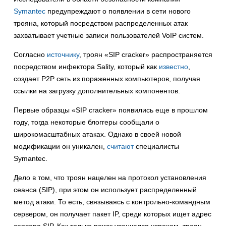
Symantec
предупреждают о появлении в сети нового
трояна, который посредством распределенных атак
захватывает учетные записи пользователей VoIP систем.
Согласно
источнику
, троян «SIP cracker» распространяется
посредством инфектора Sality, который как
известно
,
создает Р2Р сеть из пораженных компьютеров, получая
ссылки на загрузку дополнительных компонентов.
Первые образцы «SIP cracker» появились еще в прошлом
году, тогда некоторые блоггеры сообщали о
широкомасштабных атаках. Однако в своей новой
модификации он уникален,
считают
специалисты
Symantec.
Дело в том, что троян нацелен на протокол установления
сеанса (SIP), при этом он использует распределенный
метод атаки. То есть, связываясь с контрольно-командным
сервером, он получает пакет IP, среди которых ищет адрес