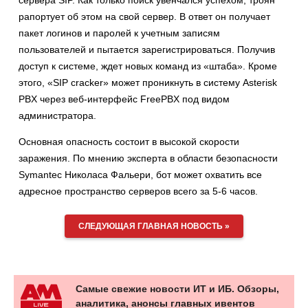
сервера SIP. Как только поиск увенчался успехом, троян
рапортует об этом на свой сервер. В ответ он получает
пакет логинов и паролей к учетным записям
пользователей и пытается зарегистрироваться. Получив
доступ к системе, ждет новых команд из «штаба». Кроме
этого, «SIP cracker» может проникнуть в систему Asterisk
PBX через веб-интерфейс
FreePBX под видом
администратора.
Основная опасность состоит в высокой скорости
заражения. По мнению эксперта в области безопасности
Symantec Николаса Фальери, бот может охватить все
адресное пространство серверов всего за 5-6 часов.
СЛЕДУЮЩАЯ ГЛАВНАЯ НОВОСТЬ »
Самые свежие новости ИТ и ИБ. Обзоры,
аналитика, анонсы главных ивентов