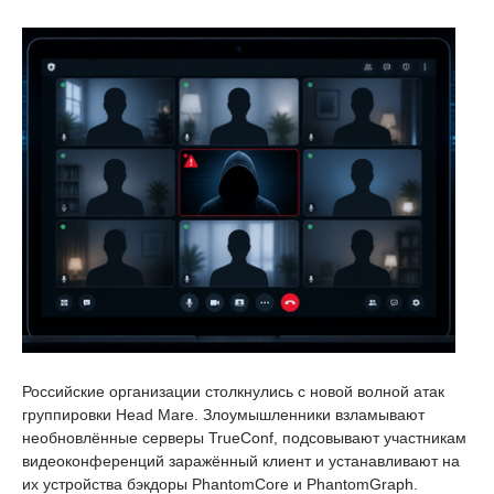
Российские организации столкнулись с новой волной атак
группировки Head Mare. Злоумышленники взламывают
необновлённые серверы TrueConf, подсовывают участникам
видеоконференций заражённый клиент и устанавливают на
их устройства бэкдоры PhantomCore и PhantomGraph.