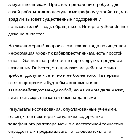
злоумышленникам. При этом приложение требует для
своей работы только доступа к микрофону устройства, что
вряд ли вызовет существенные подозрения у
пользователей - ведь обращаться к Интернету Soundminer
даже не пытается.
На закономерный вопрос о том, как же тогда похищенная
информация уходит к киберпреступникам, есть простой
ответ - Soundminer работает в паре с другим продуктом,
названным Deliverer; это приложение действительно
требует доступа к сети, но и не более того. На первый
взгляд программы будто бы автономны и не
взаимодействуют между собой, но на самом деле между
ними есть скрытый канал обмена данными.
Результаты исследования, опубликованные учеными,
гласят, что в некоторых ситуациях содержание
телефонного разговора можно с достаточной точностью
определять и предсказывать - а, следовательно, и