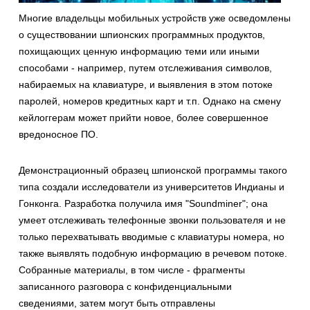
Многие владельцы мобильных устройств уже осведомлены
о существовании шпионских программных продуктов,
похищающих ценную информацию теми или иными
способами - например, путем отслеживания символов,
набираемых на клавиатуре, и выявления в этом потоке
паролей, номеров кредитных карт и т.п. Однако на смену
кейлоггерам может прийти новое, более совершенное
вредоносное ПО.
Демонстрационный образец шпионской программы такого
типа создали исследователи из университетов Индианы и
Гонконга. Разработка получила имя "Soundminer"; она
умеет отслеживать телефонные звонки пользователя и не
только перехватывать вводимые с клавиатуры номера, но
также выявлять подобную информацию в речевом потоке.
Собранные материалы, в том числе - фрагменты
записанного разговора с конфиденциальными
сведениями, затем могут быть отправлены