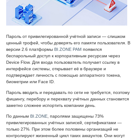
Пароль от привилегированной учётной записи — слишком
ценный трофей, чтобы доверять его памяти пользователя. В
версии 2.6 платформы
BI.ZONE PAM
появился
беспарольный доступ к корпоративным ресурсам через
Device Flow. Для входа пользователь получает ссылку в
интерфейсе системы, открывает её в браузере и
подтверждает личность с помощью аппаратного токена,
биометрии или Face ID.
Пароль вводить и передавать по сети не требуется, поэтому
фишингу, перебору и перехвату учётных данных становится
заметно сложнее испортить компании день.
По данным
BI.ZONE
, паролями защищены 73%
привилегированных учётных записей, сертификатами —
только 27%. При этом более половины организаций не
контролируют жизненный цикл таких аккаунтов. Они могут