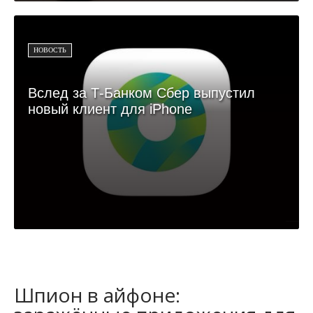
НОВОСТЬ
Вслед за Т-Банком Сбер выпустил
новый клиент для iPhone
Шпион в айфоне: