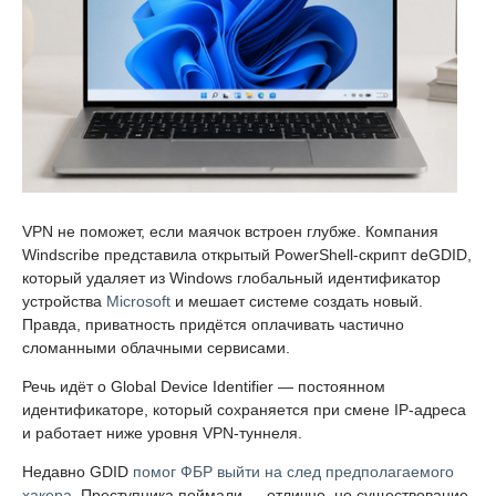
VPN не поможет, если маячок встроен глубже. Компания
Windscribe представила открытый PowerShell-скрипт deGDID,
который удаляет из Windows глобальный идентификатор
устройства
Microsoft
и мешает системе создать новый.
Правда, приватность придётся оплачивать частично
сломанными облачными сервисами.
Речь идёт о Global Device Identifier — постоянном
идентификаторе, который сохраняется при смене IP-адреса
и работает ниже уровня VPN-туннеля.
Недавно GDID
помог ФБР выйти на след предполагаемого
хакера
. Преступника поймали — отлично, но существование