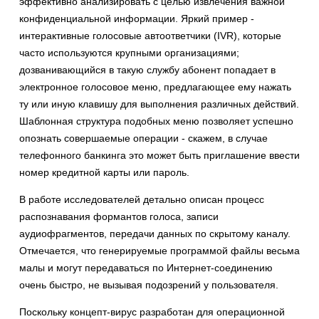
эффективно анализировать с целью извлечения важной
конфиденциальной информации. Яркий пример -
интерактивные голосовые автоответчики (IVR), которые
часто используются крупными организациями;
дозванивающийся в такую службу абонент попадает в
электронное голосовое меню, предлагающее ему нажать
ту или иную клавишу для выполнения различных действий.
Шаблонная структура подобных меню позволяет успешно
опознать совершаемые операции - скажем, в случае
телефонного банкинга это может быть приглашение ввести
номер кредитной карты или пароль.
В работе исследователей детально описан процесс
распознавания формантов голоса, записи
аудиофрагментов, передачи данных по скрытому каналу.
Отмечается, что генерируемые программой файлы весьма
малы и могут передаваться по Интернет-соединению
очень быстро, не вызывая подозрений у пользователя.
Поскольку концепт-вирус разработан для операционной