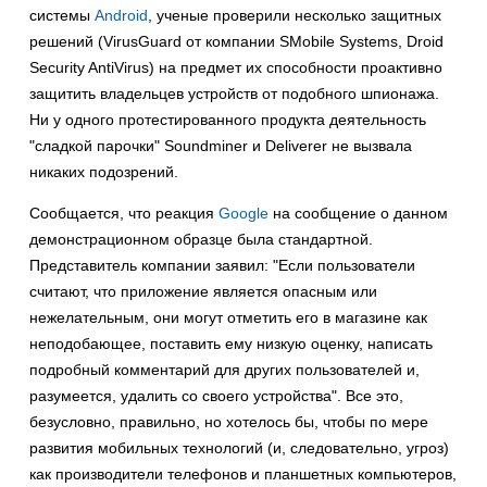
системы
Android
, ученые проверили несколько защитных
решений (VirusGuard от компании SMobile Systems, Droid
Security AntiVirus) на предмет их способности проактивно
защитить владельцев устройств от подобного шпионажа.
Ни у одного протестированного продукта деятельность
"сладкой парочки" Soundminer и Deliverer не вызвала
никаких подозрений.
Сообщается, что реакция
Google
на сообщение о данном
демонстрационном образце была стандартной.
Представитель компании заявил: "Если пользователи
считают, что приложение является опасным или
нежелательным, они могут отметить его в магазине как
неподобающее, поставить ему низкую оценку, написать
подробный комментарий для других пользователей и,
разумеется, удалить со своего устройства". Все это,
безусловно, правильно, но хотелось бы, чтобы по мере
развития мобильных технологий (и, следовательно, угроз)
как производители телефонов и планшетных компьютеров,