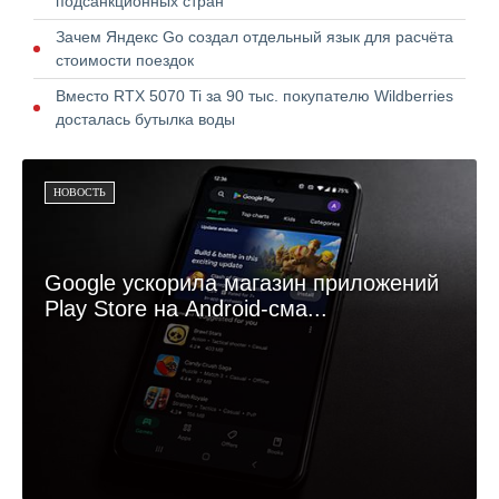
подсанкционных стран
Зачем Яндекс Go создал отдельный язык для расчёта
стоимости поездок
Вместо RTX 5070 Ti за 90 тыс. покупателю Wildberries
досталась бутылка воды
НОВОСТЬ
Google ускорила магазин приложений
Play Store на Android-сма...