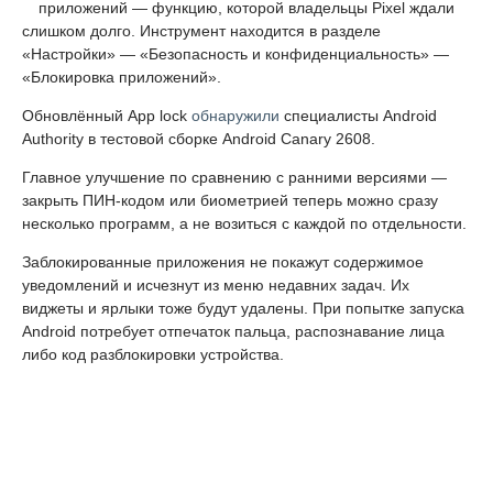
Google
готовит для
Android
нативную блокировку приложений
— функцию, которой владельцы Pixel ждали слишком долго.
Инструмент находится в разделе «Настройки» —
«Безопасность и конфиденциальность» — «Блокировка
приложений».
Обновлённый App lock
обнаружили
специалисты Android
Authority в тестовой сборке Android Canary 2608.