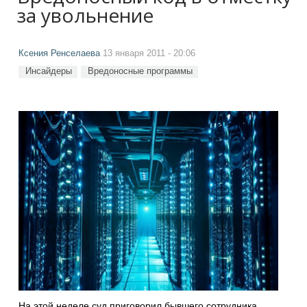
за увольнение
Ксения Ренселаева
13 января 2011 - 20:06
Инсайдеры
Вредоносные программы
На этой неделе суд приговорил бывшего сотрудника