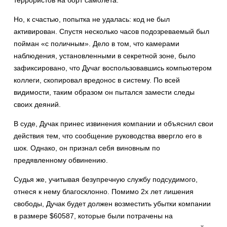
террористов на борт самолета.
Но, к счастью, попытка не удалась: код не был
активирован. Спустя несколько часов подозреваемый был
пойман «с поличным». Дело в том, что камерами
наблюдения, установленными в секретной зоне, было
зафиксировано, что Дучаг воспользовавшись компьютером
коллеги, скопировал вредонос в систему. По всей
видимости, таким образом он пытался замести следы
своих деяний.
В суде, Дучак принес извинения компании и объяснил свои
действия тем, что сообщение руководства ввергло его в
шок. Однако, он признал себя виновным по
предявленному обвинению.
Судья же, учитывая безупречную службу подсудимого,
отнеся к нему благосклонно. Помимо 2х лет лишения
свободы, Дучак будет должен возместить убытки компании
в размере $60587, которые были потрачены на