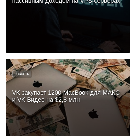
пассивным доходом на VPS-серверах
НОВОСТЬ
VK закупает 1200 MacBook для МАКС
и VK Видео на $2,8 млн