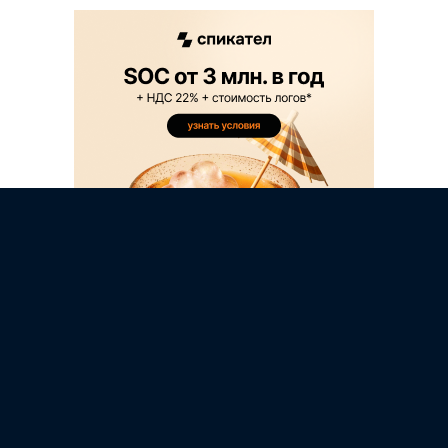
НОВОСТЬ
Добро пожаловать в Скам-Сантос: как
мошенники наживаются на...