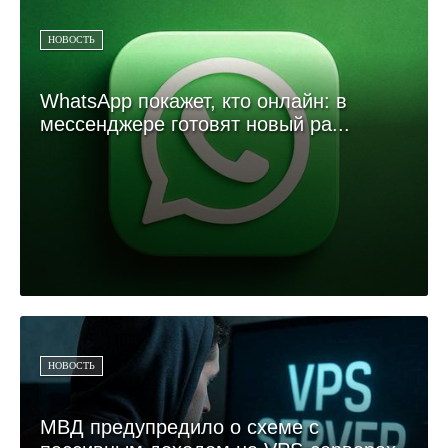
НОВОСТЬ
WhatsApp покажет, кто онлайн: в
мессенджере готовят новый ра...
НОВОСТЬ
МВД предупредило о схеме с