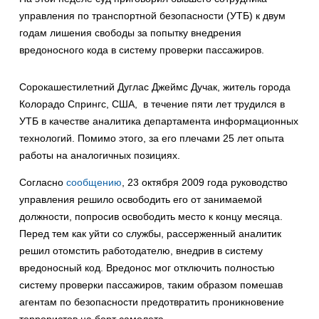
управления по транспортной безопасности (УТБ) к двум
годам лишения свободы за попытку внедрения
вредоносного кода в систему проверки пассажиров.
Сорокашестилетний Дуглас Джеймс Дучак, житель города
Колорадо Спрингс, США, в течение пяти лет трудился в
УТБ в качестве аналитика департамента информационных
технологий. Помимо этого, за его плечами 25 лет опыта
работы на аналогичных позициях.
Согласно
сообщению
, 23 октября 2009 года руководство
управления решило освободить его от занимаемой
должности, попросив освободить место к концу месяца.
Перед тем как уйти со службы, рассерженный аналитик
решил отомстить работодателю, внедрив в систему
вредоносный код. Вредонос мог отключить полностью
систему проверки пассажиров, таким образом помешав
агентам по безопасности предотвратить проникновение