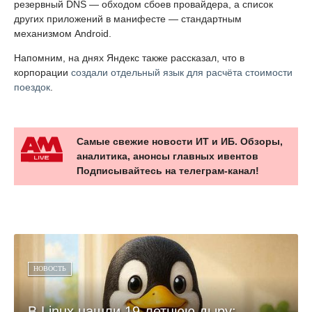
резервный DNS — обходом сбоев провайдера, а список
других приложений в манифесте — стандартным
механизмом Android.
Напомним, на днях Яндекс также рассказал, что в
корпорации
создали отдельный язык для расчёта стоимости
поездок
.
Самые свежие новости ИТ и ИБ. Обзоры,
аналитика, анонсы главных ивентов
Подписывайтесь на телеграм-канал!
НОВОСТЬ
В Linux нашли 19-летнюю дыру: