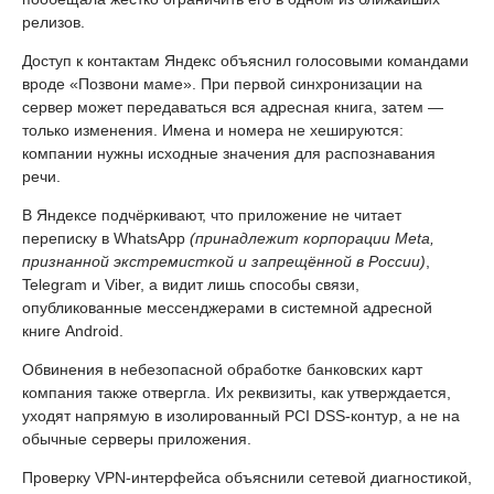
релизов.
Доступ к контактам Яндекс объяснил голосовыми командами
вроде «Позвони маме». При первой синхронизации на
сервер может передаваться вся адресная книга, затем —
только изменения. Имена и номера не хешируются:
компании нужны исходные значения для распознавания
речи.
В Яндексе подчёркивают, что приложение не читает
переписку в WhatsApp
(принадлежит корпорации Meta,
признанной экстремисткой и запрещённой в России)
,
Telegram и Viber, а видит лишь способы связи,
опубликованные мессенджерами в системной адресной
книге Android.
Обвинения в небезопасной обработке банковских карт
компания также отвергла. Их реквизиты, как утверждается,
уходят напрямую в изолированный PCI DSS-контур, а не на
обычные серверы приложения.
Проверку VPN-интерфейса объяснили сетевой диагностикой,