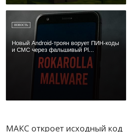
НОВОСТЬ
Новый Android-троян ворует ПИН-коды
и СМС через фальшивый Pl...
МАКС откроет исходный код