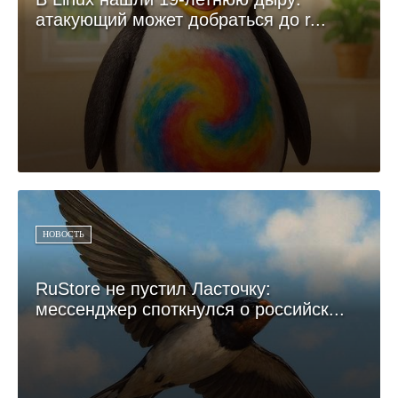
атакующий может добраться до r...
НОВОСТЬ
RuStore не пустил Ласточку:
мессенджер споткнулся о российск...