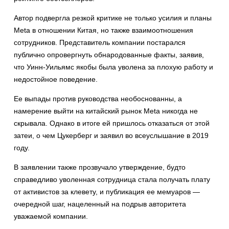
Автор подвергла резкой критике не только усилия и планы
Meta в отношении Китая, но также взаимоотношения
сотрудников. Представитель компании постарался
публично опровергнуть обнародованные факты, заявив,
что Уинн-Уильямс якобы была уволена за плохую работу и
недостойное поведение.
Ее выпады против руководства необоснованны, а
намерение выйти на китайский рынок Meta никогда не
скрывала. Однако в итоге ей пришлось отказаться от этой
затеи, о чем Цукерберг и заявил во всеуслышание в 2019
году.
В заявлении также прозвучало утверждение, будто
справедливо уволенная сотрудница стала получать плату
от активистов за клевету, и публикация ее мемуаров —
очередной шаг, нацеленный на подрыв авторитета
уважаемой компании.