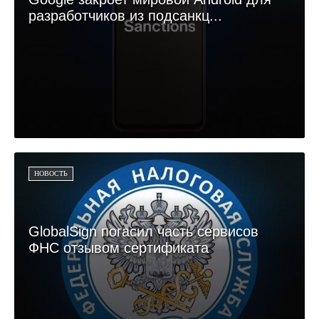
разработчиков из подсанкц...
НОВОСТЬ
GlobalSign погасил часть сервисов
ФНС отзывом сертификата