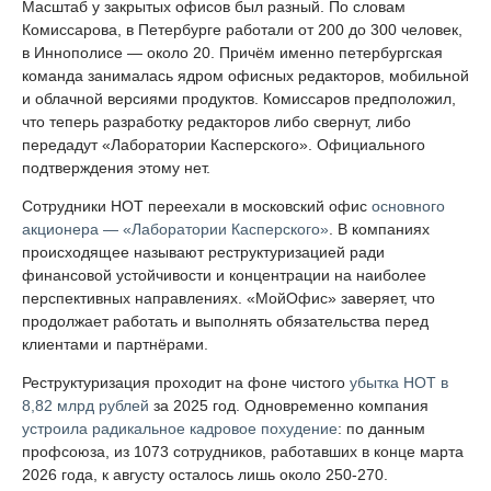
Масштаб у закрытых офисов был разный. По словам
Комиссарова, в Петербурге работали от 200 до 300 человек,
в Иннополисе — около 20. Причём именно петербургская
команда занималась ядром офисных редакторов, мобильной
и облачной версиями продуктов. Комиссаров предположил,
что теперь разработку редакторов либо свернут, либо
передадут «Лаборатории Касперского». Официального
подтверждения этому нет.
Сотрудники НОТ переехали в московский офис
основного
акционера — «Лаборатории Касперского»
. В компаниях
происходящее называют реструктуризацией ради
финансовой устойчивости и концентрации на наиболее
перспективных направлениях. «МойОфис» заверяет, что
продолжает работать и выполнять обязательства перед
клиентами и партнёрами.
Реструктуризация проходит на фоне чистого
убытка НОТ в
8,82 млрд рублей
за 2025 год. Одновременно компания
устроила радикальное кадровое похудение
: по данным
профсоюза, из 1073 сотрудников, работавших в конце марта
2026 года, к августу осталось лишь около 250-270.