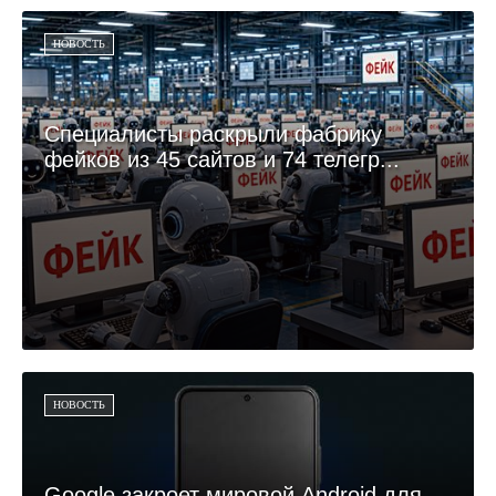
НОВОСТЬ
Специалисты раскрыли фабрику
фейков из 45 сайтов и 74 телегр...
НОВОСТЬ
Google закроет мировой Android для