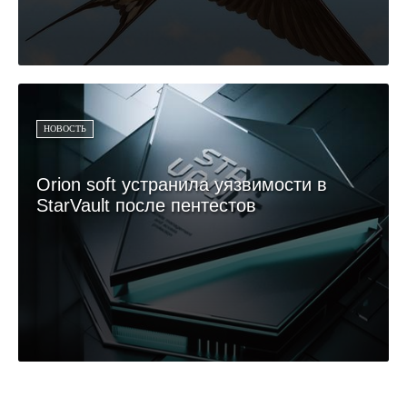
НОВОСТЬ
Orion soft устранила уязвимости в
StarVault после пентестов