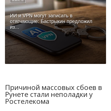
НОВОСТЬ
ИИ и VPN могут записать в
отягчающие: Бастрыкин предложил
из...
Причиной массовых сбоев в
Рунете стали неполадки у
Ростелекома