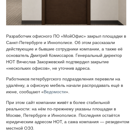
Разработчик офисного ПО «МойОфис» закрыл площадки в
Санкт-Петербурге и Иннополисе. Об этом рассказали
действующие и бывшие сотрудники компании, а также её
основатель Дмитрий Комиссаров. Генеральный директор
НОТ Вячеслав Закоржевский подтвердил закрытие
«нескольких офисов», не уточнив адреса.
Работников петербургского подразделения перевели на
удалёнку, а офисную мебель начали распродавать ещё в
июне, сообщают «
Ведомости
».
При этом сайт компании живёт в более стабильной
реальности: на нём по-прежнему указаны площадки в
Москве, Петербурге и Иннополисе. Последняя остаётся
юридическим адресом НОТ, а сама компания — резидентом
местной ОЭЗ.