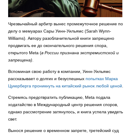
Чрезвычайный арбитр вынес промежуточное решение по
делу о мемуарах Сары Уинн-Уильямс (Sarah Wynn-
Williams). Автору разоблачительной книги запрещено
продвигать ее до окончательного решения спора,
открытого Meta (
в России признана экстремистской и
запрещена)
.
Вспоминая свою работу в компании, Уинн-Уильямс
рассказывает о долгих и безуспешных
попытках Марка
Цукерберга проникнуть на китайский рынок любой ценой
.
Стремясь предотвратить публикацию, Meta подала
ходатайство в Международный центр решения споров,
однако рассмотрение затянулось, и книга успела увидеть
свет.
Вынося решение о временном запрете, третейский суд