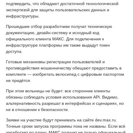
подтвердить, что обладают достаточной технологической
экспертизой для защиты пользовательских данных и
инфраструктуры.
Прошедшие отбор разработчики получат техническую
документацию, дизайн-систему и исходный код
официального клиента МАКС. Для подключения к
инфраструктуре платформы им также выдадут токен
доступа.
Готовые механизмы регистрации пользователей и
противодействия мошенничеству обещают предоставить в
комплекте — изобретать велосипед с цифровым паспортом
не придётся.
При этом вольницы не будет: все сторонние клиенты
обязаны соблюдать условия использования API. Видимо,
альтернативность разрешат в интерфейсах и сценариях, но
не в отношении к безопасности.
Заявки на участие будут принимать на сайте dev.max.ru.
Точные сроки запуска программы пока не названы. Если всё
заработает по плану, МАКС получит не только официальный