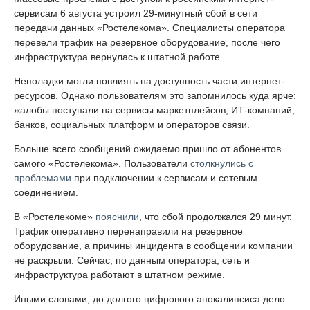
сервисам 6 августа устроил 29-минутный сбой в сети
передачи данных «Ростелекома». Специалисты оператора
перевели трафик на резервное оборудование, после чего
инфраструктура вернулась к штатной работе.
Неполадки могли повлиять на доступность части интернет-
ресурсов. Однако пользователям это запомнилось куда ярче:
жалобы поступали на сервисы маркетплейсов, ИТ-компаний,
банков, социальных платформ и операторов связи.
Больше всего сообщений ожидаемо пришло от абонентов
самого «Ростелекома». Пользователи
столкнулись с
проблемами
при подключении к сервисам и сетевым
соединением.
В «Ростелекоме»
пояснили
, что сбой продолжался 29 минут.
Трафик оперативно перенаправили на резервное
оборудование, а причины инцидента в сообщении компании
не раскрыли. Сейчас, по данным оператора, сеть и
инфраструктура работают в штатном режиме.
Иными словами, до долгого цифрового апокалипсиса дело