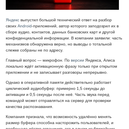
Яндекс
выпустил большой технический ответ на разбор
своих
Android
-приложений, автор которого заподозрил их в
сборе аудио, контактов, данных банковских карт и другой
конфиденциальной информации. В компании заявили: часть
механизмов обнаружена верно, но выводы о тотальной
слежке собраны не по адресу.
Главный вопрос — микрофон. По
версии
Яндекса, Алиса
локально ждёт активационную фразу только при открытом
приложении и не записывает разговоры непрерывно.
Однако в оперативной памяти действительно работает
циклический аудиобуфер: примерно 1,5 секунды до
активации и 0,5 секунды после неё. Часть звука перед
командой может отправляться на сервер для проверки
качества распознавания.
Компания признала, что возможность удалённо менять
размер буфера способна насторожить пользователей, и
пообещала жёстко ограничить его в одном из ближайших