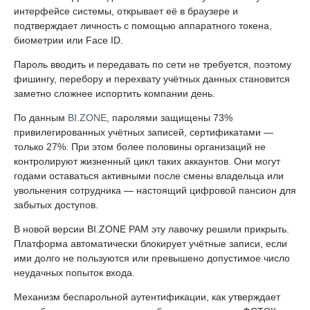
интерфейсе системы, открывает её в браузере и
подтверждает личность с помощью аппаратного токена,
биометрии или Face ID.
Пароль вводить и передавать по сети не требуется, поэтому
фишингу, перебору и перехвату учётных данных становится
заметно сложнее испортить компании день.
По данным
BI.ZONE
, паролями защищены 73%
привилегированных учётных записей, сертификатами —
только 27%. При этом более половины организаций не
контролируют жизненный цикл таких аккаунтов. Они могут
годами оставаться активными после смены владельца или
увольнения сотрудника — настоящий цифровой пансион для
забытых доступов.
В новой версии BI.ZONE PAM эту лавочку решили прикрыть.
Платформа автоматически блокирует учётные записи, если
ими долго не пользуются или превышено допустимое число
неудачных попыток входа.
Механизм беспарольной аутентификации, как утверждает