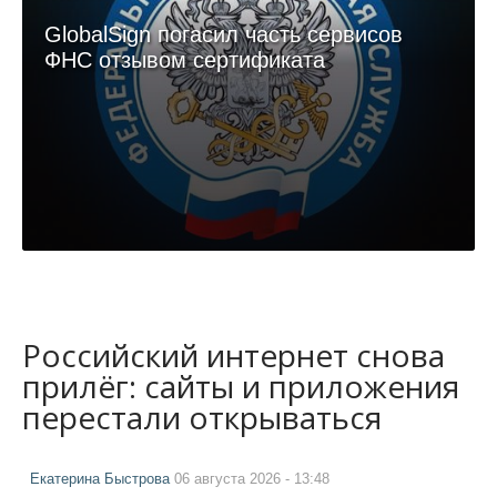
GlobalSign погасил часть сервисов
ФНС отзывом сертификата
Российский интернет снова
прилёг: сайты и приложения
перестали открываться
Екатерина Быстрова
06 августа 2026 - 13:48