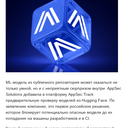
ML-модель из публичного репозитория может оказаться не
только умной, но и с неприятным сюрпризом внутри. AppSec
Solutions добавила в платформу AppSec.Track
предварительную проверку моделей из Hugging Face. По
заявлению компании, это первое российское решение,
которое блокирует потенциально опасные модели до их
попадания на машины разработчиков и в CI.