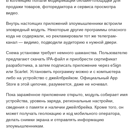
В коллекцию попали модификации онлайн-площадки для
продажи товаров, фоторедактора и сервиса просмотра
видео.
Внутрь настоящих приложений злоумышленники встроили
зловредный модуль. Некоторые другие программы опасного
кода не содержали, но рекламировали тот же телеграм-
канал — видимо, подводили аудиторию к нужной двери.
Схема установки требует немного шаманства. Пользователю
предлагают скачать IPA-файл и приобрести сертификат
разработчика, а затем подписать приложение через eSign
или Scarlet. Установить программу можно и с компьютера
либо на устройство с джейлбрейком. Официальный App
Store в этой цепочке, разумеется, даже не ночевал.
Пока заражённое приложение открыто, модуль собирает имя
устройства, уровень заряда, региональные настройки,
сведения о памяти и наличии джейлбрейка. Кроме того, он
может получать геолокацию и код мобильного оператора,
делать снимки экрана и отправлять информацию
злоумышленникам.