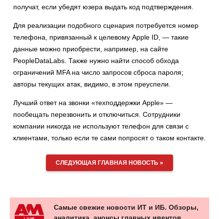
получат, если убедят юзера выдать код подтверждения.
Для реализации подобного сценария потребуется номер
телефона, привязанный к целевому Apple ID, — такие
данные можно приобрести, например, на сайте
PeopleDataLabs. Также нужно найти способ обхода
ограничений MFA на число запросов сброса пароля;
авторы текущих атак, видимо, в этом преуспели.
Лучший ответ на звонки «техподдержки Apple» —
пообещать перезвонить и отключиться. Сотрудники
компании никогда не используют телефон для связи с
клиентами, только если те сами попросят о таком контакте.
СЛЕДУЮЩАЯ ГЛАВНАЯ НОВОСТЬ »
Самые свежие новости ИТ и ИБ. Обзоры,
аналитика, анонсы главных ивентов