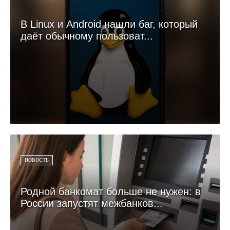
В Linux и Android нашли баг, который
даёт обычному пользоват...
НОВОСТЬ
Родной банкомат больше не нужен: в
России запустят межбанков...