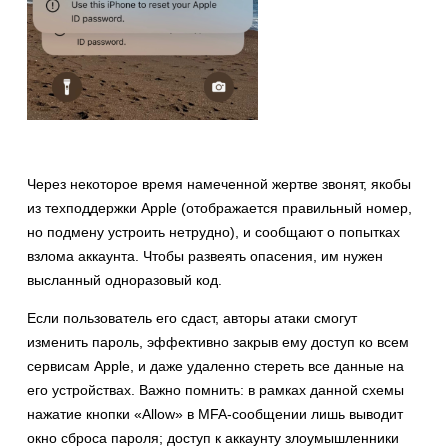
Через некоторое время намеченной жертве звонят, якобы
из техподдержки Apple (отображается правильный номер,
но подмену устроить нетрудно), и сообщают о попытках
взлома аккаунта. Чтобы развеять опасения, им нужен
высланный одноразовый код.
Если пользователь его сдаст, авторы атаки смогут
изменить пароль, эффективно закрыв ему доступ ко всем
сервисам Apple, и даже удаленно стереть все данные на
его устройствах. Важно помнить: в рамках данной схемы
нажатие кнопки «Allow» в MFA-сообщении лишь выводит
окно сброса пароля; доступ к аккаунту злоумышленники