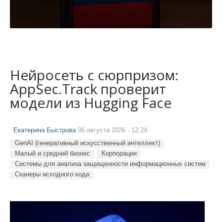
Нейросеть с сюрпризом:
AppSec.Track проверит
модели из Hugging Face
Екатерина Быстрова
06 августа 2026 - 12:24
GenAI (генеративный искусственный интеллект)
Малый и средний бизнес
Корпорации
Системы для анализа защищенности информационных систем
Сканеры исходного кода