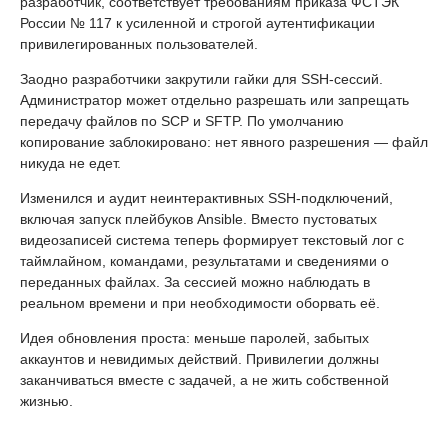
разработчик, соответствует требованиям приказа ФСТЭК
России № 117 к усиленной и строгой аутентификации
привилегированных пользователей.
Заодно разработчики закрутили гайки для SSH-сессий.
Администратор может отдельно разрешать или запрещать
передачу файлов по SCP и SFTP. По умолчанию
копирование заблокировано: нет явного разрешения — файл
никуда не едет.
Изменился и аудит неинтерактивных SSH-подключений,
включая запуск плейбуков Ansible. Вместо пустоватых
видеозаписей система теперь формирует текстовый лог с
таймлайном, командами, результатами и сведениями о
переданных файлах. За сессией можно наблюдать в
реальном времени и при необходимости оборвать её.
Идея обновления проста: меньше паролей, забытых
аккаунтов и невидимых действий. Привилегии должны
заканчиваться вместе с задачей, а не жить собственной
жизнью.