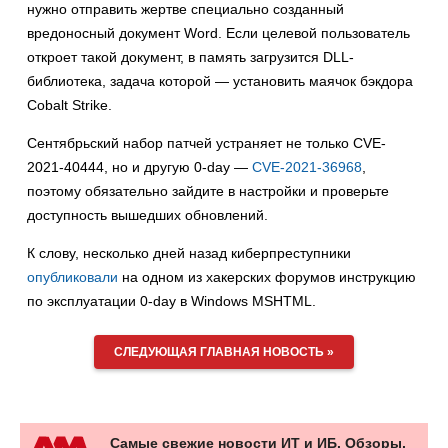
нужно отправить жертве специально созданный
вредоносный документ Word. Если целевой пользователь
откроет такой документ, в память загрузится DLL-
библиотека, задача которой — установить маячок бэкдора
Cobalt Strike.
Сентябрьский набор патчей устраняет не только CVE-
2021-40444, но и другую 0-day —
CVE-2021-36968
,
поэтому обязательно зайдите в настройки и проверьте
доступность вышедших обновлений.
К слову, несколько дней назад киберпреступники
опубликовали
на одном из хакерских форумов инструкцию
по эксплуатации 0-day в Windows MSHTML.
СЛЕДУЮЩАЯ ГЛАВНАЯ НОВОСТЬ »
Самые свежие новости ИТ и ИБ. Обзоры,