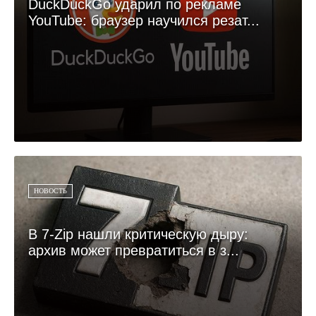
DuckDuckGo ударил по рекламе
YouTube: браузер научился резат...
НОВОСТЬ
В 7-Zip нашли критическую дыру:
архив может превратиться в з...