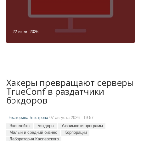
22 июля 2026
Хакеры превращают серверы
TrueConf в раздатчики
бэкдоров
Екатерина Быстрова
07 августа 2026 - 19:57
Эксплойты
Бэкдоры
Уязвимости программ
Малый и средний бизнес
Корпорации
Лаборатория Касперского