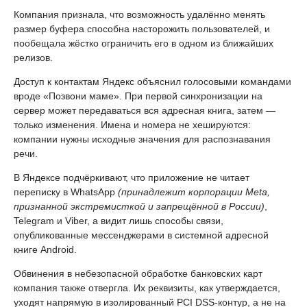
Компания признала, что возможность удалённо менять
размер буфера способна насторожить пользователей, и
пообещала жёстко ограничить его в одном из ближайших
релизов.
Доступ к контактам Яндекс объяснил голосовыми командами
вроде «Позвони маме». При первой синхронизации на
сервер может передаваться вся адресная книга, затем —
только изменения. Имена и номера не хешируются:
компании нужны исходные значения для распознавания
речи.
В Яндексе подчёркивают, что приложение не читает
переписку в WhatsApp
(принадлежит корпорации Meta,
признанной экстремисткой и запрещённой в России)
,
Telegram и Viber, а видит лишь способы связи,
опубликованные мессенджерами в системной адресной
книге Android.
Обвинения в небезопасной обработке банковских карт
компания также отвергла. Их реквизиты, как утверждается,
уходят напрямую в изолированный PCI DSS-контур, а не на