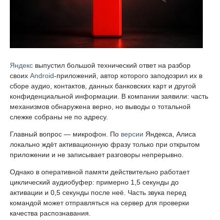
Яндекс
выпустил большой технический ответ на разбор
своих
Android
-приложений, автор которого заподозрил их в
сборе аудио, контактов, данных банковских карт и другой
конфиденциальной информации. В компании заявили: часть
механизмов обнаружена верно, но выводы о тотальной
слежке собраны не по адресу.
Главный вопрос — микрофон. По
версии
Яндекса, Алиса
локально ждёт активационную фразу только при открытом
приложении и не записывает разговоры непрерывно.
Однако в оперативной памяти действительно работает
циклический аудиобуфер: примерно 1,5 секунды до
активации и 0,5 секунды после неё. Часть звука перед
командой может отправляться на сервер для проверки
качества распознавания.