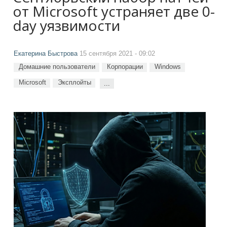
от Microsoft устраняет две 0-
day уязвимости
Екатерина Быстрова
15 сентября 2021 - 09:02
Домашние пользователи
Корпорации
Windows
Microsoft
Эксплойты
...