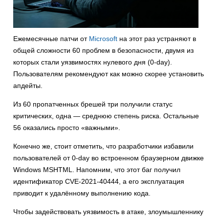
Ежемесячные патчи от
Microsoft
на этот раз устраняют в
общей сложности 60 проблем в безопасности, двумя из
которых стали уязвимостях нулевого дня (0-day).
Пользователям рекомендуют как можно скорее установить
апдейты.
Из 60 пропатченных брешей три получили статус
критических, одна — среднюю степень риска. Остальные
56 оказались просто «важными».
Конечно же, стоит отметить, что разработчики избавили
пользователей от 0-day во встроенном браузерном движке
Windows MSHTML. Напомним, что этот баг получил
идентификатор CVE-2021-40444, а его эксплуатация
приводит к удалённому выполнению кода.
Чтобы задействовать уязвимость в атаке, злоумышленнику