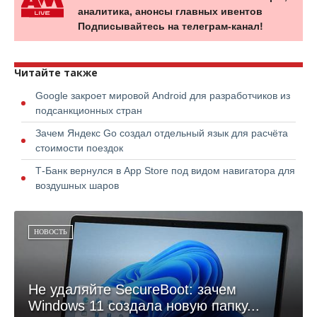
аналитика, анонсы главных ивентов
Подписывайтесь на телеграм-канал!
Читайте также
Google закроет мировой Android для разработчиков из
подсанкционных стран
Зачем Яндекс Go создал отдельный язык для расчёта
стоимости поездок
Т-Банк вернулся в App Store под видом навигатора для
воздушных шаров
НОВОСТЬ
Не удаляйте SecureBoot: зачем
Windows 11 создала новую папку...