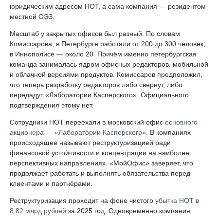
юридическим адресом НОТ, а сама компания — резидентом
местной ОЭЗ.
Масштаб у закрытых офисов был разный. По словам
Комиссарова, в Петербурге работали от 200 до 300 человек,
в Иннополисе — около 20. Причём именно петербургская
команда занималась ядром офисных редакторов, мобильной
и облачной версиями продуктов. Комиссаров предположил,
что теперь разработку редакторов либо свернут, либо
передадут «Лаборатории Касперского». Официального
подтверждения этому нет.
Сотрудники НОТ переехали в московский офис
основного
акционера — «Лаборатории Касперского»
. В компаниях
происходящее называют реструктуризацией ради
финансовой устойчивости и концентрации на наиболее
перспективных направлениях. «МойОфис» заверяет, что
продолжает работать и выполнять обязательства перед
клиентами и партнёрами.
Реструктуризация проходит на фоне чистого
убытка НОТ в
8,82 млрд рублей
за 2025 год. Одновременно компания