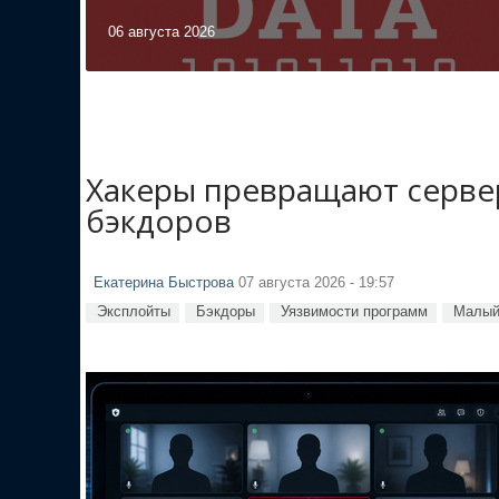
06 августа 2026
Хакеры превращают сервер
бэкдоров
Екатерина Быстрова
07 августа 2026 - 19:57
Эксплойты
Бэкдоры
Уязвимости программ
Малый