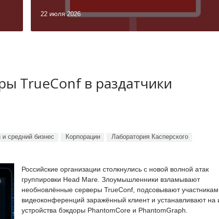
22 июля 2026
ы TrueConf в раздатчики
 и средний бизнес
Корпорации
Лаборатория Касперского
Российские организации столкнулись с новой волной атак
группировки Head Mare. Злоумышленники взламывают
необновлённые серверы TrueConf, подсовывают участникам
видеоконференций заражённый клиент и устанавливают на 
устройства бэкдоры PhantomCore и PhantomGraph.