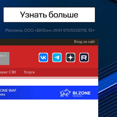
Вход на сайт
891, 18+
талог СЗИ
Услуги