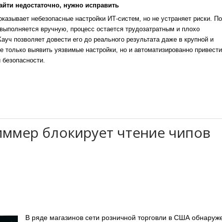
айти недостаточно, нужно исправить
казывает небезопасные настройки ИТ-систем, но не устраняет риски. По
выполняется вручную, процесс остается трудозатратным и плохо
уч позволяет довести его до реального результата даже в крупной и
е только выявить уязвимые настройки, но и автоматизированно привести
 безопасности.
иммер блокирует чтение чипов
В ряде магазинов сети розничной торговли в США обнаруж