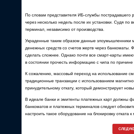
По словам представителя ИБ-службы пострадавшего 
через несколько недель после их установки. Судя по 
терминал, независимо от производства.
Украденные таким образом данные злоумышленники мо
денежных средств со счетов жертв через банкоматы. 
сделать сложнее. Однако почти все смарт-карты имеют
в состоянии прочесть информацию с чипа по причине 
К сожалению, массовый переход на использование см
традиционные транзакции с использованием магнитной
принудительному откату, который демонстрирует нов
В идеале банки и эмитенты платежных карт должны фи
банкоматов и платежных терминалов следует обновить,
настроить такое оборудование на блокировку отката к
СЛЕДУЮ