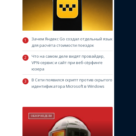
Зачем Яндекс Go создал отдельный язык
для расчёта стоимости поездок
Что на самом деле видят провайдер,
VPN-сервис и сайт при веб-сёрфинге
юзера
В Сети появился скрипт против скрытого
идентификатора Microsoft в Windows
ОБЗОР НЕДЕЛИ