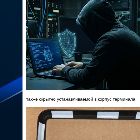
также скрытно устанавливаемой в корпус терминала.