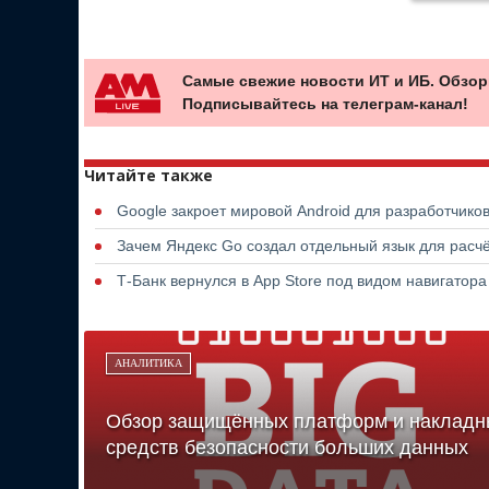
Самые свежие новости ИТ и ИБ. Обзор
Подписывайтесь на телеграм-канал!
Читайте также
Google закроет мировой Android для разработчико
Зачем Яндекс Go создал отдельный язык для расчё
Т-Банк вернулся в App Store под видом навигатор
АНАЛИТИКА
Обзор защищённых платформ и накладн
средств безопасности больших данных