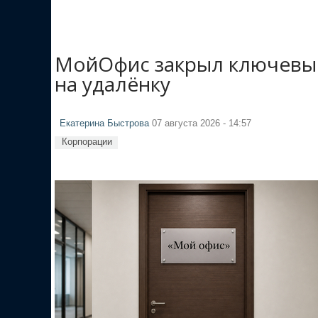
МойОфис закрыл ключевые
на удалёнку
Екатерина Быстрова
07 августа 2026 - 14:57
Корпорации