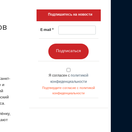
Подпишитесь на новости
ов
*
E-mail
Подписаться
Я согласен с
политикой
анкт-
конфиденциальности
е и
Подтвердите согласие с политикой
ий
конфиденциальности
вский
са.
ёнку,
щают