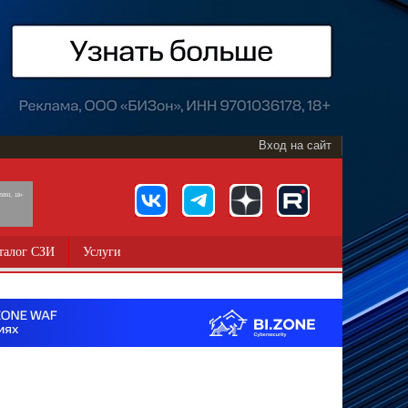
Вход на сайт
891, 18+
талог СЗИ
Услуги