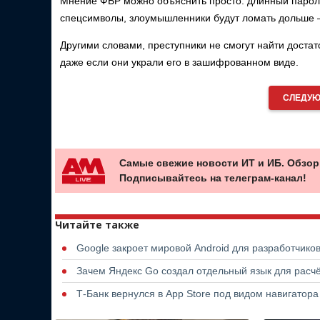
Мнение ФБР можно объяснить просто: длинный пароль,
спецсимволы, злоумышленники будут ломать дольше —
Другими словами, преступники не смогут найти достат
даже если они украли его в зашифрованном виде.
СЛЕДУЮ
Самые свежие новости ИТ и ИБ. Обзор
Подписывайтесь на телеграм-канал!
Читайте также
Google закроет мировой Android для разработчико
Зачем Яндекс Go создал отдельный язык для расчё
Т-Банк вернулся в App Store под видом навигатор