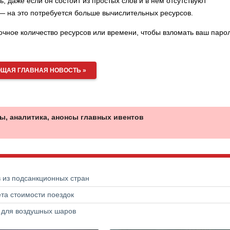
 даже если он состоит из простых слов и в нём отсутствуют
 на это потребуется больше вычислительных ресурсов.
очное количество ресурсов или времени, чтобы взломать ваш парол
ЩАЯ ГЛАВНАЯ НОВОСТЬ »
ы, аналитика, анонсы главных ивентов
в из подсанкционных стран
та стоимости поездок
а для воздушных шаров