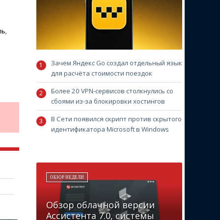
ь,
Зачем Яндекс Go создал отдельный язык
для расчёта стоимости поездок
Более 20 VPN-сервисов столкнулись со
сбоями из-за блокировки хостингов
В Сети появился скрипт против скрытого
идентификатора Microsoft в Windows
ОБЗОР НЕДЕЛИ
Обзор облачной версии
Ассистента 7.0, системы