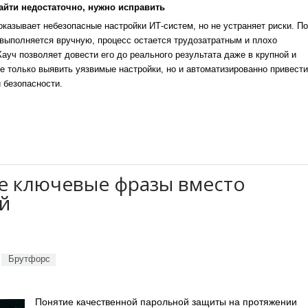
айти недостаточно, нужно исправить
казывает небезопасные настройки ИТ-систем, но не устраняет риски. По
выполняется вручную, процесс остается трудозатратным и плохо
уч позволяет довести его до реального результата даже в крупной и
е только выявить уязвимые настройки, но и автоматизированно привести
 безопасности.
е ключевые фразы вместо
й
Брутфорс
Понятие качественной парольной защиты на протяжении