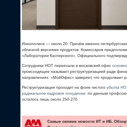
Иннополисе — около 20. Причём именно петербургска
облачной версиями продуктов. Комиссаров предположил
«Лаборатории Касперского». Официального подтвержде
Сотрудники НОТ переехали в московский офис
основн
происходящее называют реструктуризацией ради финан
направлениях. «МойОфис» заверяет, что продолжает р
Реструктуризация проходит на фоне чистого
убытка НО
радикальное кадровое похудение
: по данным профсоюза
осталось лишь около 250-270.
Самые свежие новости ИТ и ИБ. Обзор