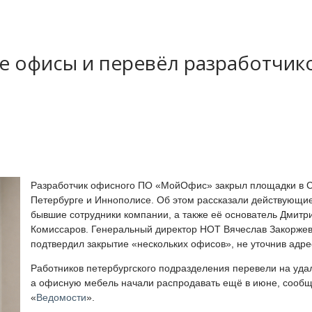
 офисы и перевёл разработчик
Разработчик офисного ПО «МойОфис» закрыл площадки в С
Петербурге и Иннополисе. Об этом рассказали действующи
бывшие сотрудники компании, а также её основатель Дмитр
Комиссаров. Генеральный директор НОТ Вячеслав Закорже
подтвердил закрытие «нескольких офисов», не уточнив адре
Работников петербургского подразделения перевели на удал
а офисную мебель начали распродавать ещё в июне, сооб
«
Ведомости
».