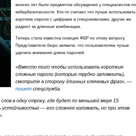
многих лет было предметом обсуждения у специалистов по
кибербезопасности. Кто-то считает, что лучше использовать
короткие пароли с цифрами и спецсимволами, другие же
радеют за длинные комбинации.
Теперь стала известна позиция ФБР по этому вопросу.
Представители бюро заявили, что пользователям лучше
уделить внимание длине паролей.
«Вместо того чтобы использовать короткие
сложные пароли (которые трудно запомнить),
смотрите в сторону длинных ключевых фраз», —
пишет
спецслужба.
слов в одну строку, где будет по меньшей мере 15
ь устойчивостью — его сложнее взломать, но при этом
».