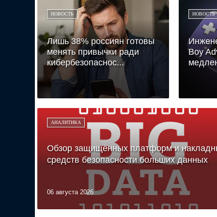
НОВОСТЬ
НОВОСТЬ
Лишь 38% россиян готовы
Инжен
менять привычки ради
Boy Ad
кибербезопаснос...
медлен
АНАЛИТИКА
Обзор защищённых платформ и накладн
средств безопасности больших данных
06 августа 2026